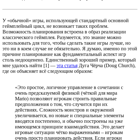
У «обычной» игры, использующей стандартный основной
геймплейный цикл, не возникает таких проблем.
Возможность планирования встроена в образ реализации
классического геймплея. Разумеется, это знание можно
использовать для того, чтобы сделать такие игры лучше, но
это ни в коем случае не обязательно. Я думаю, именно по этой
причине планирование как фундаментальный аспект игр
столь недооценено. Единственный хороший пример, который
мне удалось найти [1] —
эта статья
Дуга Чёрча (Doug Church),
где он объясняет всё следующим образом:
«Это простое, логичное управление в сочетании с
очень предсказуемой физикой (чёткой для мира
Mario) позволяют игрокам строить правильные
предположения о том, что случится при их
действиях. Сложность монстров и окружений
увеличивается, но новые и специальные элементы
вводятся постепенно, и обычно построены на уже
имеющемся принципе взаимодействия. Это делает
игровые ситуации чётко выраженными – игрокам
очень просто планировать действия. Если игроки