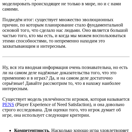
моделировать происходящее не только в мире, но и с нами
самими.
Подведём итог: существует множество эволюционных
причин, по которым планирование стало фундаментальной
основой того, что сделало нас людьми. Оно является большой
частью того, кто мы есть, и когда мы можем воспользоваться
этими способностями, то непременно находим это
захватывающим и интересным.
Ну, вся эта вводная информация очень познавательна, но есть
ли на самом деле надёжные доказательства того, что это
применимо и в играх? Да, и на самом деле достаточно
серьёзные! Давайте рассмотрим то, что я нахожу наиболее
интересным.
Существует модель увлечённости игроков, которая называется
PENS
(Player Experience of Need Satisfaction), и она довольно
строго исследована. Для оценки того, что игрок думает об
игре, она использует следующие критерии.
Компетентность
. Насколько хорошо игра удовлетворяет