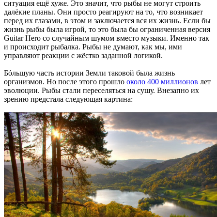
ситуация ещё хуже. Это значит, что рыбы не могут строить
далёкие планы. Они просто реагируют на то, что возникает
перед их глазами, в этом и заключается вся их жизнь. Если бы
жизнь рыбы была игрой, то это была бы ограниченная версия
Guitar Hero со случайным шумом вместо музыки. Именно так
и происходит рыбалка. Рыбы не думают, как мы, ими
управляют реакции с жёстко заданной логикой.
Бóльшую часть истории Земли таковой была жизнь
организмов. Но после этого прошло
около 400 миллионов
лет
эволюции. Рыбы стали переселяться на сушу. Внезапно их
зрению предстала следующая картина: