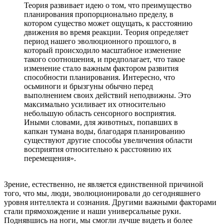
Теория развивает идею о том, что преимущество
планирования пропорционально пределу, в
котором существо может ощущать, к расстоянию
движения во время реакции. Теория определяет
период нашего эволюционного прошлого, в
который происходило масштабное изменение
такого соотношения, и предполагает, что такое
изменение стало важным фактором развития
способности планирования. Интересно, что
осьминоги и брызгуны обычно перед
выполнением своих действий неподвижны. Это
максимально усиливает их относительно
небольшую область сенсорного восприятия.
Иными словами, для животных, попавших в
капкан тумана воды, благодаря планированию
существуют другие способы увеличения области
восприятия относительно к расстоянию их
перемещения».
Зрение, естественно, не является единственной причиной
того, что мы, люди, эволюционировали до сегодняшнего
уровня интеллекта и сознания. Другими важными факторами
стали прямохождение и наши универсальные руки.
Поднявшись на ноги, мы смогли лучше видеть и более