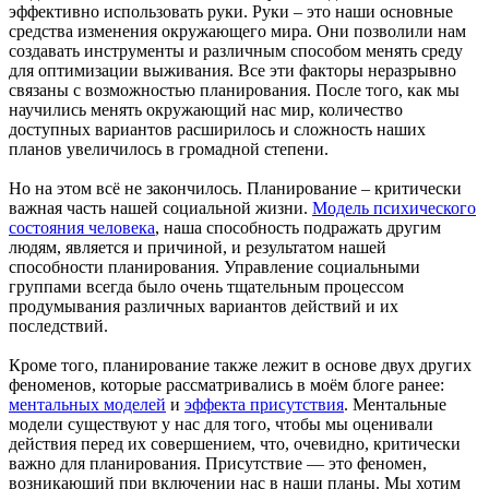
эффективно использовать руки. Руки – это наши основные
средства изменения окружающего мира. Они позволили нам
создавать инструменты и различным способом менять среду
для оптимизации выживания. Все эти факторы неразрывно
связаны с возможностью планирования. После того, как мы
научились менять окружающий нас мир, количество
доступных вариантов расширилось и сложность наших
планов увеличилось в громадной степени.
Но на этом всё не закончилось. Планирование – критически
важная часть нашей социальной жизни.
Модель психического
состояния человека
, наша способность подражать другим
людям, является и причиной, и результатом нашей
способности планирования. Управление социальными
группами всегда было очень тщательным процессом
продумывания различных вариантов действий и их
последствий.
Кроме того, планирование также лежит в основе двух других
феноменов, которые рассматривались в моём блоге ранее:
ментальных моделей
и
эффекта присутствия
. Ментальные
модели существуют у нас для того, чтобы мы оценивали
действия перед их совершением, что, очевидно, критически
важно для планирования. Присутствие — это феномен,
возникающий при включении нас в наши планы. Мы хотим