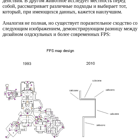
действия. В другом животное исследует местность перед
собой, рассматривает различные подходы и выбирает тот,
который, при имеющихся данных, кажется наилучшим.
Аналогия не полная, но существует поразительное сходство со
следующим изображением, демонстрирующим разницу между
дизайном олдскульных и более современных FPS: