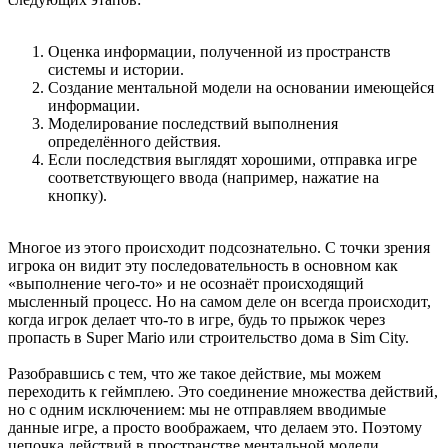
Оценка информации, полученной из пространств
системы и истории.
Создание ментальной модели на основании имеющейся
информации.
Моделирование последствий выполнения
определённого действия.
Если последствия выглядят хорошими, отправка игре
соответствующего ввода (например, нажатие на
кнопку).
Многое из этого происходит подсознательно. С точки зрения
игрока он видит эту последовательность в основном как
«выполнение чего-то» и не осознаёт происходящий
мысленный процесс. Но на самом деле он всегда происходит,
когда игрок делает что-то в игре, будь то прыжок через
пропасть в Super Mario или строительство дома в Sim City.
Разобравшись с тем, что же такое действие, мы можем
переходить к геймплею. Это соединение множества действий,
но с одним исключением: мы не отправляем вводимые
данные игре, а просто воображаем, что делаем это. Поэтому
цепочка действий в пространстве ментальной модели