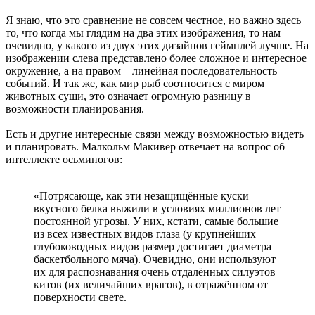
Я знаю, что это сравнение не совсем честное, но важно здесь
то, что когда мы глядим на два этих изображения, то нам
очевидно, у какого из двух этих дизайнов геймплей лучше. На
изображении слева представлено более сложное и интересное
окружение, а на правом – линейная последовательность
событий. И так же, как мир рыб соотносится с миром
животных суши, это означает огромную разницу в
возможности планирования.
Есть и другие интересные связи между возможностью видеть
и планировать. Малкольм Макивер отвечает на вопрос об
интеллекте осьминогов:
«Потрясающе, как эти незащищённые куски
вкусного белка выжили в условиях миллионов лет
постоянной угрозы. У них, кстати, самые большие
из всех известных видов глаза (у крупнейших
глубоководных видов размер достигает диаметра
баскетбольного мяча). Очевидно, они используют
их для распознавания очень отдалённых силуэтов
китов (их величайших врагов), в отражённом от
поверхности свете.