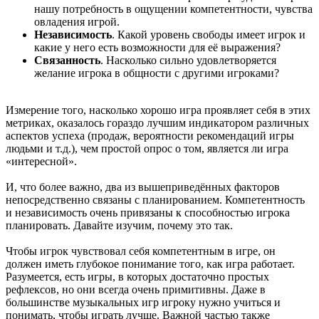
нашу потребность в ощущении компетентности, чувства
овладения игрой.
Независимость
. Какой уровень свободы имеет игрок и
какие у него есть возможности для её выражения?
Связанность
. Насколько сильно удовлетворяется
желание игрока в общности с другими игроками?
Измерение того, насколько хорошо игра проявляет себя в этих
метриках, оказалось гораздо лучшим индикатором различных
аспектов успеха (продаж, вероятности рекомендаций игры
людьми и т.д.), чем простой опрос о том, является ли игра
«интересной».
И, что более важно, два из вышеприведённых факторов
непосредственно связаны с планированием. Компетентность
и независимость очень привязаны к способностью игрока
планировать. Давайте изучим, почему это так.
Чтобы игрок чувствовал себя компетентным в игре, он
должен иметь глубокое понимание того, как игра работает.
Разумеется, есть игры, в которых достаточно простых
рефлексов, но они всегда очень примитивны. Даже в
большинстве музыкальных игр игроку нужно учиться и
понимать, чтобы играть лучше. Важной частью также