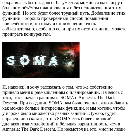
сохранялась бы так долго. Разумеется, можно создать игру с
большим объёмом планирования и без использования этих
функций. Но это будет более трудный путь. Добавление этих
функций – хорошо проверенный способ повышения
вовлечённости, поэтому их применение очень
соблазнительно, особенно если при их отсутствии вы можете
проиграть конкурентам.
И, наконец, я хочу рассказать о том, что же собственно
привело меня к размышлениям о планировании. Началось с
того, что я начал сравнивать SOMA с Amnesia: The Dark
Descent. При создании SOMA нам было очень важно добавить
как можно больше интересных функций, и мы хотели, чтобы
у игрока было множество разных занятий. Думаю, будет
справедливо сказать, что в SOMA есть более широкий
диапазон взаимодействий и бóльшая вариативность, чем в
Amnesia: The Dark Descent. Но несмотря на это, многие люди