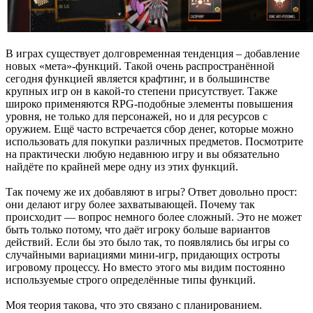
В играх существует долговременная тенденция – добавление
новых «мета»-функций. Такой очень распространённой
сегодня функцией является крафтинг, и в большинстве
крупных игр он в какой-то степени присутствует. Также
широко применяются RPG-подобные элементы повышения
уровня, не только для персонажей, но и для ресурсов с
оружием. Ещё часто встречается сбор денег, которые можно
использовать для покупки различных предметов. Посмотрите
на практически любую недавнюю игру и вы обязательно
найдёте по крайней мере одну из этих функций.
Так почему же их добавляют в игры? Ответ довольно прост:
они делают игру более захватывающей. Почему так
происходит — вопрос немного более сложный. Это не может
быть только потому, что даёт игроку больше вариантов
действий. Если бы это было так, то появлялись бы игры со
случайными вариациями мини-игр, придающих остроты
игровому процессу. Но вместо этого мы видим постоянно
используемые строго определённые типы функций.
Моя теория такова, что это связано с планированием.