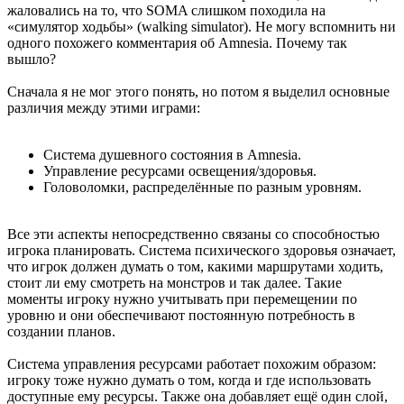
жаловались на то, что SOMA слишком походила на
«симулятор ходьбы» (walking simulator). Не могу вспомнить ни
одного похожего комментария об Amnesia. Почему так
вышло?
Сначала я не мог этого понять, но потом я выделил основные
различия между этими играми:
Система душевного состояния в Amnesia.
Управление ресурсами освещения/здоровья.
Головоломки, распределённые по разным уровням.
Все эти аспекты непосредственно связаны со способностью
игрока планировать. Система психического здоровья означает,
что игрок должен думать о том, какими маршрутами ходить,
стоит ли ему смотреть на монстров и так далее. Такие
моменты игроку нужно учитывать при перемещении по
уровню и они обеспечивают постоянную потребность в
создании планов.
Система управления ресурсами работает похожим образом:
игроку тоже нужно думать о том, когда и где использовать
доступные ему ресурсы. Также она добавляет ещё один слой,