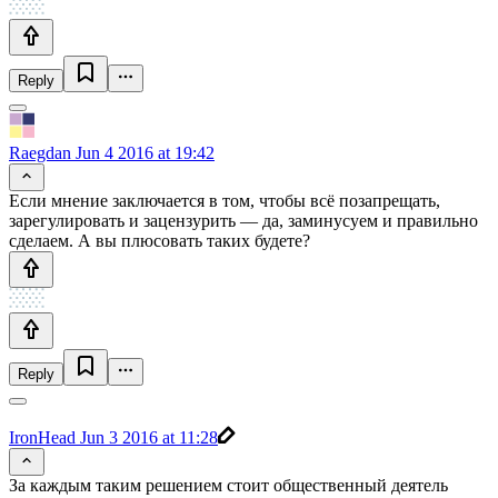
Reply
Raegdan
Jun 4 2016 at 19:42
Если мнение заключается в том, чтобы всё позапрещать,
зарегулировать и зацензурить — да, заминусуем и правильно
сделаем. А вы плюсовать таких будете?
Reply
IronHead
Jun 3 2016 at 11:28
За каждым таким решением стоит общественный деятель