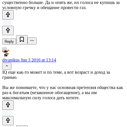
существенно больше. Да и опять же, их голоса не купишь за
условную гречку и обещание провести газ.
Reply
divanikus
Jun 3 2016 at 13:14
IQ еще как-то может и по теме, а вот возраст и доход за
гранью.
Вы же понимаете, что у нас основная претензия общества как
раз к богатым (незаконное обогащение), а вы им
максимальную силу голоса дать хотите.