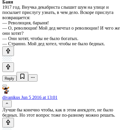
Баян
1917 год. Внучка декабриста слышит шум на улице и
посылает прислугу узнать, в чем дело. Вскоре прислуга
возвращается:
— Революция, барыня!
— О, революция! Мой дед мечтал о революции! И чего же
они хотят?
— Они хотят, чтобы не было богатых.
— Странно. Мой дед хотел, чтобы не было бедных.
Reply
divanikus
Jun 5 2016 at 13:01
Лучше бы конечно чтобы, как в этом анекдоте, не было
бедных. Но этот вопрос тоже по-разному можно решать.