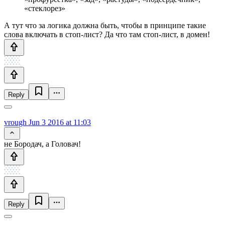
«стеклорез»
А тут что за логика должна быть, чтобы в принципе такие
слова включать в стоп-лист? Да что там стоп-лист, в домен!
Reply
vrough
Jun 3 2016 at 11:03
не Бородач, а Головач!
Reply