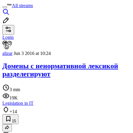
All streams
Login
alizar
Jun 3 2016 at 10:24
Домены с ненормативной лексикой
разделегируют
3 min
19K
Legislation in IT
+14
15