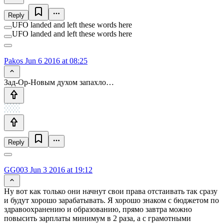
Reply
UFO landed and left these words here
UFO landed and left these words here
Pakos
Jun 6 2016 at 08:25
Зад-Ор-Новым духом запахло…
Reply
GG003
Jun 3 2016 at 19:12
Ну вот как только они начнут свои права отстаивать так сразу
и будут хорошо зарабатывать. Я хорошо знаком с бюджетом по
здравоохранению и образованию, прямо завтра можно
повысить зарплаты минимум в 2 раза, а с грамотными