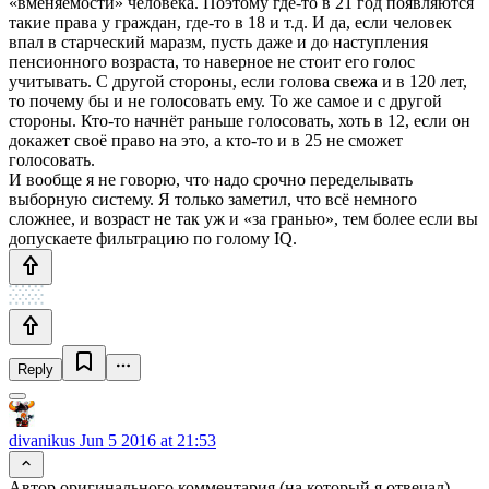
«вменяемости» человека. Поэтому где-то в 21 год появляются
такие права у граждан, где-то в 18 и т.д. И да, если человек
впал в старческий маразм, пусть даже и до наступления
пенсионного возраста, то наверное не стоит его голос
учитывать. С другой стороны, если голова свежа и в 120 лет,
то почему бы и не голосовать ему. То же самое и с другой
стороны. Кто-то начнёт раньше голосовать, хоть в 12, если он
докажет своё право на это, а кто-то и в 25 не сможет
голосовать.
И вообще я не говорю, что надо срочно переделывать
выборную систему. Я только заметил, что всё немного
сложнее, и возраст не так уж и «за гранью», тем более если вы
допускаете фильтрацию по голому IQ.
Reply
divanikus
Jun 5 2016 at 21:53
Автор оригинального комментария (на который я отвечал)