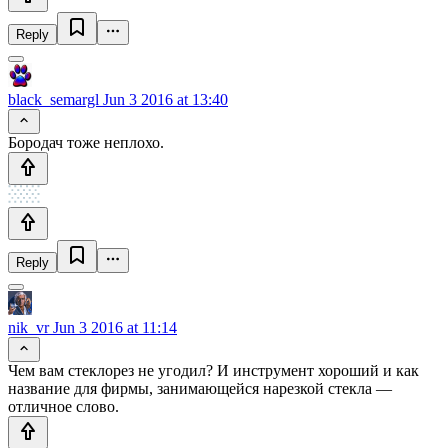
Reply
black_semargl
Jun 3 2016 at 13:40
Бородач тоже неплохо.
Reply
nik_vr
Jun 3 2016 at 11:14
Чем вам стеклорез не угодил? И инструмент хороший и как
название для фирмы, занимающейся нарезкой стекла —
отличное слово.