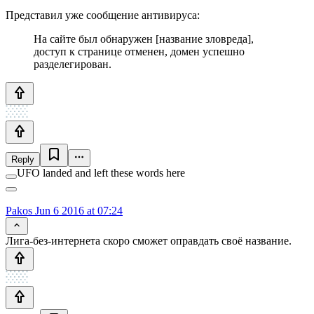
Представил уже сообщение антивируса:
На сайте был обнаружен [название зловреда],
доступ к странице отменен, домен успешно
разделегирован.
Reply
UFO landed and left these words here
Pakos
Jun 6 2016 at 07:24
Лига-без-интернета скоро сможет оправдать своё название.