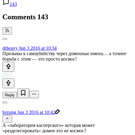
143
Comments
143
drheavy
Jun 3 2016 at 10:34
Призывы к самоубийству через доменные имена… а точнее
борьба с этим — это просто космос!
Reply
brzsmg
Jun 3 2016 at 10:42
А «лаборатория касперского» которая может
«разделегировать» домен это не космос?