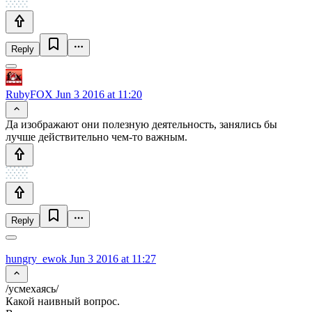
Reply
RubyFOX
Jun 3 2016 at 11:20
Да изображают они полезную деятельность, занялись бы
лучше действительно чем-то важным.
Reply
hungry_ewok
Jun 3 2016 at 11:27
/усмехаясь/
Какой наивный вопрос.