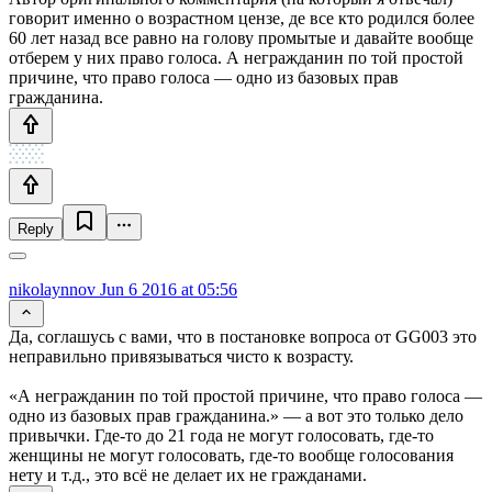
говорит именно о возрастном цензе, де все кто родился более
60 лет назад все равно на голову промытые и давайте вообще
отберем у них право голоса. А негражданин по той простой
причине, что право голоса — одно из базовых прав
гражданина.
Reply
nikolaynnov
Jun 6 2016 at 05:56
Да, соглашусь с вами, что в постановке вопроса от GG003 это
неправильно привязываться чисто к возрасту.
«А негражданин по той простой причине, что право голоса —
одно из базовых прав гражданина.» — а вот это только дело
привычки. Где-то до 21 года не могут голосовать, где-то
женщины не могут голосовать, где-то вообще голосования
нету и т.д., это всё не делает их не гражданами.