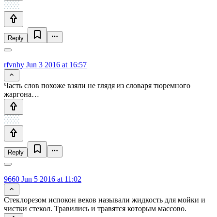
Reply
rfvnhy
Jun 3 2016 at 16:57
Часть слов похоже взяли не глядя из словаря тюремного
жаргона…
Reply
9660
Jun 5 2016 at 11:02
Стеклорезом испокон веков называли жидкость для мойки и
чистки стекол. Травились и травятся которым массово.