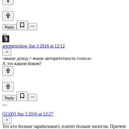
Reply
artemerschow
Jun 3 2016 at 12:12
«выше доход = выше авторитетность голоса»
А это каким боком?
Reply
GG003
Jun 3 2016 at 12:27
Тот кто больше зарабатывает, платит больше налогов. Причем