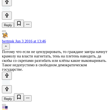
Reply
bertmsk
Jun 3 2016 at 13:46
Потому что если не цензурировать, то граждане завтра начнут
крамолу на власти нагнетать, тень на плетень наводить, да
скобы со скрепами разгибать или клёпы какие выковыривать.
Такое недопустимо в свободном демократическом
государстве.
Reply