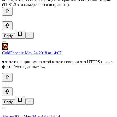
(TLS1.3 это намеревается исправить).
Reply
ColdPhoenix
May 24 2018 at 14:07
я что-то не припомню чтоб кто-то говорил что HTTPS прячет
факт обмена данными...
Reply
Alexey2005
May 24 2018 at 14:14