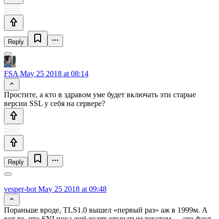
Reply
FSA
May 25 2018 at 08:14
Простите, а кто в здравом уме будет включать эти старые
версии SSL у себя на сервере?
Reply
vesper-bot
May 25 2018 at 09:48
Пораньше вроде, TLS1.0 вышел «первый раз» аж в 1999м. А
вот то, что SNI пока ещё ходят открытым текстом — это факт