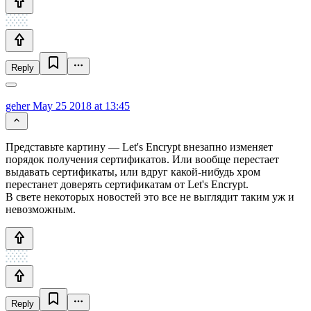
Reply
geher
May 25 2018 at 13:45
Представьте картину — Let's Encrypt внезапно изменяет
порядок получения сертификатов. Или вообще перестает
выдавать сертификаты, или вдруг какой-нибудь хром
перестанет доверять сертификатам от Let's Encrypt.
В свете некоторых новостей это все не выглядит таким уж и
невозможным.
Reply