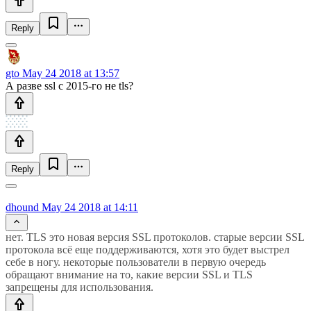
Reply
gto
May 24 2018 at 13:57
А разве ssl c 2015-го не tls?
Reply
dhound
May 24 2018 at 14:11
нет. TLS это новая версия SSL протоколов. старые версии SSL
протокола всё еще поддерживаются, хотя это будет выстрел
себе в ногу. некоторые пользователи в первую очередь
обращают внимание на то, какие версии SSL и TLS
запрещены для использования.