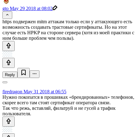
gto
May 29 2018 at 08:02
https подвержен mitm аттакам только если у аттакующего есть
возможность создавать трастовые сертификаты. Но на этот
случае есть HPKP на стороне сервера (хотя из моей практики с
ним больше проблем чем пользы).
Reply
firedragon
May 31 2018 at 06:55
Нужно покопатся в прошивках «брендированных» телефонов,
скорее всего там стоят сертификат оператора связи.
Так что режь, вставляй, фильтруй и не гусей а трафик
пользователя.