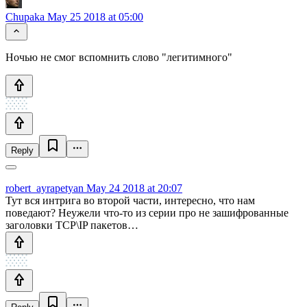
Chupaka
May 25 2018 at 05:00
Ночью не смог вспомнить слово "легитимного"
Reply
robert_ayrapetyan
May 24 2018 at 20:07
Тут вся интрига во второй части, интересно, что нам
поведают? Неужели что-то из серии про не зашифрованные
заголовки TCP\IP пакетов…