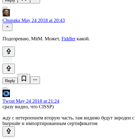
Reply
Chupaka
May 24 2018 at 20:43
Подозреваю, MitM. Может,
Fiddler
какой.
Reply
Twost
May 24 2018 at 21:24
сразу видно, что CISSP)
жду с нетерпением вторую часть, там видимо будут зиродеи с
burpsuite и импортированным сертификатом