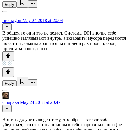
Reply
firedragon
May 24 2018 at 20:04
В общем то он и это не делает. Системы DPI вполне себе
успешно заглядывают внутрь, а экзабайты мусора передаются
по сети и должны хранится на винчестерах провайдеров,
причем за наши деньги
Reply
Chupaka
May 24 2018 at 20:47
Вот и надо учить людей тому, что https — это способ
убедиться, что страница пришла к тебе с оригинального (не
подставного) сервера и не была модифицирована по пути.