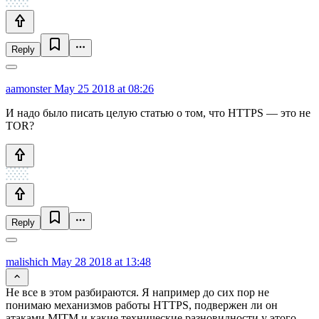
Reply
aamonster
May 25 2018 at 08:26
И надо было писать целую статью о том, что HTTPS — это не
TOR?
Reply
malishich
May 28 2018 at 13:48
Не все в этом разбираются. Я например до сих пор не
понимаю механизмов работы HTTPS, подвержен ли он
атаками MITM и какие технические разновидности у этого