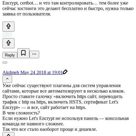
Encrypt, certbot… и что там контролировать… тем более уже
сейчас хостинги это делают бесплатно и быстро, нужна только
заявка от пользователя.
Reply
Akdmeh
May 24 2018 at 19:01
Уже сейчас существуют плагины для систем управления
сайтами, которые все автоматизируют в несколько кликов.
Просто ставите галочку «включить https сайт, переводить
трафик с http на https, включить HSTS, сертификат Let's
Encrypt» — и все, сайт работает на https.
В чем сложность?
Если нужно Let's Encrypt не используя панель — консольная
команда не намного сложнее.
Так что все стало наоборот проще и дешевле.