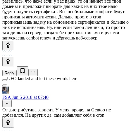
развились, что даже если у вас nginx, то он найдёт все твои
домены и предложит выбрать для каких из них тебе надо
будет получить сертификат. Все необходимые конфиги будут
прописаны автоматически. Дальше просто в cron
прописываешь задачу на обновление сертификатов и больше о
них не вспоминаешь. Ну, или если такой ленивый, то просто
заходишь на сервер, когда тебе приходит письмо и руками
запускаешь certbot renew и дёргаешь веб-сервер.
Reply
UFO landed and left these words here
FSA
Jun 5 2018 at 07:40
От дистрибутива зависит. У меня, вроде, на Gentoo не
добавился. На других да, сам добавляет себя в cron.