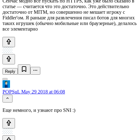
Сейчас модно все пускать по HTTPS, как уже было сказано в
статье — считается что это достаточно. Это действительно
достаточно от MITM, но совершенно не мешает игроку с
Fiddler'ом. Я раньше для развлечения писал ботов для многих
таких игрушек (обычно мобильные или браузерные), делалось
все элементарно
Reply
POPSuL
May 29 2018 at 06:08
Еще немного, и узнают про SNI :)