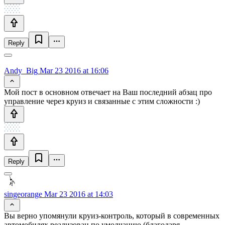
Reply
Andy_Big
Mar 23 2016 at 16:06
Мой пост в основном отвечает на Ваш последний абзац про
управление через круиз и связанные с этим сложности :)
Reply
singeorange
Mar 23 2016 at 14:03
Вы верно упомянули круиз-контроль, который в современных
автомобилях реализован по умолчанию (благодаря