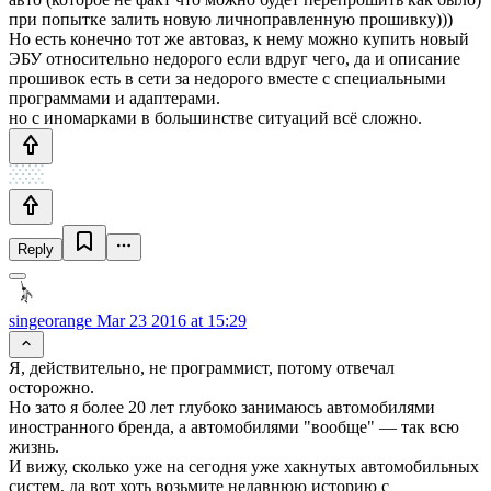
при попытке залить новую личноправленную прошивку)))
Но есть конечно тот же автоваз, к нему можно купить новый
ЭБУ относительно недорого если вдруг чего, да и описание
прошивок есть в сети за недорого вместе с специальными
программами и адаптерами.
но с иномарками в большинстве ситуаций всё сложно.
Reply
singeorange
Mar 23 2016 at 15:29
Я, действительно, не программист, потому отвечал
осторожно.
Но зато я более 20 лет глубоко занимаюсь автомобилями
иностранного бренда, а автомобилями "вообще" — так всю
жизнь.
И вижу, сколько уже на сегодня уже хакнутых автомобильных
систем, да вот хоть возьмите недавнюю историю с