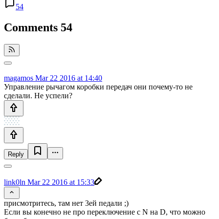
54
Comments
54
magamos
Mar 22 2016 at 14:40
Управление рычагом коробки передач они почему-то не
сделали. Не успели?
Reply
link0ln
Mar 22 2016 at 15:33
присмотритесь, там нет 3ей педали ;)
Если вы конечно не про переключение с N на D, что можно