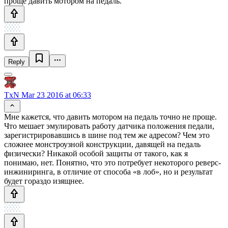
проще давить мотором на педаль.
Reply
TxN
Mar 23 2016 at 06:33
Мне кажется, что давить мотором на педаль точно не проще.
Что мешает эмулировать работу датчика положения педали,
зарегистрировавшись в шине под тем же адресом? Чем это
сложнее монстроузной конструкции, давящей на педаль
физически? Никакой особой защиты от такого, как я
понимаю, нет. Понятно, что это потребует некоторого реверс-
инжиниринга, в отличие от способа «в лоб», но и результат
будет гораздо изящнее.