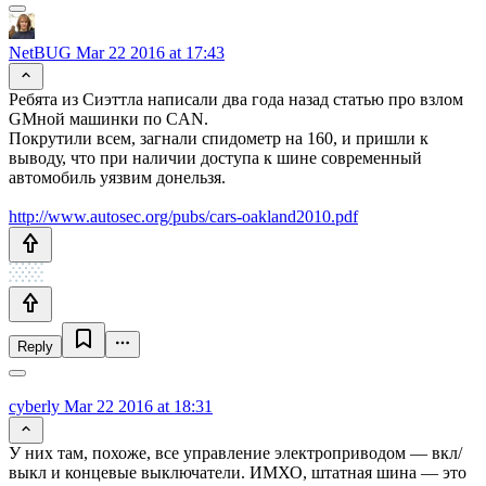
NetBUG
Mar 22 2016 at 17:43
Ребята из Сиэттла написали два года назад статью про взлом
GMной машинки по CAN.
Покрутили всем, загнали спидометр на 160, и пришли к
выводу, что при наличии доступа к шине современный
автомобиль уязвим донельзя.
http://www.autosec.org/pubs/cars-oakland2010.pdf
Reply
cyberly
Mar 22 2016 at 18:31
У них там, похоже, все управление электроприводом — вкл/
выкл и концевые выключатели. ИМХО, штатная шина — это