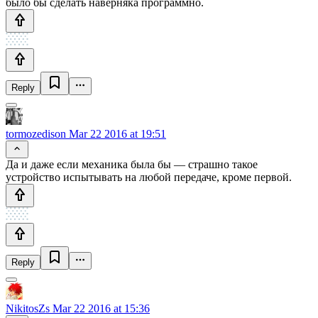
было бы сделать наверняка программно.
Reply
tormozedison
Mar 22 2016 at 19:51
Да и даже если механика была бы — страшно такое
устройство испытывать на любой передаче, кроме первой.
Reply
NikitosZs
Mar 22 2016 at 15:36