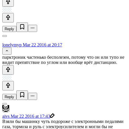
Reply
lonelymyp
Mar 22 2016 at 20:17
парктроник частенько бесполезен, потому что он или тупо не
видит препятствие по углом или вообще врёт дистанцию.
Reply
aivs
Mar 22 2016 at 17:43
Взяли бы машинку чуть подороже с электронными педалями
газа, тормоза и руль с электроусилителем и могли бы не