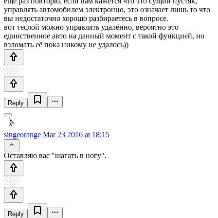
ещё раз повторю, если вам кажется что это сущий пустяк,
управлять автомобилем электронно, это означает лишь то что
вы недостаточно хорошо разбираетесь в вопросе.
вот теслой можно управлять удалённо, вероятно это
единственное авто на данный момент с такой функцией, но
взломать её пока никому не удалось))
Reply
singeorange
Mar 23 2016 at 18:15
Оставляю вас "шагать в ногу".
Reply