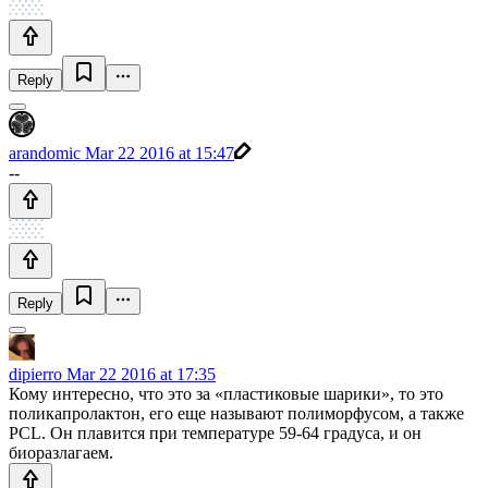
Reply
arandomic
Mar 22 2016 at 15:47
--
Reply
dipierro
Mar 22 2016 at 17:35
Кому интересно, что это за «пластиковые шарики», то это
поликапролактон, его еще называют полиморфусом, а также
PCL. Он плавится при температуре 59-64 градуса, и он
биоразлагаем.