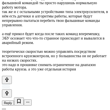
фальшивой командой ты просто нарушишь нормальную
работу мотора.
так же и с остальными устройствами типа электроусилителя, в
нём есть датчики и алгоритмы работы, которые будут
непрерывно пытаться перебить твои фальшивые команды
управления.
а ещё прикол будет когда после таких команд вперемешку,
ЭБУ осознает что что-то странное происходит и вывалится в
аварийный режим.
теоретически скоростью можно управлять посредством
встроенного круизконтроля, но у большинства он не работает
на низких скоростях.
это надо в прошивке снимать ограничение на диапазон
работы круиза. а это уже отдельная история
Reply