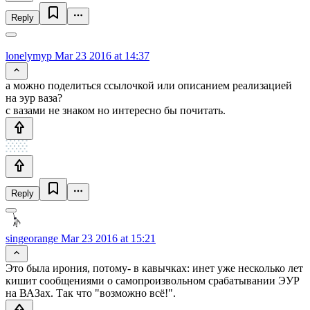
Reply
lonelymyp
Mar 23 2016 at 14:37
а можно поделиться ссылочкой или описанием реализацией
на эур ваза?
с вазами не знаком но интересно бы почитать.
Reply
singeorange
Mar 23 2016 at 15:21
Это была ирония, потому- в кавычках: инет уже несколько лет
кишит сообщениями о самопроизвольном срабатывании ЭУР
на ВАЗах. Так что "возможно всё!".