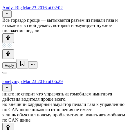
Andy_Big
Mar 23 2016 at 02:02
Все гораздо проще — вытыкается разъем из педали газа и
втыкается в свой девайс, который и эмулирует нужное
положение педали.
Reply
lonelymyp
Mar 23 2016 at 06:29
никто не спорит что управлять автомобилем имитируя
действия водителя проще всего.
но внешний хардварный эмулятор педали газа к управлению
по CAN шине никакого отношения не имеет.
я лишь объяснил почему проблематично рулить автомобилем
по CAN шине.