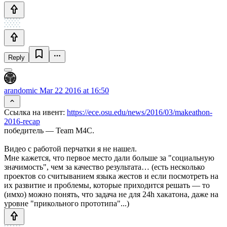
Reply
arandomic
Mar 22 2016 at 16:50
Ссылка на ивент:
https://ece.osu.edu/news/2016/03/makeathon-
2016-recap
победитель — Team M4C.
Видео с работой перчатки я не нашел.
Мне кажется, что первое место дали больше за "социальную
значимость", чем за качество результата… (есть несколько
проектов со считыванием языка жестов и если посмотреть на
их развитие и проблемы, которые приходится решать — то
(имхо) можно понять, что задача не для 24h хакатона, даже на
уровне "прикольного прототипа"...)