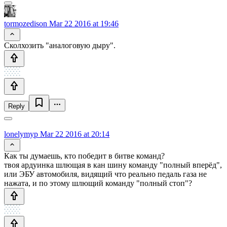
tormozedison
Mar 22 2016 at 19:46
Сколхозить "аналоговую дыру".
Reply
lonelymyp
Mar 22 2016 at 20:14
Как ты думаешь, кто победит в битве команд?
твоя ардуинка шлющая в кан шину команду "полный вперёд",
или ЭБУ автомобиля, видящий что реально педаль газа не
нажата, и по этому шлющий команду "полный стоп"?