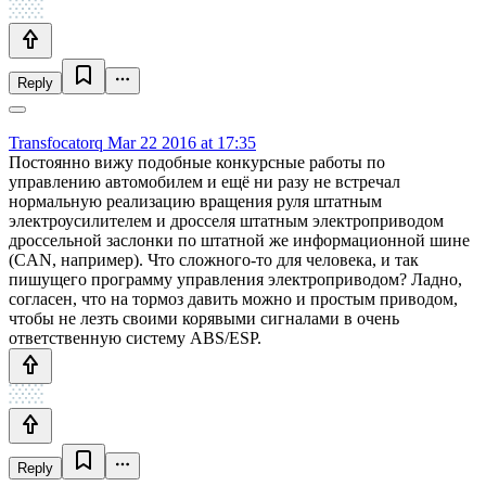
Reply
Transfocatorq
Mar 22 2016 at 17:35
Постоянно вижу подобные конкурсные работы по
управлению автомобилем и ещё ни разу не встречал
нормальную реализацию вращения руля штатным
электроусилителем и дросселя штатным электроприводом
дроссельной заслонки по штатной же информационной шине
(CAN, например). Что сложного-то для человека, и так
пишущего программу управления электроприводом? Ладно,
согласен, что на тормоз давить можно и простым приводом,
чтобы не лезть своими корявыми сигналами в очень
ответственную систему ABS/ESP.
Reply