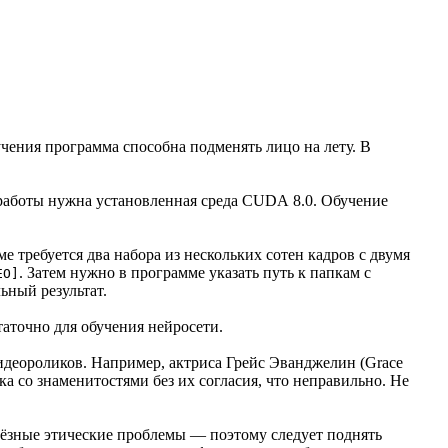
учения программа способна подменять лицо на лету. В
 работы нужна установленная среда CUDA 8.0. Обучение
 требуется два набора из нескольких сотен кадров с двумя
. Затем нужно в программе указать путь к папкам с
EO]
ьный результат.
аточно для обучения нейросети.
идеороликов. Например, актриса Грейс Эванджелин (Grace
ка со знаменитостями без их согласия, что неправильно. Не
ёзные этические проблемы — поэтому следует поднять