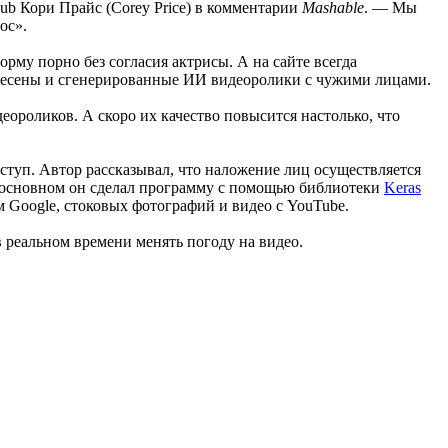
ub Кори Прайс (Corey Price) в комментарии
Mashable
. — Мы
ос».
орму порно без согласия актрисы. А на сайте всегда
отнесены и сгенерированные ИИ видеоролики с чужими лицами.
еороликов. А скоро их качество повысится настолько, что
оступ. Автор рассказывал, что наложение лиц осуществляется
В основном он сделал программу с помощью библиотеки
Keras
м Google, стоковых фотографий и видео с YouTube.
в реальном времени менять погоду на видео.