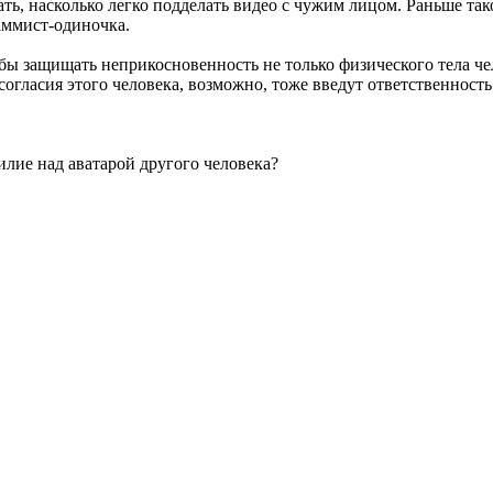
ать, насколько легко подделать видео с чужим лицом. Раньше т
аммист-одиночка.
бы защищать неприкосновенность не только физического тела чел
огласия этого человека, возможно, тоже введут ответственность
лие над аватарой другого человека?