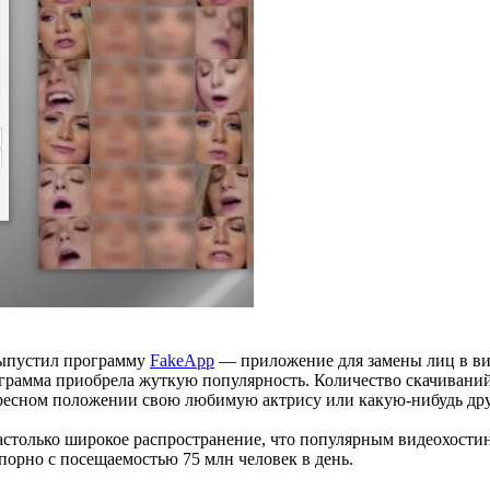
 выпустил программу
FakeApp
— приложение для замены лиц в ви
ограмма приобрела жуткую популярность. Количество скачивани
ересном положении свою любимую актрису или какую-нибудь др
столько широкое распространение, что популярным видеохости
порно с посещаемостью 75 млн человек в день.