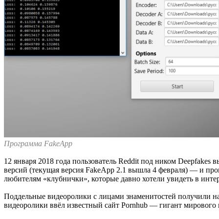
Программа FakeApp
12 января 2018 года пользователь Reddit под ником Deepfakes
версий (текущая версия FakeApp 2.1 вышла 4 февраля) — и пр
любителям «клубнички», которые давно хотели увидеть в инт
Поддельные видеоролики с лицами знаменитостей получили на
видеоролики ввёл известный сайт Pornhub — гигант мирового 