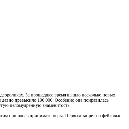
деороликах. За прошедшее время вышло несколько новых
й давно превысило 100 000. Особенно она понравилась
угую целомудренную знаменитость.
нгам пришлось принимать меры. Первым запрет на фейковые