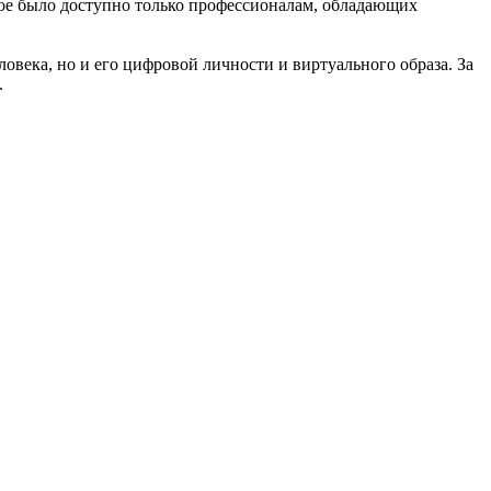
акое было доступно только профессионалам, обладающих
овека, но и его цифровой личности и виртуального образа. За
.