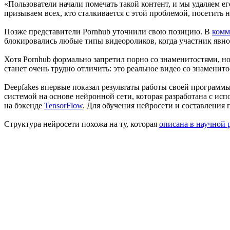
«Пользователи начали помечать такой контент, и мы удаляем е
призываем всех, кто сталкивается с этой проблемой, посетить
Позже представители Pornhub уточнили свою позицию. В
комм
блокировались любые типы видеороликов, когда участник явно
Хотя Pornhub формально запретил порно со знаменитостями, но 
станет очень трудно отличить: это реальное видео со знаменит
Deepfakes впервые показал результаты работы своей программы
системой на основе нейронной сети, которая разработана с и
на бэкенде
TensorFlow
. Для обучения нейросети и составления
Структура нейросети похожа на ту, которая
описана в научной р