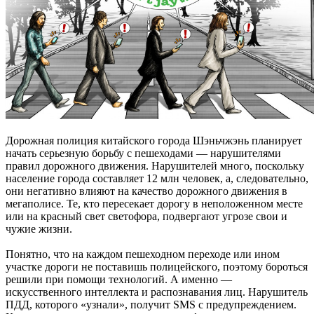
Дорожная полиция китайского города Шэньчжэнь планирует
начать серьезную борьбу с пешеходами — нарушителями
правил дорожного движения. Нарушителей много, поскольку
население города составляет 12 млн человек, а, следовательно,
они негативно влияют на качество дорожного движения в
мегаполисе. Те, кто пересекает дорогу в неположенном месте
или на красный свет светофора, подвергают угрозе свои и
чужие жизни.
Понятно, что на каждом пешеходном переходе или ином
участке дороги не поставишь полицейского, поэтому бороться
решили при помощи технологий. А именно —
искусственного интеллекта и распознавания лиц. Нарушитель
ПДД, которого «узнали», получит SMS с предупреждением.