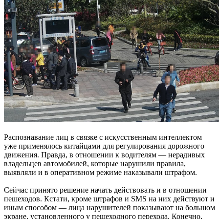
Распознавание лиц в связке с искусственным интеллектом
уже применялось китайцами для регулирования дорожного
движения. Правда, в отношении к водителям — нерадивых
владельцев автомобилей, которые нарушили правила,
выявляли и в оперативном режиме наказывали штрафом.
Сейчас принято решение начать действовать и в отношении
пешеходов. Кстати, кроме штрафов и SMS на них действуют и
иным способом — лица нарушителей показывают на большом
экране, установленного у пешеходного перехода. Конечно,