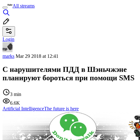
All streams
Login
marks
Mar 29 2018 at 12:41
С нарушителями ПДД в Шэньчжэне
планируют бороться при помощи SMS
3 min
6.6K
Artificial Intelligence
The future is here