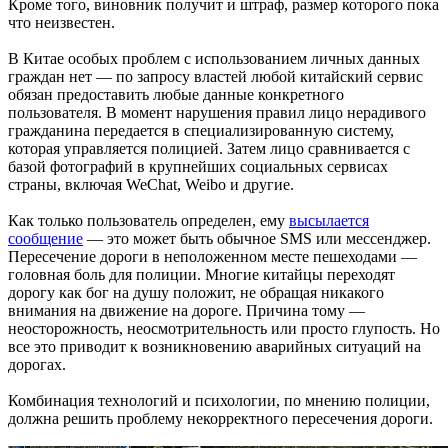
Кроме того, виновник получит и штраф, размер которого пока
что неизвестен.
В Китае особых проблем с использованием личных данных
граждан нет — по запросу властей любой китайский сервис
обязан предоставить любые данные конкретного
пользователя. В момент нарушения правил лицо нерадивого
гражданина передается в специализированную систему,
которая управляется полицией. Затем лицо сравнивается с
базой фотографий в крупнейших социальных сервисах
страны, включая WeChat, Weibo и другие.
Как только пользователь определен, ему
высылается
сообщение
— это может быть обычное SMS или мессенджер.
Пересечение дороги в неположенном месте пешеходами —
головная боль для полиции. Многие китайцы переходят
дорогу как бог на душу положит, не обращая никакого
внимания на движение на дороге. Причина тому —
неосторожность, неосмотрительность или просто глупость. Но
все это приводит к возникновению аварийных ситуаций на
дорогах.
Комбинация технологий и психологии, по мнению полиции,
должна решить проблему некорректного пересечения дороги.