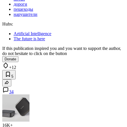
дороги
пешеходы
нарушители
Hubs:
Artificial Intelligence
The future is here
If this publication inspired you and you want to support the author,
do not hesitate to click on the button
Donate
+12
5
34
16K+