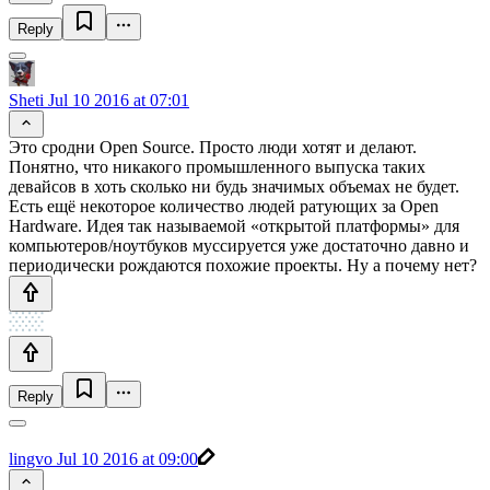
Reply
Sheti
Jul 10 2016 at 07:01
Это сродни Open Source. Просто люди хотят и делают.
Понятно, что никакого промышленного выпуска таких
девайсов в хоть сколько ни будь значимых объемах не будет.
Есть ещё некоторое количество людей ратующих за Open
Hardware. Идея так называемой «открытой платформы» для
компьютеров/ноутбуков муссируется уже достаточно давно и
периодически рождаются похожие проекты. Ну а почему нет?
Reply
lingvo
Jul 10 2016 at 09:00