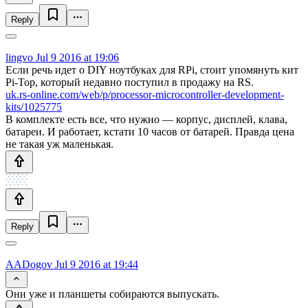
Reply
lingvo
Jul 9 2016 at 19:06
Если речь идет о DIY ноутбуках для RPi, стоит упомянуть кит
Pi-Top, который недавно поступил в продажу на RS.
uk.rs-online.com/web/p/processor-microcontroller-development-
kits/1025775
В комплекте есть все, что нужно — корпус, дисплей, клава,
батареи. И работает, кстати 10 часов от батарей. Правда цена
не такая уж маленькая.
Reply
AADogov
Jul 9 2016 at 19:44
Они уже и планшеты собираются выпускать.