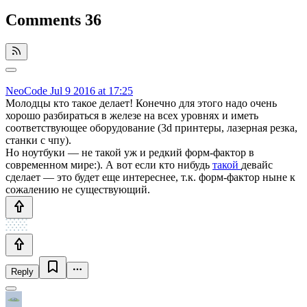
Comments
36
NeoCode
Jul 9 2016 at 17:25
Молодцы кто такое делает! Конечно для этого надо очень
хорошо разбираться в железе на всех уровнях и иметь
соответствующее оборудование (3d принтеры, лазерная резка,
станки с чпу).
Но ноутбуки — не такой уж и редкий форм-фактор в
современном мире:). А вот если кто нибудь
такой
девайс
сделает — это будет еще интереснее, т.к. форм-фактор ныне к
сожалению не существующий.
Reply