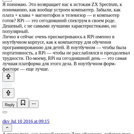
Я понимаю. Это возвращает нас к истокам ZX Spectrum, к
пониманию, как вообще устроен компьютер. Забыли, как
плата + клава + магнитофон и телевизор — и компьютер
готов? RPi — это сегодняшний спектрум в своем роде.
Дешевый, с не самыми лучшими характеристиками, но
популярный.
Лично я сейчас очень присматриваюсь к RPi именно в
ноутбучном корпусе, как к компьютеру для обучения
программированию для детей. В ноутбучном — чтобы была
портативность, а RPi — чтобы не расслаблялся и преодолевал
трудности. По-моему, RPi на сегодняшний день — это самая
лучшая платформа для этого дела. В ноутбучном форм-
факторе — еще лучше.
Reply
dkv
Jul 10 2016 at 09:15