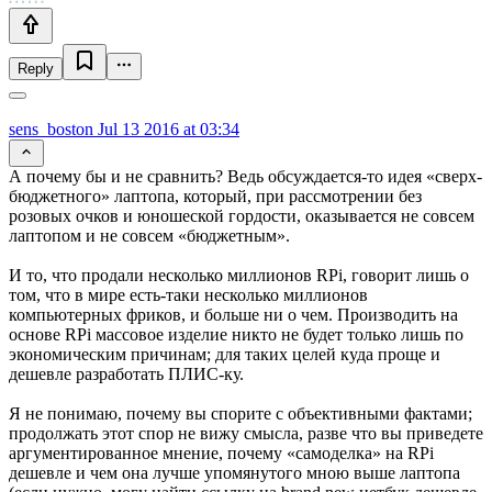
Reply
sens_boston
Jul 13 2016 at 03:34
А почему бы и не сравнить? Ведь обсуждается-то идея «сверх-
бюджетного» лаптопа, который, при рассмотрении без
розовых очков и юношеской гордости, оказывается не совсем
лаптопом и не совсем «бюджетным».
И то, что продали несколько миллионов RPi, говорит лишь о
том, что в мире есть-таки несколько миллионов
компьютерных фриков, и больше ни о чем. Производить на
основе RPi массовое изделие никто не будет только лишь по
экономическим причинам; для таких целей куда проще и
дешевле разработать ПЛИС-ку.
Я не понимаю, почему вы спорите с объективными фактами;
продолжать этот спор не вижу смысла, разве что вы приведете
аргументированное мнение, почему «самоделка» на RPi
дешевле и чем она лучше упомянутого мною выше лаптопа