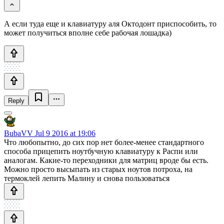
А если туда еще и клавиатуру аля Октодонт приспособить, то
может получиться вполне себе рабочая лошадка)
Reply
BubaVV
Jul 9 2016 at 19:06
Что любопытно, до сих пор нет более-менее стандартного
способа прицепить ноутбучную клавиатуру к Распи или
аналогам. Какие-то переходники для матриц вроде бы есть.
Можно просто высыпать из старых ноутов потроха, на
термоклей лепить Малину и снова пользоваться