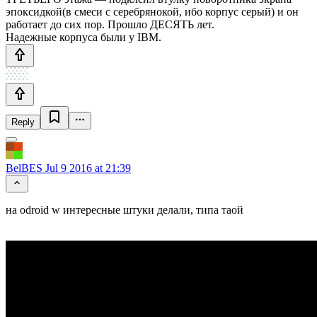
эпоксидкой(в смеси с серебрянокой, ибо корпус серый) и он
работает до сих пор. Прошло ДЕСЯТЬ лет.
Надежные корпуса были у IBM.
Reply
BelBES
Jul 9 2016 at 21:39
на odroid w интересные штуки делали, типа таой