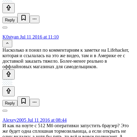
Reply
K0styan
Jul 11 2016 at 11:10
Насколько я понял по комментариям к заметке на Lifehacker,
которая и ссылалась на это же видео, там и в Америке ее с
доставкой заказать тяжело. Более-менее реально в
оффлайновых магазинах для самодельщиков.
Reply
Alexey2005
Jul 11 2016 at 08:44
И как на ноуте с 512 Мб оперативки запустить браузер? Это
же будет одна сплошная тормозильница, а если открыть не
одну вкладку, а хотя бы пять, то всё и вовсе подвиснет. А