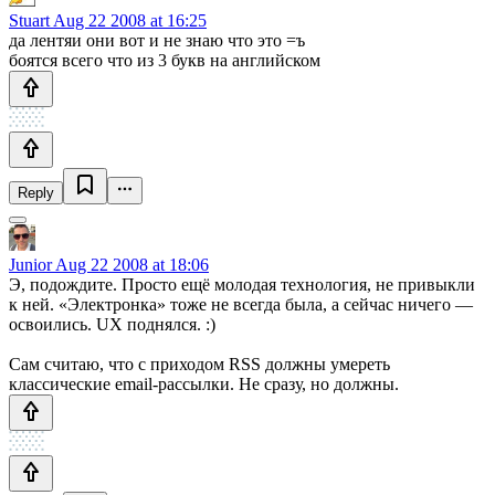
Stuart
Aug 22 2008 at 16:25
да лентяи они вот и не знаю что это =ъ
боятся всего что из 3 букв на английском
Reply
Junior
Aug 22 2008 at 18:06
Э, подождите. Просто ещё молодая технология, не привыкли
к ней. «Электронка» тоже не всегда была, а сейчас ничего —
освоились. UX поднялся. :)
Сам считаю, что с приходом RSS должны умереть
классические email-рассылки. Не сразу, но должны.