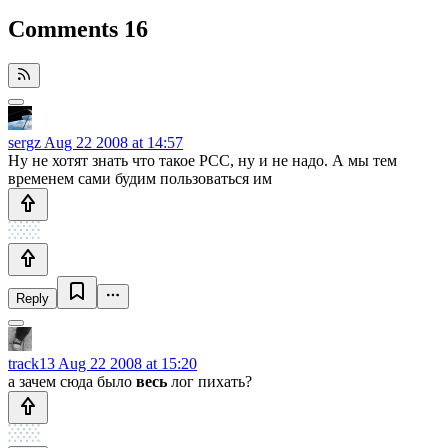
Comments
16
sergz
Aug 22 2008 at 14:57
Ну не хотят знать что такое РСС, ну и не надо. А мы тем
временем сами будим пользоваться им
Reply
track13
Aug 22 2008 at 15:20
а зачем сюда было
весь
лог пихать?