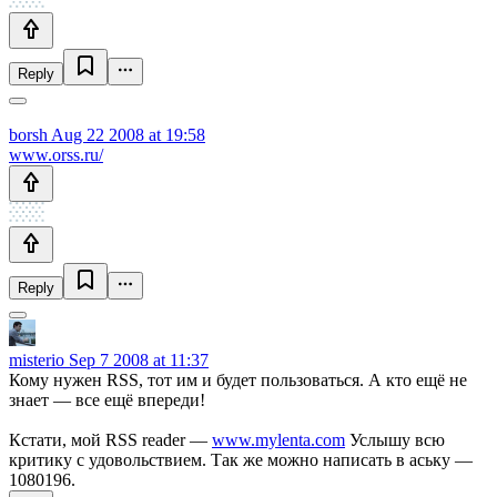
Reply
borsh
Aug 22 2008 at 19:58
www.orss.ru/
Reply
misterio
Sep 7 2008 at 11:37
Кому нужен RSS, тот им и будет пользоваться. А кто ещё не
знает — все ещё впереди!
Кстати, мой RSS reader —
www.mylenta.com
Услышу всю
критику с удовольствием. Так же можно написать в аську —
1080196.