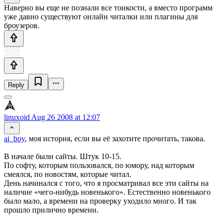
Наверно вы еще не познали все тонкости, а вместо программ
уже давно существуют онлайн читалки или плагины для
броузеров.
Reply
linuxoid
Aug 26 2008 at 12:07
ai_boy
, моя история, если вы её захотите прочитать, такова.
В начале были сайты. Штук 10-15.
По софту, которым пользовался, по юмору, над которым
смеялся, по новостям, которые читал.
День начинался с того, что я просматривал все эти сайты на
наличие «чего-нибудь новенького». Естественно новенького
было мало, а времени на проверку уходило много. И так
прошло прилично времени.