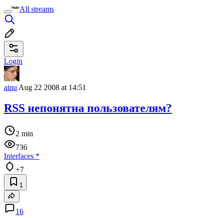
All streams
Login
ainu
Aug 22 2008 at 14:51
RSS непонятна пользователям?
2 min
736
Interfaces
*
+7
1
16