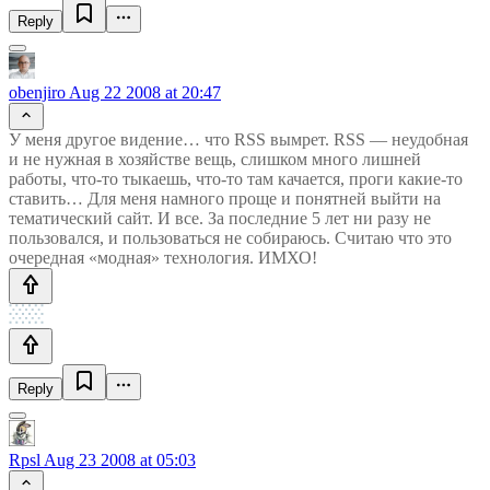
Reply
obenjiro
Aug 22 2008 at 20:47
У меня другое видение… что RSS вымрет. RSS — неудобная
и не нужная в хозяйстве вещь, слишком много лишней
работы, что-то тыкаешь, что-то там качается, проги какие-то
ставить… Для меня намного проще и понятней выйти на
тематический сайт. И все. За последние 5 лет ни разу не
пользовался, и пользоваться не собираюсь. Считаю что это
очередная «модная» технология. ИМХО!
Reply
Rpsl
Aug 23 2008 at 05:03