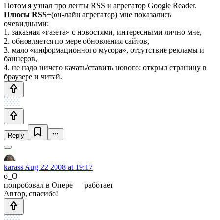
Потом я узнал про ленты RSS и агрегатор Google Reader.
Плюсы RSS
+(он-лайн агрегатор) мне показались
очевидными:
1. заказная «газета» с новостями, интересными лично мне,
2. обновляется по мере обновления сайтов,
3. мало «информационного мусора», отсутствие рекламы и
баннеров,
4. не надо ничего качать/ставить нового: открыл страницу в
браузере и читай.
Reply
karass
Aug 22 2008 at 19:17
o_O
попробовал в Опере — работает
Автор, спасибо!