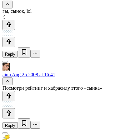
гы, сынок, lol
:)
Reply
ainu
Aug 25 2008 at 16:41
Посмотри рейтинг и хабрасилу этого «сынка»
Reply