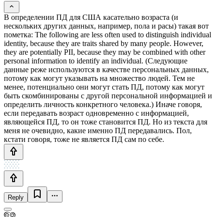
В определении ПД для США касательно возраста (и
нескольких других данных, например, пола и расы) такая вот
пометка: The following are less often used to distinguish individual
identity, because they are traits shared by many people. However,
they are potentially PII, because they may be combined with other
personal information to identify an individual. (Следующие
данные реже используются в качестве персональных данных,
потому как могут указывать на множество людей. Тем не
менее, потенциально они могут стать ПД, потому как могут
быть скомбинированы с другой персональной информацией и
определить личность конкретного человека.) Иначе говоря,
если передавать возраст одновременно с информацией,
являющейся ПД, то он тоже становится ПД. Но из текста для
меня не очевидно, какие именно ПД передавались. Пол,
кстати говоря, тоже не является ПД сам по себе.
Reply