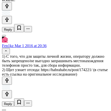
Reply
Fen1kz
Mar 1 2016 at 20:36
1) С того, что для защиты личной жизни, оператору должно
быть запрещено/не выгодно запрашивать местонахождения
телефонов просто так, для сбора информации.
2) Щит узнает отсюда: https://habrahabr.ru/post/174221/ (в статье
есть ссылка на оригинальное исследование)
Reply