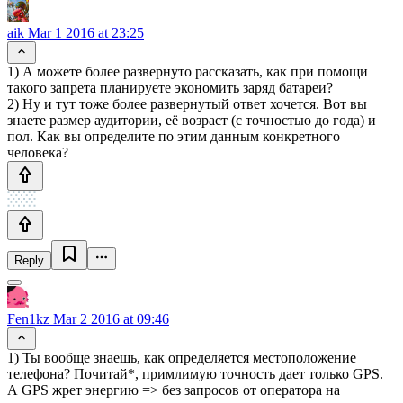
aik
Mar 1 2016 at 23:25
1) А можете более развернуто рассказать, как при помощи
такого запрета планируете экономить заряд батареи?
2) Ну и тут тоже более развернутый ответ хочется. Вот вы
знаете размер аудитории, её возраст (с точностью до года) и
пол. Как вы определите по этим данным конкретного
человека?
Reply
Fen1kz
Mar 2 2016 at 09:46
1) Ты вообще знаешь, как определяется местоположение
телефона? Почитай*, примлимую точность дает только GPS.
А GPS жрет энергию => без запросов от оператора на