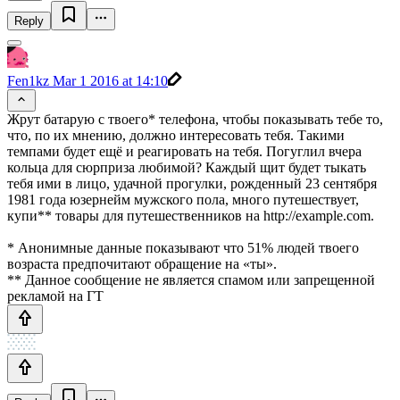
Reply
Fen1kz
Mar 1 2016 at 14:10
Жрут батарую с твоего* телефона, чтобы показывать тебе то,
что, по их мнению, должно интересовать тебя. Такими
темпами будет ещё и реагировать на тебя. Погуглил вчера
кольца для сюрприза любимой? Каждый щит будет тыкать
тебя ими в лицо, удачной прогулки, рожденный 23 сентября
1981 года юзернейм мужского пола, много путешествует,
купи** товары для путешественников на http://example.com.
* Анонимные данные показывают что 51% людей твоего
возраста предпочитают обращение на «ты».
** Данное сообщение не является спамом или запрещенной
рекламой на ГТ