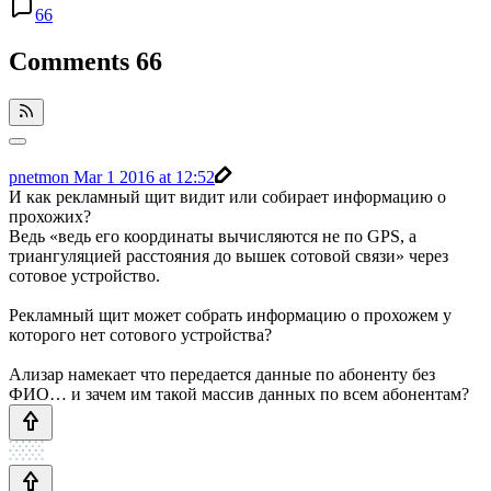
66
Comments
66
pnetmon
Mar 1 2016 at 12:52
И как рекламный щит видит или собирает информацию о
прохожих?
Ведь «ведь его координаты вычисляются не по GPS, а
триангуляцией расстояния до вышек сотовой связи» через
сотовое устройство.
Рекламный щит может собрать информацию о прохожем у
которого нет сотового устройства?
Ализар намекает что передается данные по абоненту без
ФИО… и зачем им такой массив данных по всем абонентам?