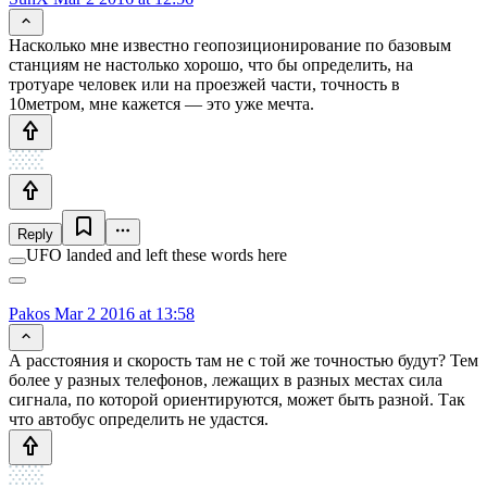
Насколько мне известно геопозиционирование по базовым
станциям не настолько хорошо, что бы определить, на
тротуаре человек или на проезжей части, точность в
10метром, мне кажется — это уже мечта.
Reply
UFO landed and left these words here
Pakos
Mar 2 2016 at 13:58
А расстояния и скорость там не с той же точностью будут? Тем
более у разных телефонов, лежащих в разных местах сила
сигнала, по которой ориентируются, может быть разной. Так
что автобус определить не удастся.