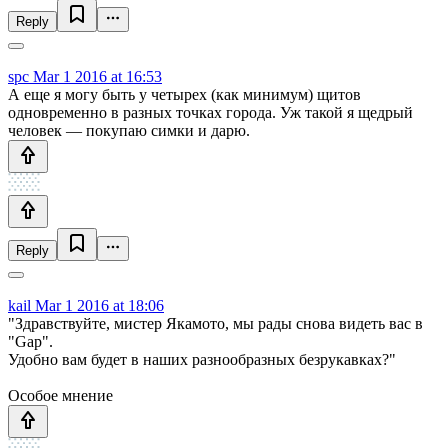
Reply
spc
Mar 1 2016 at 16:53
А еще я могу быть у четырех (как минимум) щитов
одновременно в разных точках города. Уж такой я щедрый
человек — покупаю симки и дарю.
Reply
kail
Mar 1 2016 at 18:06
"Здравствуйте, мистер Якамото, мы рады снова видеть вас в
"Gар".
Удобно вам будет в наших разнообразных безрукавках?"
Особое мнение