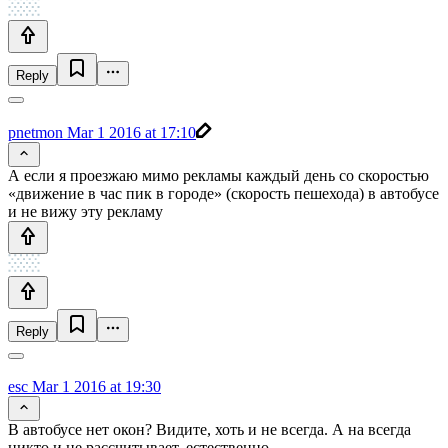
Reply
pnetmon
Mar 1 2016 at 17:10
А если я проезжаю мимо рекламы каждый день со скоростью
«движение в час пик в городе» (скорость пешехода) в автобусе
и не вижу эту рекламу
Reply
esc
Mar 1 2016 at 19:30
В автобусе нет окон? Видите, хоть и не всегда. А на всегда
никто и не рассчитывает, естественно.