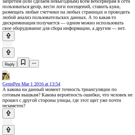
запретим (или сделаем невыгодным) всем вебсерверам в сети
пользоваться geoip, вести логи посещений, ставить куки,
размещать любые счетчики на любых страницах и проводить
любой анализ пользовательских данных. А то какая-то
дискриминация получается — одним можно использовать
свое оборудование для сбора информации, а другим — нет.
Reply
GennPen
Mar 1 2016 at 13:54
А какова на данный момент точность триангуляции по
сотовым вышкам? Какова вероятность ошибки, что человек не
прошел с другой стороны улицы, где этот щит уже почти
незаметен?