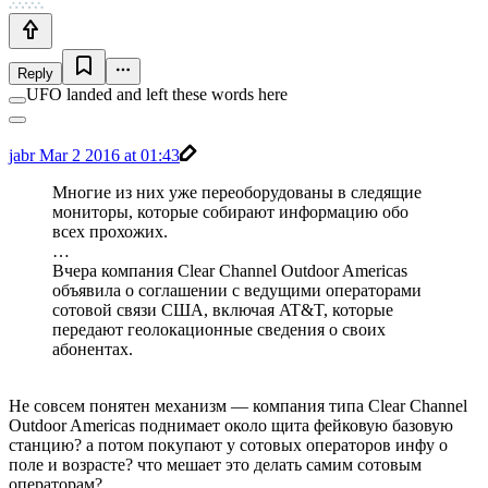
Reply
UFO landed and left these words here
jabr
Mar 2 2016 at 01:43
Многие из них уже переоборудованы в следящие
мониторы, которые собирают информацию обо
всех прохожих.
…
Вчера компания Clear Channel Outdoor Americas
объявила о соглашении с ведущими операторами
сотовой связи США, включая AT&T, которые
передают геолокационные сведения о своих
абонентах.
Не совсем понятен механизм — компания типа Clear Channel
Outdoor Americas поднимает около щита фейковую базовую
станцию? а потом покупают у сотовых операторов инфу о
поле и возрасте? что мешает это делать самим сотовым
операторам?