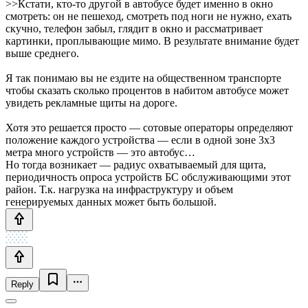
>>Кстати, кто-то другой в автобусе будет именно в окно
смотреть: он не пешеход, смотреть под ноги не нужно, ехать
скучно, телефон забыл, глядит в окно и рассматривает
картинки, проплывающие мимо. В результате внимание будет
выше среднего.
Я так понимаю вы не ездите на общественном транспорте
чтобы сказать сколько процентов в набитом автобусе может
увидеть рекламные щиты на дороге.
Хотя это решается просто — сотовые операторы определяют
положение каждого устройства — если в одной зоне 3х3
метра много устройств — это автобус…
Но тогда возникает — радиус охватываемый для щита,
периодичность опроса устройств БС обслуживающими этот
район. Т.к. нагрузка на инфраструктуру и объем
генерируемых данных может быть большой.
Reply