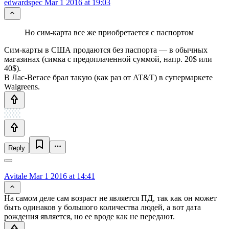
edwardspec
Mar 1 2016 at 19:03
Но сим-карта все же приобретается с паспортом
Сим-карты в США продаются без паспорта — в обычных
магазинах (симка с предоплаченной суммой, напр. 20$ или
40$).
В Лас-Вегасе брал такую (как раз от AT&T) в супермаркете
Walgreens.
Reply
Avitale
Mar 1 2016 at 14:41
На самом деле сам возраст не является ПД, так как он может
быть одинаков у большого количества людей, а вот дата
рождения является, но ее вроде как не передают.