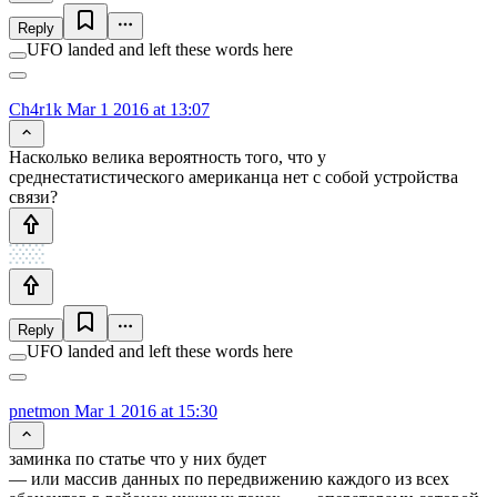
Reply
UFO landed and left these words here
Ch4r1k
Mar 1 2016 at 13:07
Насколько велика вероятность того, что у
среднестатистического американца нет с собой устройства
связи?
Reply
UFO landed and left these words here
pnetmon
Mar 1 2016 at 15:30
заминка по статье что у них будет
— или массив данных по передвижению каждого из всех