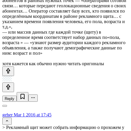
абонентов в районах нужных точек — «операторами сотовой
связи… которые передают геолокационные сведения о своих
абонентах… Оператор составляет базу всех, кто появился по
определённым координатам в районе рекламного щита… с
указанием времени появления человека, его пола, возраста и
т.д.»,
— или массив данных где каждой точке (щиту) в
определенное время соответствует набор данных по«пола,
возраста » — «узнают размер аудитории каждого рекламного
объявления, а также получают демографические данные по
ним: возраст и пол»
хотя кажется как обычно нужно читать оригиналы
Reply
geher
Mar 1 2016 at 17:45
> Рекламный щит может собрать информацию о прохожем у