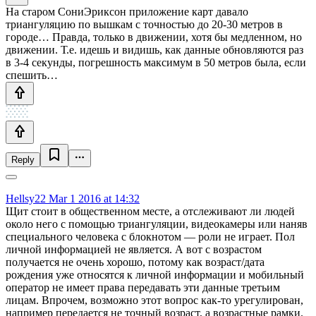
На старом СониЭриксон приложение карт давало
триангуляцию по вышкам с точностью до 20-30 метров в
городе… Правда, только в движении, хотя бы медленном, но
движении. Т.е. идешь и видишь, как данные обновляются раз
в 3-4 секунды, погрешность максимум в 50 метров была, если
спешить…
Reply
Hellsy22
Mar 1 2016 at 14:32
Щит стоит в общественном месте, а отслеживают ли людей
около него с помощью триангуляции, видеокамеры или наняв
специального человека с блокнотом — роли не играет. Пол
личной информацией не является. А вот с возрастом
получается не очень хорошо, потому как возраст/дата
рождения уже относятся к личной информации и мобильный
оператор не имеет права передавать эти данные третьим
лицам. Впрочем, возможно этот вопрос как-то урегулирован,
например передается не точный возраст, а возрастные рамки.