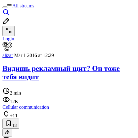
All streams
Login
alizar
Mar 1 2016 at 12:29
Видишь рекламный щит? Он тоже
тебя видит
2 min
12K
Cellular communication
+11
13