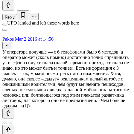
Reply
UFO landed and left these words here
Pakos
Mar 2 2016 at 14:56
У оператора получше — с 6 телефонами было 6 методов, а
оператор может (сколь помню) достаточно точно спрашивать
у телефона силу сигнала (насчёт времени прихода сигнала не
знаю, но это может быть и точнее). Есть информация с 3+
вышек — ок, можем посмотреть пятно нахождения. Хотя,
думаю, она скорее «сдадут» рекламщикам целый автобус с
ближайшими водителями, чем будут вычленять пешеходов,
слепых, не смотрящих вверх, запасной мобильник на того же
человека или болтающегося под этим плакатом раздатчика
листовок, для которого оно не предназначено. «Чем больше
сдадим...»(Ц)