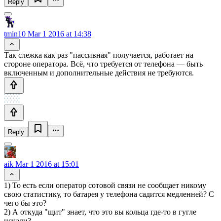
Reply
tmin10
Mar 1 2016 at 14:38
Так слежка как раз "пассивная" получается, работает на
стороне оператора. Всё, что требуется от телефона — быть
включенным и дополнительные действия не требуются.
Reply
aik
Mar 1 2016 at 15:01
1) То есть если оператор сотовой связи не сообщает никому
свою статистику, то батарея у телефона садится медленней? С
чего бы это?
2) А откуда "щит" знает, что это вы кольца где-то в гугле
искали?