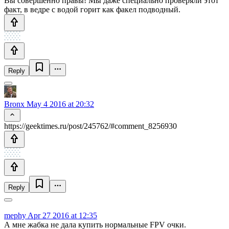
Вы совершенно правы! Мы даже специально проверяли этот
факт, в ведре с водой горит как факел подводный.
Reply
Bronx
May 4 2016 at 20:32
https://geektimes.ru/post/245762/#comment_8256930
Reply
mephy
Apr 27 2016 at 12:35
А мне жабка не дала купить нормальные FPV очки.