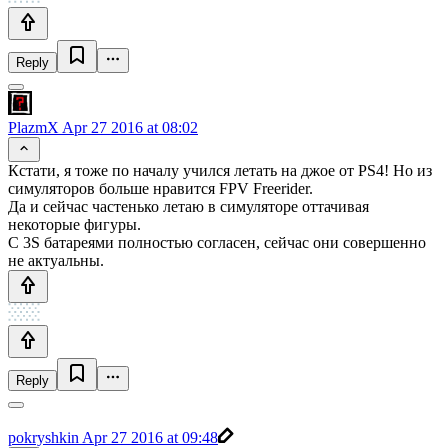
Reply
PlazmX
Apr 27 2016 at 08:02
Кстати, я тоже по началу учился летать на джое от PS4! Но из
симуляторов больше нравится FPV Freerider.
Да и сейчас частенько летаю в симуляторе оттачивая
некоторые фигуры.
С 3S батареями полностью согласен, сейчас они совершенно
не актуальны.
Reply
pokryshkin
Apr 27 2016 at 09:48