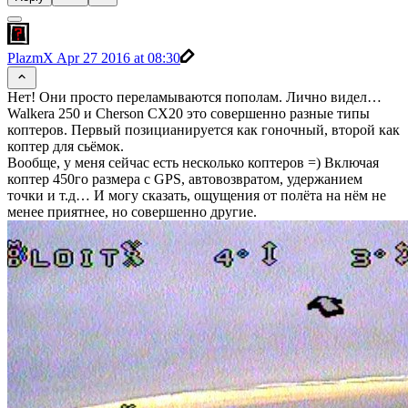
PlazmX
Apr 27 2016 at 08:30
Нет! Они просто переламываются пополам. Лично видел…
Walkera 250 и Cherson CX20 это совершенно разные типы
коптеров. Первый позицианируется как гоночный, второй как
коптер для сьёмок.
Вообще, у меня сейчас есть несколько коптеров =) Включая
коптер 450го размера с GPS, автовозвратом, удержанием
точки и т.д… И могу сказать, ощущения от полёта на нём не
менее приятнее, но совершенно другие.