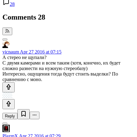
28
Comments
28
vicnaum
Apr 27 2016 at 07:15
А стерео не щупали?
С двумя камерами и всем таким (хотя, конечно, их будет
сложно разнести на нужную стереобазу)
Интересно, ощущения тогда будут стоить выделки? По
сравнению с моно.
Reply
PlazmX
Apr 27 2016 at 07:29