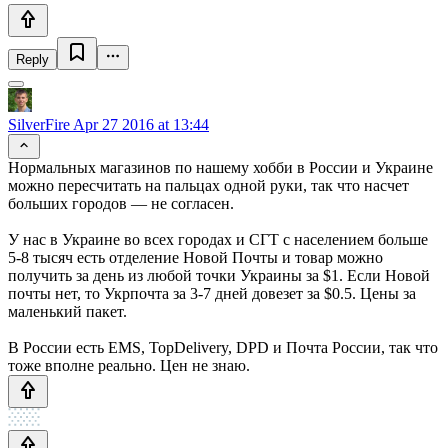
Reply
SilverFire
Apr 27 2016 at 13:44
Нормальных магазинов по нашему хобби в России и Украине
можно пересчитать на пальцах одной руки, так что насчет
больших городов — не согласен.
У нас в Украине во всех городах и СГТ с населением больше
5-8 тысяч есть отделение Новой Почты и товар можно
получить за день из любой точки Украины за $1. Если Новой
почты нет, то Укрпочта за 3-7 дней довезет за $0.5. Цены за
маленький пакет.
В России есть EMS, TopDelivery, DPD и Почта России, так что
тоже вполне реально. Цен не знаю.