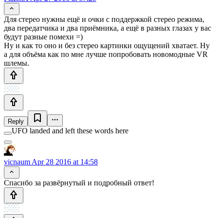
Для стерео нужны ещё и очки с поддержкой стерео режима,
два передатчика и два приёмника, а ещё в разных глазах у вас
будут разные помехи =)
Ну и как то оно и без стерео картинки ощущений хватает. Ну
а для объёма как по мне лучше попробовать новомодные VR
шлемы.
Reply
UFO landed and left these words here
vicnaum
Apr 28 2016 at 14:58
Спасибо за развёрнутый и подробный ответ!