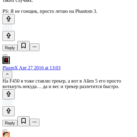
таких случаях.
PS: Я не гонщик, просто летаю на Phantom 3.
Reply
PlazmX
Apr 27 2016 at 13:03
На F450 я тоже ставлю трекер, а вот в Alien 5 его просто
воткнуть некуда… да и вес и трекер разлетится быстро.
Reply