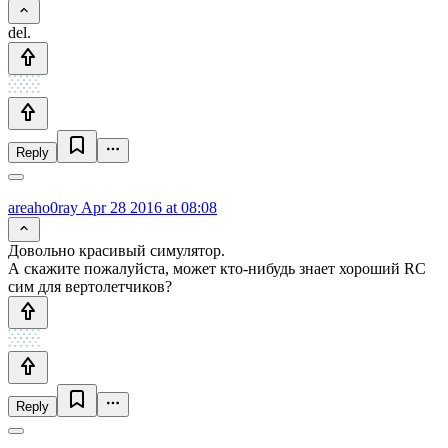
del.
Reply
areaho0ray
Apr 28 2016 at 08:08
Довольно красивый симулятор.
А скажите пожалуйста, может кто-нибудь знает хороший RC
сим для вертолетчиков?
Reply