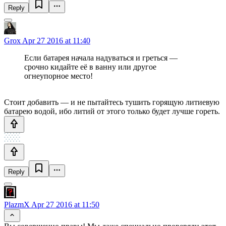
Reply
Grox
Apr 27 2016 at 11:40
Если батарея начала надуваться и греться —
срочно кидайте её в ванну или другое
огнеупорное место!
Стоит добавить — и не пытайтесь тушить горящую литиевую
батарею водой, ибо литий от этого только будет лучше гореть.
Reply
PlazmX
Apr 27 2016 at 11:50