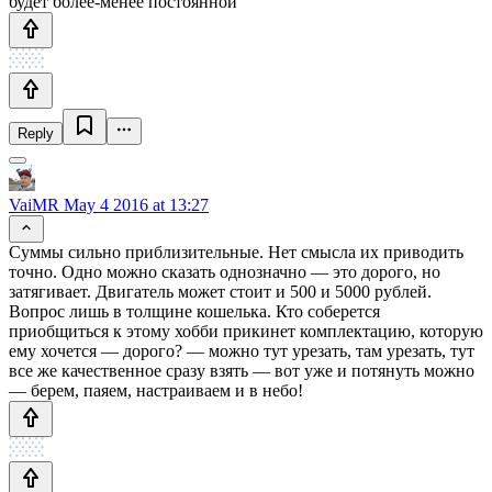
будет более-менее постоянной
Reply
VaiMR
May 4 2016 at 13:27
Суммы сильно приблизительные. Нет смысла их приводить
точно. Одно можно сказать однозначно — это дорого, но
затягивает. Двигатель может стоит и 500 и 5000 рублей.
Вопрос лишь в толщине кошелька. Кто соберется
приобщиться к этому хобби прикинет комплектацию, которую
ему хочется — дорого? — можно тут урезать, там урезать, тут
все же качественное сразу взять — вот уже и потянуть можно
— берем, паяем, настраиваем и в небо!