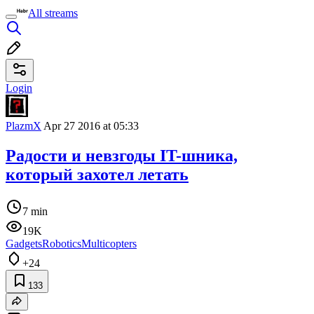
All streams
Login
PlazmX
Apr 27 2016 at 05:33
Радости и невзгоды IT-шника,
который захотел летать
7 min
19K
Gadgets
Robotics
Multicopters
+24
133