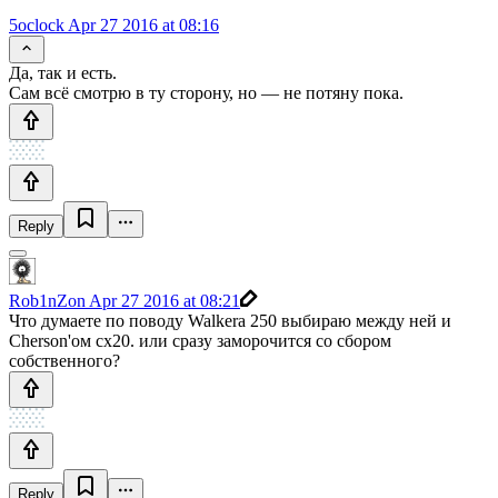
5oclock
Apr 27 2016 at 08:16
Да, так и есть.
Сам всё смотрю в ту сторону, но — не потяну пока.
Reply
Rob1nZon
Apr 27 2016 at 08:21
Что думаете по поводу Walkera 250 выбираю между ней и
Cherson'ом cx20. или сразу заморочится со сбором
собственного?
Reply