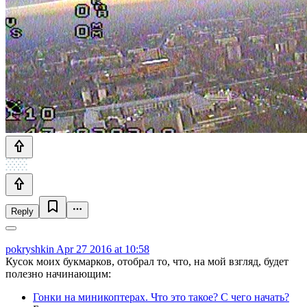
Reply
pokryshkin
Apr 27 2016 at 10:58
Кусок моих букмарков, отобрал то, что, на мой взгляд, будет
полезно начинающим:
Гонки на миникоптерах. Что это такое? С чего начать?