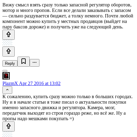
Вижу смысл взять сразу только запасной регулятор оборотов,
мотор и много пропов. Если все делали заказывать с запасом
— сильно раздувается бюджет, а толку немного. Почти любой
компонент можно купить у местных продавцов (выйдет на
пару баксов дороже) и получить уже на следующий день.
Reply
PlazmX
Apr 27 2016 at 13:02
К сожалению, купить сразу можно только в больших городах.
Ну и в начале статьи я тоже писал о актуальности покупки
именно запасного движка и регулятора. Камера, мозг,
передатчик выходят из строя гораздо реже, но всё же. Ну а
пропы надо мешками покупать =)