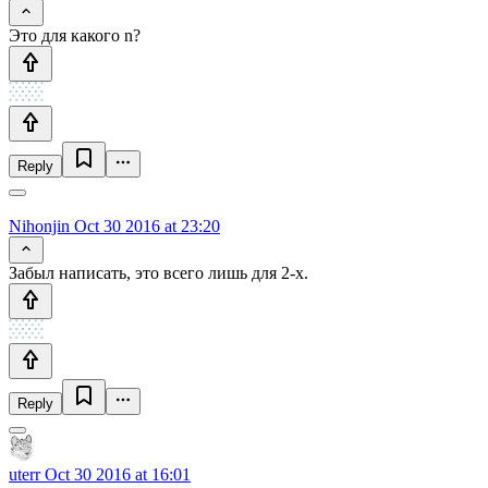
Это для какого n?
Reply
Nihonjin
Oct 30 2016 at 23:20
Забыл написать, это всего лишь для 2-х.
Reply
uterr
Oct 30 2016 at 16:01