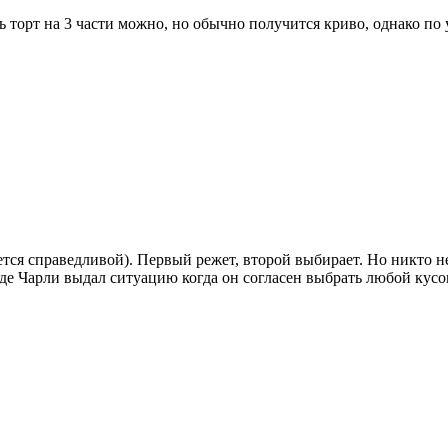
 торт на 3 части можно, но обычно получится криво, однако по
ется справедливой). Первый режет, второй выбирает. Но никто не 
оде Чарли выдал ситуацию когда он согласен выбрать любой кус