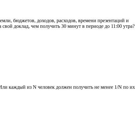
земли, бюджетов, доходов, расходов, времени презентаций и
 свой доклад, чем получить 30 минут в периоде до 11:00 утра?
 Или каждый из N человек должен получить не менее 1/N по их