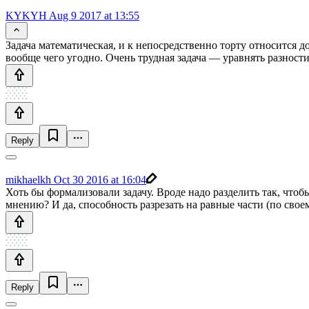
KYKYH
Aug 9 2017 at 13:55
Задача математическая, и к непосредственно торту относится 
вообще чего угодно. Очень трудная задача — уравнять разности
Reply
mikhaelkh
Oct 30 2016 at 16:04
Хоть бы формализовали задачу. Вроде надо разделить так, чтоб
мнению? И да, способность разрезать на равные части (по сво
Reply