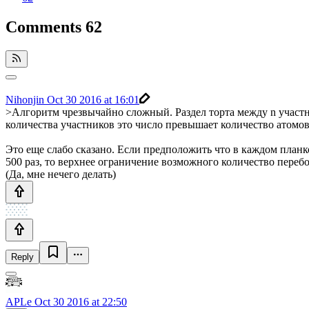
Comments
62
Nihonjin
Oct 30 2016 at 16:01
>Алгоритм чрезвычайно сложный. Раздел торта между n участни
количества участников это число превышает количество атомов
Это еще слабо сказано. Если предположить что в каждом планко
500 раз, то верхнее ограничение возможного количество переб
(Да, мне нечего делать)
Reply
APLe
Oct 30 2016 at 22:50