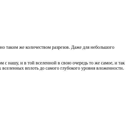
рно таким же количеством разрезов. Даже для небольшого
 с нашу, и в той вселенной в свою очередь то же самое, и так
х вселенных вплоть до самого глубокого уровня вложенности.