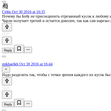
Celtis
Oct 30 2016 at 16:35
Почему бы Бобу не присоединить отрезанный кусок к любому и
Чарли получает третий и остается доволен, так как сам нареза
Reply
mikhaelkh
Oct 30 2016 at 16:44
Надо разделить так, чтобы с точки зрения каждого их кусок бы
Reply