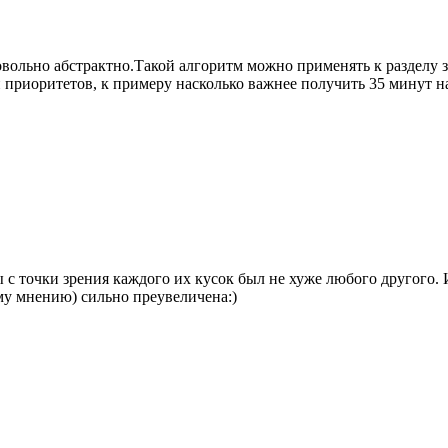
довольно абстрактно.Такой алгоритм можно применять к разделу 
 приоритетов, к примеру насколько важнее получить 35 минут на
ы с точки зрения каждого их кусок был не хуже любого другого.
ему мнению) сильно преувеличена:)