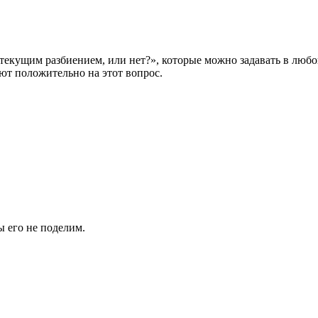
 текущим разбиением, или нет?», которые можно задавать в люб
ют положительно на этот вопрос.
ы его не поделим.