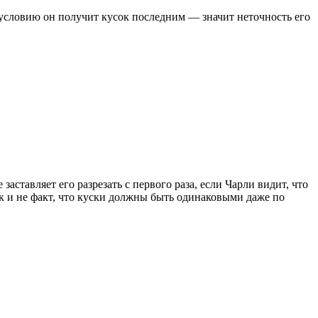
 условию он получит кусок последним — значит неточность его
заставляет его разрезать с первого раза, если Чарли видит, что
ок и не факт, что куски должны быть одинаковыми даже по