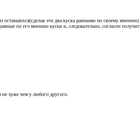
з оставшихся(сделав эти два куска равными по своему мнению) 
л равные по его мнению куски и, следовательно, согласен получит
л не хуже чем у любого другого.