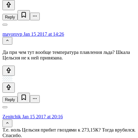
Reply
mayorovp
Jan 15 2017 at 14:26
Да при чем тут вообще температура плавления льда? Шкала
Цельсия не к ней привязана.
Reply
Zenitchik
Jan 15 2017 at 20:16
Т.е. ноль Цельсия прибит гвоздями к 273,15К? Тогда врубился.
Спасибо.