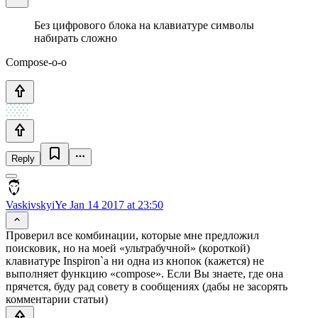
Без цифрового блока на клавиатуре символы
набирать сложно
Compose-o-o
Reply
VaskivskyiYe
Jan 14 2017 at 23:50
Проверил все комбинации, которые мне предложил
поисковик, но на моей «ультрабучной» (короткой)
клавиатуре Inspiron`а ни одна из кнопок (кажется) не
выполняет функцию «compose». Если Вы знаете, где она
прячется, буду рад совету в сообщениях (дабы не засорять
комментарии статьи)