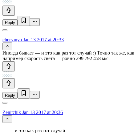
Reply
chersanya
Jan 13 2017 at 20:33
Иногда бывает — и это как раз тот случай :) Точно так же, как
например скорость света — ровно 299 792 458 м/с.
Reply
Zenitchik
Jan 13 2017 at 20:36
и это как раз тот случай