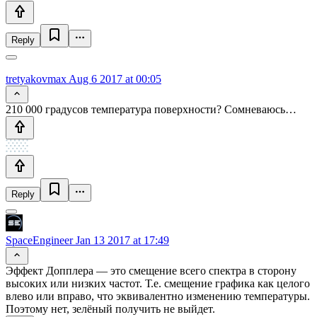
Reply
tretyakovmax
Aug 6 2017 at 00:05
210 000 градусов температура поверхности? Сомневаюсь…
Reply
SpaceEngineer
Jan 13 2017 at 17:49
Эффект Допплера — это смещение всего спектра в сторону
высоких или низких частот. Т.е. смещение графика как целого
влево или вправо, что эквивалентно изменению температуры.
Поэтому нет, зелёный получить не выйдет.