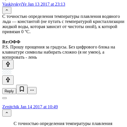
VaskivskyiYe
Jan 13 2017 at 23:13
С точностью определения температуры плавления водяного
льда — константой (не путать с температурой кристаллизации
жидкой воды, которая зависит от чистоты оной), к которой
привязан 0 °С.
Re:ОФФ
P.S. Прошу прощения за градусы. Без цифрового блока на
клавиатуре символы набирать сложно (я не умею), а
копировать - лень
Reply
Zenitchik
Jan 14 2017 at 10:49
С точностью определения температуры плавления