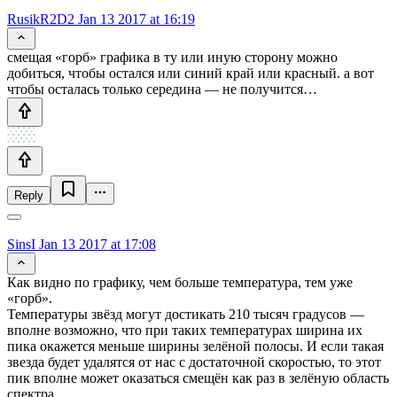
RusikR2D2
Jan 13 2017 at 16:19
смещая «горб» графика в ту или иную сторону можно
добиться, чтобы остался или синий край или красный. а вот
чтобы осталась только середина — не получится…
Reply
SinsI
Jan 13 2017 at 17:08
Как видно по графику, чем больше температура, тем уже
«горб».
Температуры звёзд могут достикать 210 тысяч градусов —
вполне возможно, что при таких температурах ширина их
пика окажется меньше ширины зелёной полосы. И если такая
звезда будет удалятся от нас с достаточной скоростью, то этот
пик вполне может оказаться смещён как раз в зелёную область
спектра…