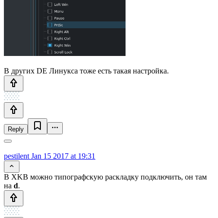
В других DE Линукса тоже есть такая настройка.
Reply
pestilent
Jan 15 2017 at 19:31
В XKB можно типографскую раскладку подключить, он там
на
d
.