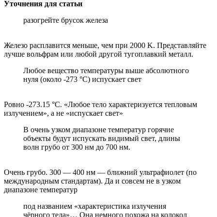
Уточнения для статьи
разогрейте брусок железа
Железо расплавится меньше, чем при 2000 K. Представляйте
лучше вольфрам или любой другой тугоплавкий металл.
Любое вещество температуры выше абсолютного
нуля (около -273 °C) испускает свет
Ровно -273.15 °С. «Любое тело характеризуется тепловым
излучением», а не «испускает свет»
В очень узком диапазоне температур горячие
объекты будут испускать видимый свет, длины
волн грубо от 300 нм до 700 нм.
Очень грубо. 300 — 400 нм — ближний ультрафиолет (по
международным стандартам). Да и совсем не в узком
диапазоне температур
под названием «характеристика излучения
чёрного тела»… Она немного похожа на колокол