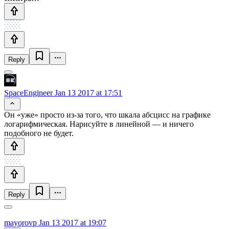
Reply
SpaceEngineer
Jan 13 2017 at 17:51
Он «уже» просто из-за того, что шкала абсцисс на графике
логарифмическая. Нарисуйте в линейной — и ничего
подобного не будет.
Reply
mayorovp
Jan 13 2017 at 19:07