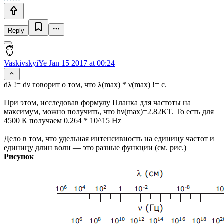
Reply
VaskivskyiYe
Jan 15 2017 at 00:24
dλ != dν говорит о том, что λ(max) * ν(max) != c.
При этом, исследовав формулу Планка для частоты на
максимум, можно получить, что hν(max)=2.82KT. То есть для
4500 К получаем 0.264 * 10^15 Hz
Дело в том, что удельная интенсивность на единицу частот и
единицу длин волн — это разные функции (см. рис.)
Рисунок