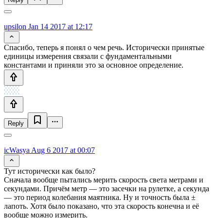
upsilon
Jan 14 2017 at 12:17
Спасибо, теперь я понял о чем речь. Исторически принятые
единицы измерения связали с фундаментальными
константами и приняли это за основное определение.
Reply
icWasya
Aug 6 2017 at 00:07
Тут исторически как было?
Сначала вообще пытались мерить скорость света метрами и
секундами. Причём метр — это засечки на рулетке, а секунда
— это период колебания маятника. Ну и точность была ±
лапоть. Хотя было показано, что эта скорость конечна и её
вообще можно измерить.