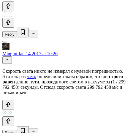
Reply
Mingun
Jan 14 2017 at 10:26
Скорость света никто не измерял с нулевой погрешностью.
Это как раз
метр
определили таким образом, что он
строго
равен
длине пути, проходимого светом в вакууме за (1 / 299
792 458) секунды. Отсюда скорость света 299 792 458 м/с и
никак иначе.
Reply