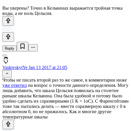
Вы уверены? Точно в Кельвинах выражается тройная точка
воды, а не ноль Цельсия.
Reply
VaskivskyiYe
Jan 13 2017 at 21:05
Чтобы не писать второй раз то же самое, в комментарии ниже
уже ответил
на вопрос о точности данного определения. Могу
лишь добавить, что шкала Цельсия появилась на столетие
раньше шкалы Кельвина. Она была удобной и потому было
удобно сделать их соразмерными (1 К = 1оС). С Фаренгейтами
тоже так пытались делать — ввести соразмерную шкалу с 0 в
абсолютном 0, но не прижилось. Как и многие другие
температурные шкалы