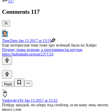
117
Comments
117
TimsTims
Jan 13 2017 at 15:51
Еще интересная тема тоже про зелёный была на Хабре:
Почему трава зеленая, а программисты крутые
https://habrahabr.ru/post/237133/
Reply
VaskivskyiYe
Jan 13 2017 at 15:52
Побуду занудой, но уберу под спойлер, если кому лень читать
много слов