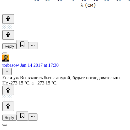
Reply
torbasow
Jan 14 2017 at 17:30
Если уж Вы взялись быть занудой, будьте последовательны.
Не -273.15 °С, а −273,15 °С.
Reply