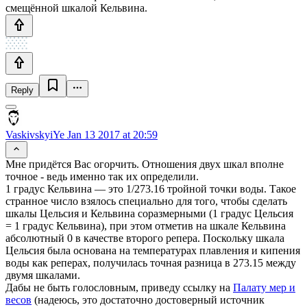
смещённой шкалой Кельвина.
Reply
VaskivskyiYe
Jan 13 2017 at 20:59
Мне придётся Вас огорчить. Отношения двух шкал вполне
точное - ведь именно так их определили.
1 градус Кельвина — это 1/273.16 тройной точки воды. Такое
странное число взялось специально для того, чтобы сделать
шкалы Цельсия и Кельвина соразмерными (1 градус Цельсия
= 1 градус Кельвина), при этом отметив на шкале Кельвина
абсолютный 0 в качестве второго репера. Поскольку шкала
Цельсия была основана на температурах плавления и кипения
воды как реперах, получилась точная разница в 273.15 между
двумя шкалами.
Дабы не быть голословным, приведу ссылку на
Палату мер и
весов
(надеюсь, это достаточно достоверный источник