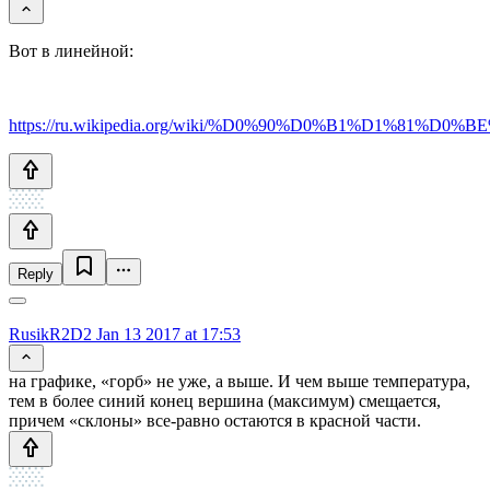
Вот в линейной:
https://ru.wikipedia.org/wiki/%D0%90%D0%B1%D1%8
Reply
RusikR2D2
Jan 13 2017 at 17:53
на графике, «горб» не уже, а выше. И чем выше температура,
тем в более синий конец вершина (максимум) смещается,
причем «склоны» все-равно остаются в красной части.