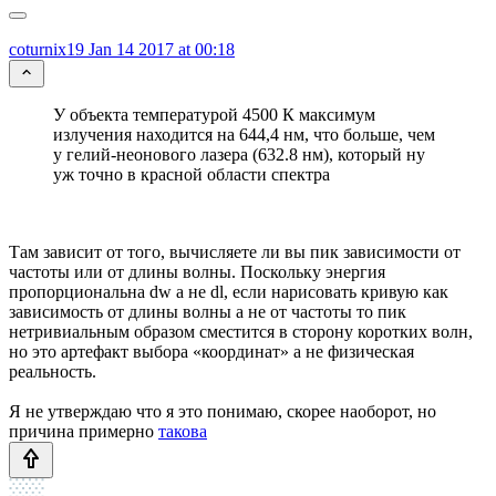
coturnix19
Jan 14 2017 at 00:18
У объекта температурой 4500 К максимум
излучения находится на 644,4 нм, что больше, чем
у гелий-неонового лазера (632.8 нм), который ну
уж точно в красной области спектра
Там зависит от того, вычисляете ли вы пик зависимости от
частоты или от длины волны. Поскольку энергия
пропорциональна dw а не dl, если нарисовать кривую как
зависимость от длины волны а не от частоты то пик
нетривиальным образом сместится в сторону коротких волн,
но это артефакт выбора «координат» а не физическая
реальность.
Я не утверждаю что я это понимаю, скорее наоборот, но
причина примерно
такова