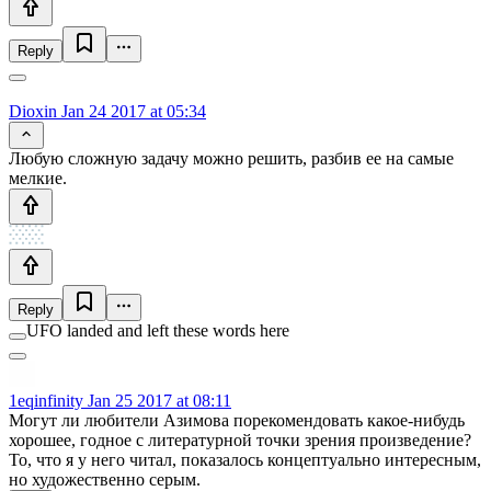
Reply
Dioxin
Jan 24 2017 at 05:34
Любую сложную задачу можно решить, разбив ее на самые
мелкие.
Reply
UFO landed and left these words here
1eqinfinity
Jan 25 2017 at 08:11
Могут ли любители Азимова порекомендовать какое-нибудь
хорошее, годное с литературной точки зрения произведение?
То, что я у него читал, показалось концептуально интересным,
но художественно серым.