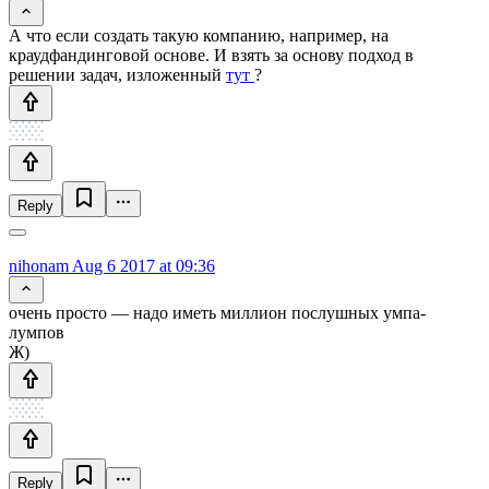
А что если создать такую компанию, например, на
краудфандинговой основе. И взять за основу подход в
решении задач, изложенный
тут
?
Reply
nihonam
Aug 6 2017 at 09:36
очень просто — надо иметь миллион послушных умпа-
лумпов
Ж)
Reply