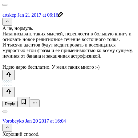
artskep
Jan 21 2017 at 06:16
А че, нормуль.
Назаписывать таких мыслей, переплести в большую книгу и
основать новое религиозное течение восточного толка.
И тысячи адептов будут медитировать и восхищаться
мудростью этой фразы и ее применимостью ко всему сущему,
начиная от банана и заканчивая астрофизикой.
Идею дарю бесплатно. У меня таких много :-)
Reply
Vorobeyko
Jan 20 2017 at 16:04
Хороший способ.