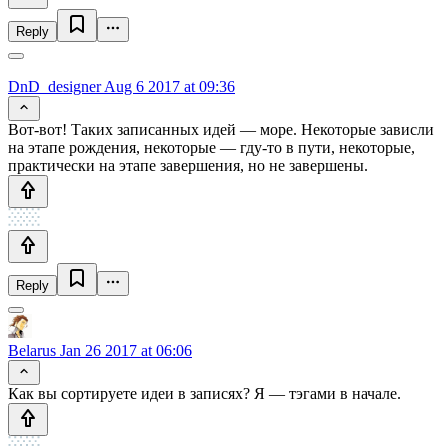
Reply
DnD_designer
Aug 6 2017 at 09:36
Вот-вот! Таких записанных идей — море. Некоторые зависли
на этапе рождения, некоторые — гду-то в пути, некоторые,
практически на этапе завершения, но не завершены.
Reply
Belarus
Jan 26 2017 at 06:06
Как вы сортируете идеи в записях? Я — тэгами в начале.