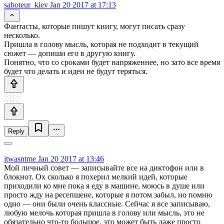
saboteur_kiev
Jan 20 2017 at 17:13
Фантасты, которые пишут книгу, могут писать сразу
несколько.
Пришла в голову мысль, которая не подходит в текущий
сюжет — допиши его в другую книгу.
Понятно, что со сроками будет напряженнее, но зато все время
будет что делать и идеи не будут теряться.
Reply
itwasntme
Jan 20 2017 at 13:46
Мой личный совет — записывайте все на диктофон или в
блокнот. Ох сколько я похерил мелкий идей, которые
приходили ко мне пока я еду в машине, моюсь в душе или
просто жду на ресепшене, которые я потом забыл, но помню
одно — они были очень классные. Сейчас я все записываю,
любую мелочь которая пришла в голову или мысль, это не
обязательно что-то большое, это может быть даже просто