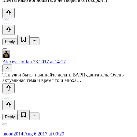
Мечты надо воплощать, а не творить отговорки :)
Reply
Alexeyslav
Jan 23 2017 at 14:17
Так уж и быть, начинайте делать ВАРП-двигатель. Очень
актуальная тема и время то и эпоха…
Reply
moon2014
Aug 6 2017 at 09:29