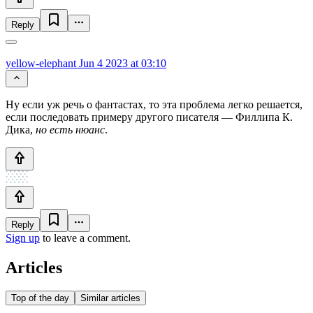
Reply
yellow-elephant
Jun 4 2023 at 03:10
Ну если уж речь о фантастах, то эта проблема легко решается,
если последовать примеру другого писателя — Филлипа К.
Дика,
но есть нюанс
.
Reply
Sign up
to leave a comment.
Articles
Top of the day
Similar articles