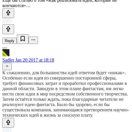
Еще бы статью о том «Как реализовать идеи, которые не
кончаются»…
Reply
Sadler
Jan 20 2017 at 18:18
К сожалению, для большинства идей ответом будет «никак».
Особенно если идея из совершенно посторонней сферы,
требует финансовых затрат и проработки профессионалами в
данной области. Завидую в этом плане фантастам, им легко
нести свои идеи в мир посредством собственного творчества.
Затем остаётся только ждать, пока благодарные читатели не
реализуют идею фантаста. Было бы здорово, если бы
существовала компания, занимающаяся претворением научно-
технических идей в жизнь за сносную плату.