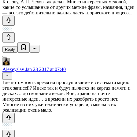
К слову, А.П. Чехов так делал. Много интересных мелочей,
какие-то услышанные от других меткие фразы, названия, идеи
— все это действительно важная часть творческого процесса.
Reply
Alexeyslav
Jan 23 2017 at 07:40
Где потом взять время на прослушивание и систематизацию
этих записей? Иначе так и будут пылится на картах памяти и
дисках… до скончания веков. Вон, храню на почте
интересные идеи… а времени их разобрать просто нет.
Многие из них уже технически устарели, смысла в их
реализации очень мало.