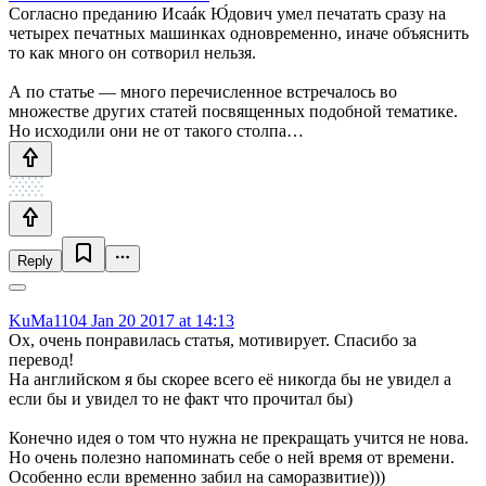
Согласно преданию Исаáк Ю́дович умел печатать сразу на
четырех печатных машинках одновременно, иначе объяснить
то как много он сотворил нельзя.
А по статье — много перечисленное встречалось во
множестве других статей посвященных подобной тематике.
Но исходили они не от такого столпа…
Reply
KuMa1104
Jan 20 2017 at 14:13
Ох, очень понравилась статья, мотивирует. Спасибо за
перевод!
На английском я бы скорее всего её никогда бы не увидел а
если бы и увидел то не факт что прочитал бы)
Конечно идея о том что нужна не прекращать учится не нова.
Но очень полезно напоминать себе о ней время от времени.
Особенно если временно забил на саморазвитие)))