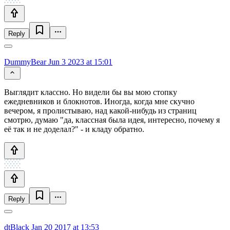
Reply
DummyBear
Jun 3 2023 at 15:01
Выглядит классно. Но видели бы вы мою стопку
ежедневников и блокнотов. Иногда, когда мне скучно
вечером, я пролистываю, над какой-нибудь из страниц
смотрю, думаю "да, классная была идея, интересно, почему я
её так и не доделал?" - и кладу обратно.
Reply
dtBlack
Jan 20 2017 at 13:53