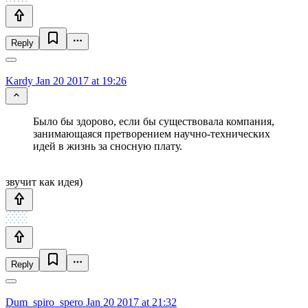
Reply
Kardy
Jan 20 2017 at 19:26
Было бы здорово, если бы существовала компания,
занимающаяся претворением научно-технических
идей в жизнь за сносную плату.
звучит как идея)
Reply
Dum_spiro_spero
Jan 20 2017 at 21:32