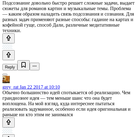
Подсознание довольно быстро решает сложные задачи, выдает
сюжеты для романов картин и музыкальные темы. Проблема
— каким образом наладить связь подсознания и сознания. Для
разных задач применяют разные способы: гадание на картах и
кофейной гуще, способ Дали, различные медитативные
техники.
Reply
grey_rat
Jan 22 2017 at 10:10
Обычно большинство идей спотыкается об реализацию. Чем
грандиознее идея — тем меньше шанс что она будет
воплощена. На мой взгляд, куда интереснее пытаться
реализовать задуманное, особенно если идея оригинальная и
раньше ни кто этим не занимался