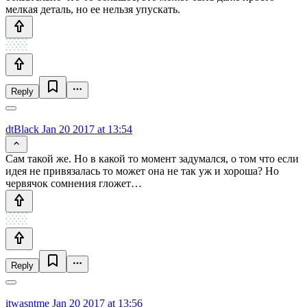
мелкая деталь, но ее нельзя упускать.
Reply
dtBlack
Jan 20 2017 at 13:54
Сам такой же. Но в какой то момент задумался, о том что если
идея не привязалась то может она не так уж и хороша? Но
червячок сомнения гложет…
Reply
itwasntme
Jan 20 2017 at 13:56