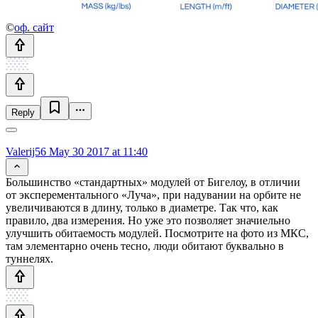
©
оф. сайт
Reply
Valerij56
May 30 2017 at 11:40
Большинство «стандартных» модулей от Бигелоу, в отличии
от эксперементального «Луча», при надувании на орбите не
увеличиваются в длину, только в диаметре. Так что, как
правило, два измерения. Но уже это позволяет значиельно
улучшить обитаемость модулей. Посмотрите на фото из МКС,
там элементарно очень тесно, люди обитают буквально в
туннелях.