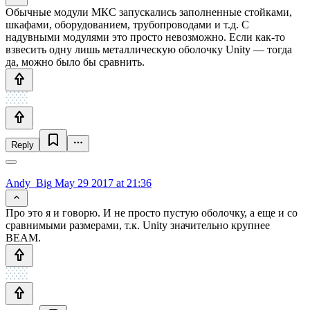
Обычные модули МКС запускались заполненные стойками,
шкафами, оборудованием, трубопроводами и т.д. С
надувными модулями это просто невозможно. Если как-то
взвесить одну лишь металлическую оболочку Unity — тогда
да, можно было бы сравнить.
Reply
Andy_Big
May 29 2017 at 21:36
Про это я и говорю. И не просто пустую оболочку, а еще и со
сравнимыми размерами, т.к. Unity значительно крупнее
BEAM.