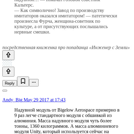
Кальтерс.
— Как символично! Завод по производству
имитаторов оказался имитатором! — патетически
произнесла Фурча, женщина-советник по
культуре, а от присутствующих послышались
нервные смешки.
посредственная книженка про попаданца «Инженер с Земли»
Reply
Andy_Big
May 29 2017 at 17:43
Надувной модуль от Bigelow Aerospace примерно в
9 раз легче стандартного модуля с обшивкой из
алюминия. Масса надувного модуля чуть более
тонны, 1360 килограммов. А масса алюминиевого
модуля Unity, который используется сейчас на