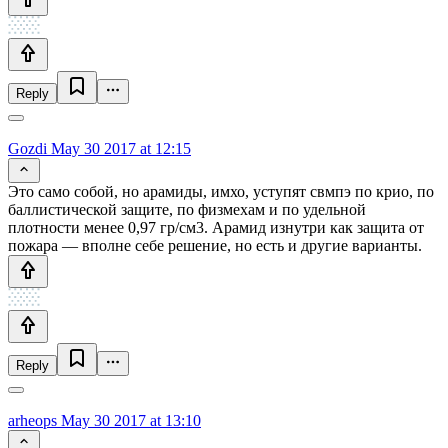
Reply
Gozdi
May 30 2017 at 12:15
Это само собой, но арамиды, имхо, уступят свмпэ по крио, по
баллистической защите, по физмехам и по удельной
плотности менее 0,97 гр/см3. Арамид изнутри как защита от
пожара — вполне себе решение, но есть и другие варианты.
Reply
arheops
May 30 2017 at 13:10