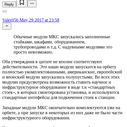
Reply
Valerij56
May 29 2017 at 23:58
Обычные модули МКС запускались заполненные
стойками, шкафами, оборудованием,
трубопроводами и т.д. С надувными модулями это
просто невозможно.
Оба утверждния в цитате не вполне соответствуют
действительности. Это наши модули запускатся на орбиту
полностью укомплектованными, американские, европейский
и японский модули запускались полупустыми. Во всех этих
модулях предусмотрена возможность ставить научное и
инфраструктурное оборудование в виде т.н «стандартных
стоек», в которых смонтирована установка, и используются
стандартные интефейсы для подкючения стоек к станции.
Западные модули МКС окончательно комплектуются уже на
орбите, а при запуске в некоторых из них даже не было части
инфраструктурного оборудования.