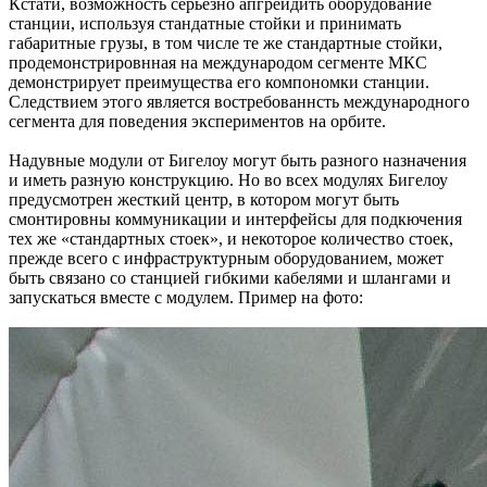
Кстати, возможность серьёзно апгреидить оборудование
станции, используя стандатные стойки и принимать
габаритные грузы, в том числе те же стандартные стойки,
продемонстрировнная на международом сегменте МКС
демонстрирует преимущества его компономки станции.
Следствием этого является востребованнсть международного
сегмента для поведения экспериментов на орбите.
Надувные модули от Бигелоу могут быть разного назначения
и иметь разную конструкцию. Но во всех модулях Бигелоу
предусмотрен жесткий центр, в котором могут быть
смонтировны коммуникации и интерфейсы для подкючения
тех же «стандартных стоек», и некоторое количество стоек,
прежде всего с инфраструктурным оборудованием, может
быть связано со станцией гибкими кабелями и шлангами и
запускаться вместе с модулем. Пример на фото: