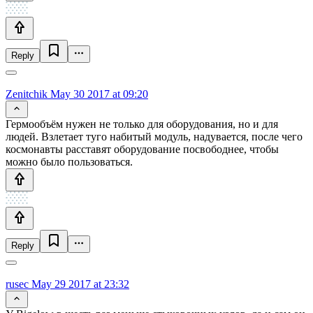
Reply
Zenitchik
May 30 2017 at 09:20
Гермообъём нужен не только для оборудования, но и для
людей. Взлетает туго набитый модуль, надувается, после чего
космонавты расставят оборудование посвободнее, чтобы
можно было пользоваться.
Reply
rusec
May 29 2017 at 23:32