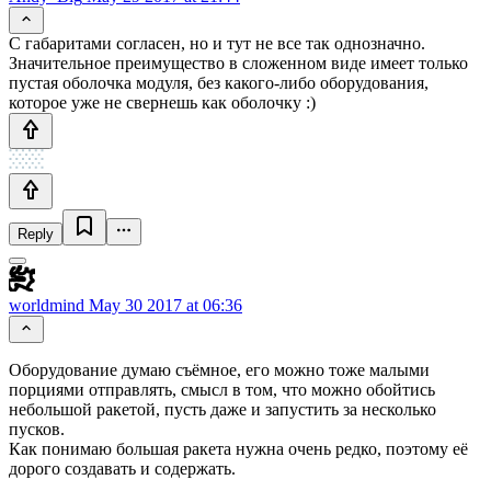
С габаритами согласен, но и тут не все так однозначно.
Значительное преимущество в сложенном виде имеет только
пустая оболочка модуля, без какого-либо оборудования,
которое уже не свернешь как оболочку :)
Reply
worldmind
May 30 2017 at 06:36
Оборудование думаю съёмное, его можно тоже малыми
порциями отправлять, смысл в том, что можно обойтись
небольшой ракетой, пусть даже и запустить за несколько
пусков.
Как понимаю большая ракета нужна очень редко, поэтому её
дорого создавать и содержать.