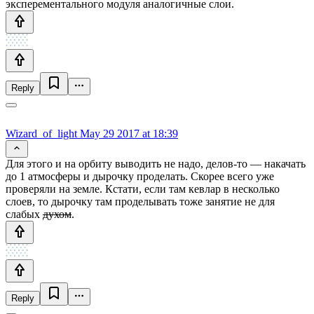
эксперементального модуля аналогичные слои.
Reply
Wizard_of_light
May 29 2017 at 18:39
Для этого и на орбиту выводить не надо, делов-то — накачать
до 1 атмосферы и дырочку проделать. Скорее всего уже
проверяли на земле. Кстати, если там кевлар в несколько
слоев, то дырочку там проделывать тоже занятие не для
слабых
духом
.
Reply