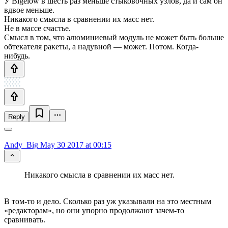
У Bigelow в шесть раз меньше стыковочных узлов, да и сам он
вдвое меньше.
Никакого смысла в сравнении их масс нет.
Не в массе счастье.
Смысл в том, что алюминиевый модуль не может быть больше
обтекателя ракеты, а надувной — может. Потом. Когда-
нибудь.
Reply
Andy_Big
May 30 2017 at 00:15
Никакого смысла в сравнении их масс нет.
В том-то и дело. Сколько раз уж указывали на это местным
«редакторам», но они упорно продолжают зачем-то
сравнивать.