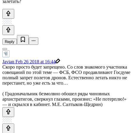
залетать?
Reply
Javian
Feb 26 2018 at 16:44
Скоро просто будет запрещено. Со слов знакомого участника
совещаний по этой теме — ФСБ, ФСО продавливают Госдуме
полный запрет полетов дронов. Естественно летать никто не
перестанет, но уже есть за что…
( Градоначальник безмолвно обошел ряды чиновных
архистратигов, сверкнул глазами, произнес: «Не потерплю!»
— и скрылся в кабинет. М.Е. Салтыков-Щедрин)