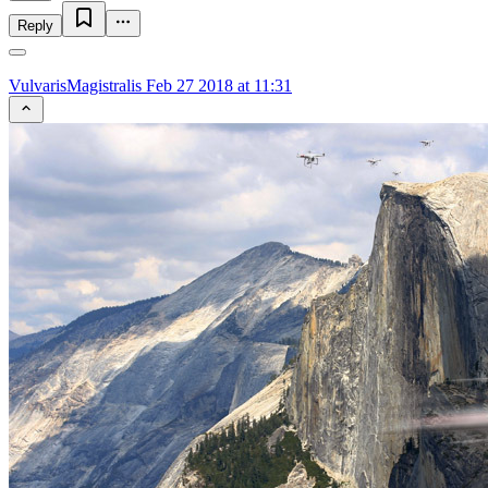
Reply
VulvarisMagistralis
Feb 27 2018 at 11:31