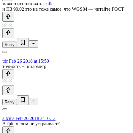
можно исползовать
leaflet
и ПЗ 90.02 это не тоже самое, что WGS84 — читайте ГОСТ
Reply
trir
Feb 26 2018 at 15:50
точность +- километр
Reply
altcms
Feb 26 2018 at 16:13
А fpln.ru чем не устраивает?