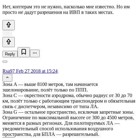
Нет, коптерам это не нужно, насколько мне известно. Но им
просто не дадут разрешения на ИВП в таких местах.
Reply
Rsa97
Feb 27 2018 at 15:24
Зона A — выше 8100 метров, там начинается
эшелонирование, полёт только по ППП.
Зона C — окрестности аэродрома, обычно радиус от 30 до 70
км, полёт только с работающим транспондером и обязательная
связь с диспетчером, независимо от типа ЛА.
Зона G — остальное пространство, исключая запретные зоны.
Ограничение по максимальной высоте от 300 до 4500 метров,
меняется в разных регионах. Для пилотируемых ЛА —
уведомительный способ использования воздушного
пространства, для БПЛА — разрешительный.