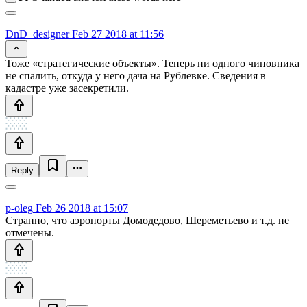
DnD_designer
Feb 27 2018 at 11:56
Тоже «стратегические объекты». Теперь ни одного чиновника
не спалить, откуда у него дача на Рублевке. Сведения в
кадастре уже засекретили.
Reply
p-oleg
Feb 26 2018 at 15:07
Странно, что аэропорты Домодедово, Шереметьево и т.д. не
отмечены.