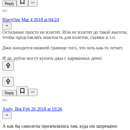
Reply
HueyOne
Mar 4 2018 at 04:24
Остальные просто не взлетят. Или не взлетят до такой высоты,
чтобы представлять опасность для полетов, съемки и т.п.
Джи находится нижней границе того, что хоть как-то летает.
И да, рубли могут купить джы с карманных денег.
Reply
Andy_Big
Feb 26 2018 at 19:26
А как бы самолеты приземлялись там, куда им запрещено