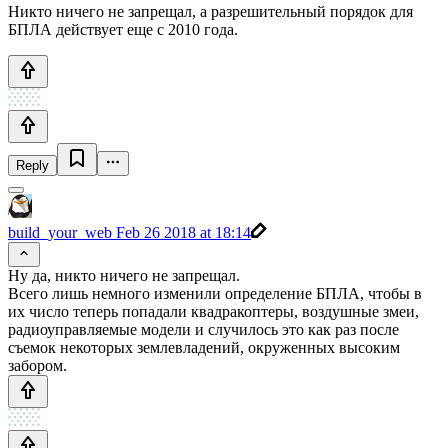
Никто ничего не запрещал, а разрешительный порядок для
БПЛА действует еще с 2010 года.
Reply
build_your_web
Feb 26 2018 at 18:14
Ну да, никто ничего не запрещал.
Всего лишь немного изменили определение БПЛА, чтобы в
их число теперь попадали квадракоптеры, воздушные змеи,
радиоуправляемые модели и случилось это как раз после
съемок некоторых землевладений, окруженных высоким
забором.