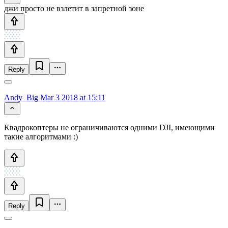
джи просто не взлетит в запретной зоне
Reply
Andy_Big
Mar 3 2018 at 15:11
Квадрокоптеры не ограничиваются одними DJI, имеющими
такие алгоритмами :)
Reply