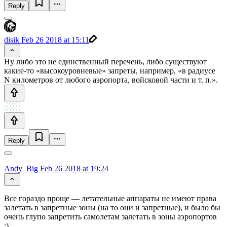
Reply
disik
Feb 26 2018 at 15:11
Ну либо это не единственный перечень, либо существуют
какие-то «высокоуровневые» запреты, например, «в радиусе
N километров от любого аэропорта, войсковой части и т. п.».
Reply
Andy_Big
Feb 26 2018 at 19:24
Все гораздо проще — летательные аппараты не имеют права
залетать в запретные зоны (на то они и запретные), и было бы
очень глупо запретить самолетам залетать в зоны аэропортов
:)