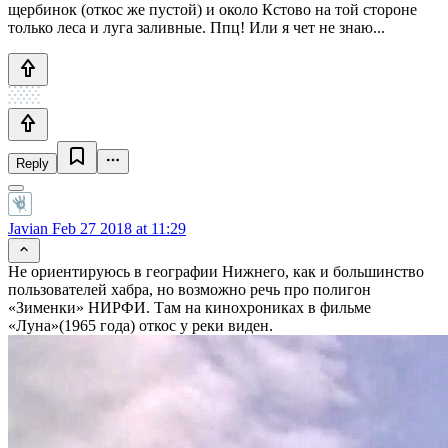
щербинок (откос же пустой) и около Кстово на той стороне
только леса и луга заливные. Ппц! Или я чет не знаю...
Reply
Javian
Feb 27 2018 at 11:29
Не ориентируюсь в географии Нижнего, как и большинство
пользователей хабра, но возможно речь про полигон
«Зименки» НИРФИ. Там на кинохрониках в фильме
«Луна»(1965 года) откос у реки виден.