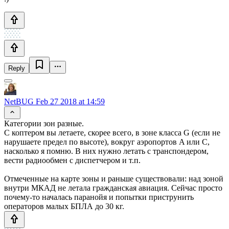
Reply
NetBUG
Feb 27 2018 at 14:59
Категории зон разные.
С коптером вы летаете, скорее всего, в зоне класса G (если не
нарушаете предел по высоте), вокруг аэропортов A или C,
насколько я помню. В них нужно летать с транспондером,
вести радиообмен с диспетчером и т.п.
Отмеченные на карте зоны и раньше существовали: над зоной
внутри МКАД не летала гражданская авиация. Сейчас просто
почему-то началась паранойя и попытки приструнить
операторов малых БПЛА до 30 кг.