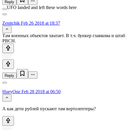
Reply
UFO landed and left these words here
Zenitchik
Feb 26 2018 at 18:37
Там военных объектов хватает. В т.ч. бункер главкома и штаб
РВСН.
Reply
HueyOne
Feb 28 2018 at 06:50
А как дети рублей пускают там вертолептеры?