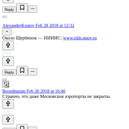
Reply
AlexanderKrutov
Feb 28 2018 at 12:32
Около Щербинок — НИИИС:
www.niiis.nnov.ru
Reply
Boomburum
Feb 26 2018 at 16:40
Странно, что даже Московские аэропорты не закрыты.