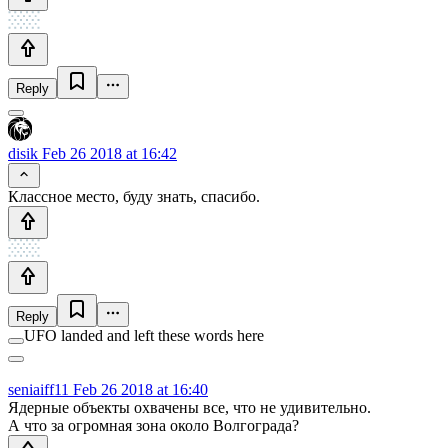
Reply
disik
Feb 26 2018 at 16:42
Классное место, буду знать, спасибо.
Reply
UFO landed and left these words here
seniaiff11
Feb 26 2018 at 16:40
Ядерные объекты охвачены все, что не удивительно.
А что за огромная зона около Волгограда?