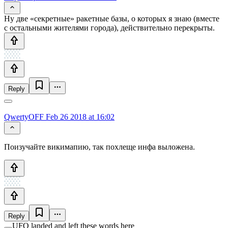
Ну две «секретные» ракетные базы, о которых я знаю (вместе
с остальными жителями города), действительно перекрыты.
Reply
QwertyOFF
Feb 26 2018 at 16:02
Поизучайте викимапию, так похлеще инфа выложена.
Reply
UFO landed and left these words here