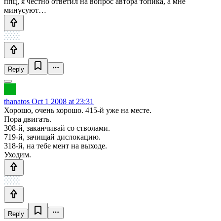
ппц, я честно ответил на вопрос автора топика, а мне
минусуют…
Reply
thanatos
Oct 1 2008 at 23:31
Хорошо, очень хорошо. 415-й уже на месте.
Пора двигать.
308-й, заканчивай со стволами.
719-й, зачищай дислокацию.
318-й, на тебе мент на выходе.
Уходим.
Reply