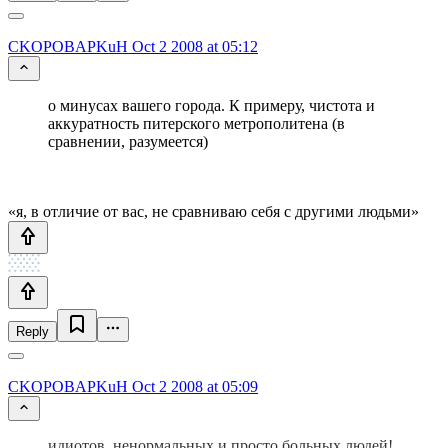
CKOPOBAPKuH
Oct 2 2008 at 05:12
о минусах вашего города. К примеру, чистота и
аккуратность питерского метрополитена (в
сравнении, разумеется)
«я, в отличие от вас, не сравниваю себя с другими людьми»
Reply
CKOPOBAPKuH
Oct 2 2008 at 05:09
идиотов, ненормальных и просто больных людей!