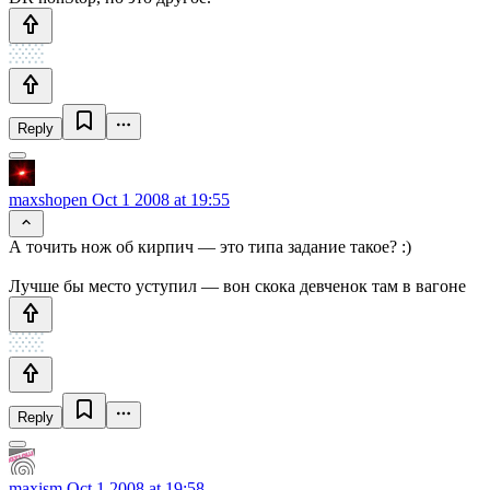
Reply
maxshopen
Oct 1 2008 at 19:55
А точить нож об кирпич — это типа задание такое? :)
Лучше бы место уступил — вон скока девченок там в вагоне
Reply
maxism
Oct 1 2008 at 19:58