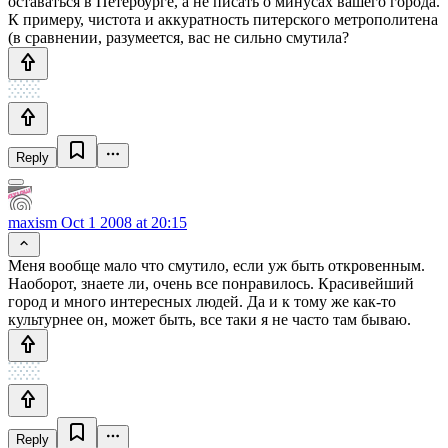
оставаться в Петербурге, а не писать о минусах вашего города.
К примеру, чистота и аккуратность питерского метрополитена
(в сравнении, разумеется, вас не сильно смутила?
Reply
maxism
Oct 1 2008 at 20:15
Меня вообще мало что смутило, если уж быть откровенным.
Наоборот, знаете ли, очень все понравилось. Красивейший
город и много интересных людей. Да и к тому же как-то
культурнее он, может быть, все таки я не часто там бываю.
Reply