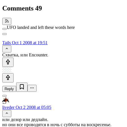
Comments
49
UFO landed and left these words here
Tails
Oct 1 2008 at 19:51
Схватка, или Encounter.
Reply
liveder
Oct 2 2008 at 05:05
или дозор или дедлайн.
но они все проводятся в ночь с субботы на воскресенье.