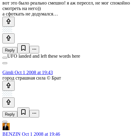
вот это было реально смешно! я аж пересел, не мог спокойно
смотреть на него))
а сфоткать не додумался…
Reply
UFO landed and left these words here
Gimli
Oct 1 2008 at 19:43
город страшная сила © Брат
Reply
BENZIN
Oct 1 2008 at 19:46