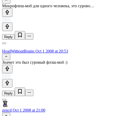
Микрофлеш-моб для одного человека, это сурово…
Reply
HeadWithoutBrains
Oct 1 2008 at 20:53
Значит это был суровый флэш-моб :)
Reply
zencd
Oct 1 2008 at 21:00