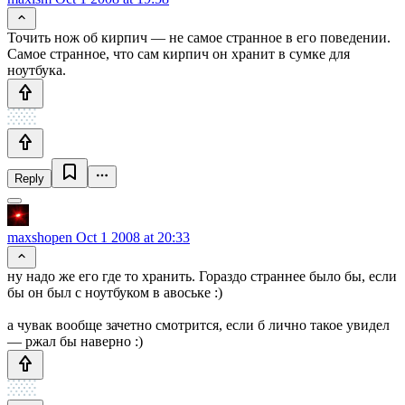
Точить нож об кирпич — не самое странное в его поведении.
Самое странное, что сам кирпич он хранит в сумке для
ноутбука.
Reply
maxshopen
Oct 1 2008 at 20:33
ну надо же его где то хранить. Гораздо страннее было бы, если
бы он был с ноутбуком в авоське :)
а чувак вообще зачетно смотрится, если б лично такое увидел
— ржал бы наверно :)