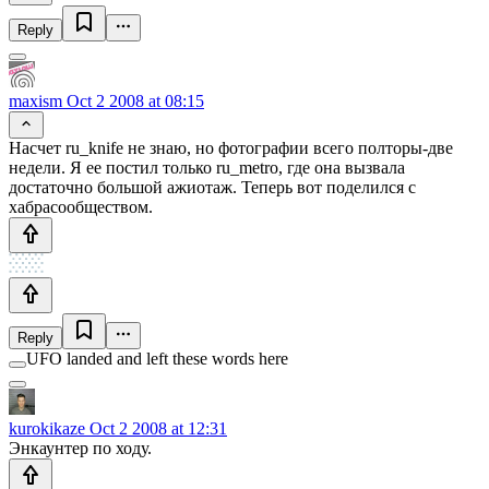
Reply
maxism
Oct 2 2008 at 08:15
Насчет ru_knife не знаю, но фотографии всего полторы-две
недели. Я ее постил только ru_metro, где она вызвала
достаточно большой ажиотаж. Теперь вот поделился с
хабрасообществом.
Reply
UFO landed and left these words here
kurokikaze
Oct 2 2008 at 12:31
Энкаунтер по ходу.