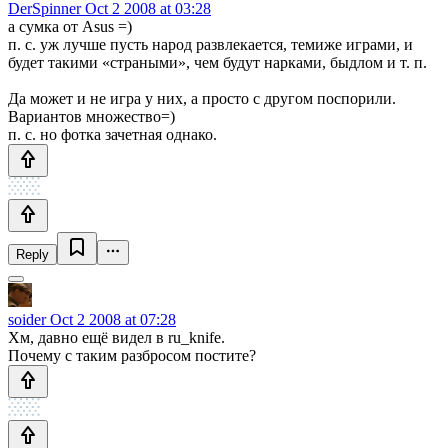
DerSpinner
Oct 2 2008 at 03:28
а сумка от Asus =)
п. с. уж лучше пусть народ развлекается, темиже играми, и
будет такими «страными», чем будут нарками, быдлом и т. п.
Да может и не игра у них, а просто с другом поспорили.
Вариантов множество=)
п. с. но фотка зачетная однако.
Reply
soider
Oct 2 2008 at 07:28
Хм, давно ещё видел в ru_knife.
Почему с таким разбросом постите?