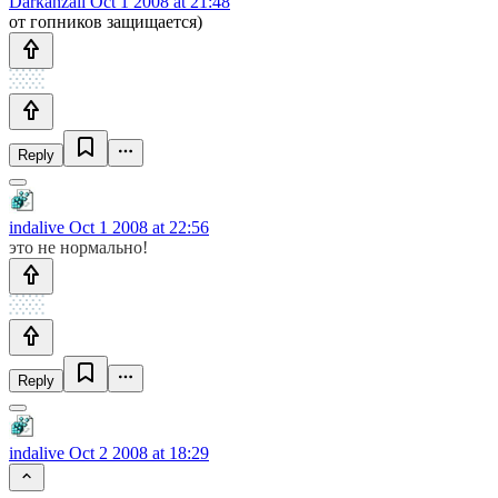
Darkanzali
Oct 1 2008 at 21:48
от гопников защищается)
Reply
indalive
Oct 1 2008 at 22:56
это не нормально!
Reply
indalive
Oct 2 2008 at 18:29