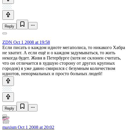
Reply
ZDN
Oct 1 2008 at 19:58
Если писать о каждом идиоте мегаполиса, то никакого Хабра
не хватит. А если ещё и о каждом задумываться, то жить
некогда будет. Живя в Петербурге (хотя не склонен считать,
что он отличается в худшую сторону от других крупных
городов) я уже давно смирился с безумным количеством
идиотов, ненормальных и просто больных людей!
Reply
maxism
Oct 1 2008 at 20:02