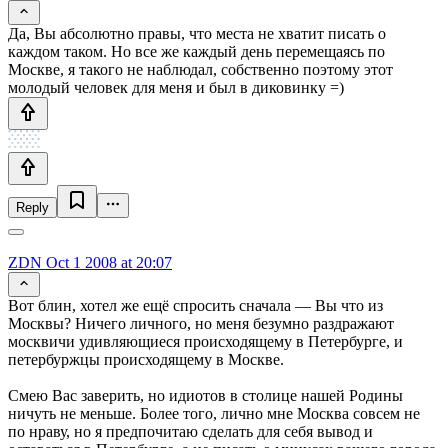
Да, Вы абсолютно правы, что места не хватит писать о
каждом таком. Но все же каждый день перемещаясь по
Москве, я такого не наблюдал, собственно поэтому этот
молодый человек для меня и был в диковинку =)
Reply
ZDN
Oct 1 2008 at 20:07
Вот блин, хотел же ещё спросить сначала — Вы что из
Москвы? Ничего личного, но меня безумно раздражают
москвичи удивляющиеся происходящему в Петербурге, и
петербуржцы происходящему в Москве.
Смею Вас заверить, но идиотов в столице нашей Родины
ничуть не меньше. Более того, лично мне Москва совсем не
по нраву, но я предпочитаю сделать для себя вывод и