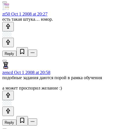
zt50
Oct 1 2008 at 20:27
есть такая штука… юмор.
Reply
zencd
Oct 1 2008 at 20:58
подобные задания даются порой в рамка обучения
а может проспорил желание :)
Reply