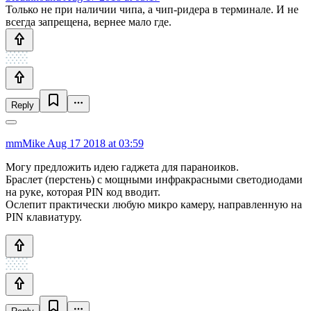
Только не при наличии чипа, а чип-ридера в терминале. И не
всегда запрещена, вернее мало где.
Reply
mmMike
Aug 17 2018 at 03:59
Могу предложить идею гаджета для параноиков.
Браслет (перстень) с мощными инфракрасными светодиодами
на руке, которая PIN код вводит.
Ослепит практически любую микро камеру, направленную на
PIN клавиатуру.