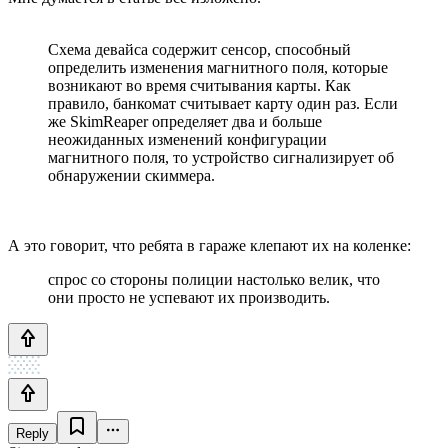
Схема девайса содержит сенсор, способный
определить изменения магнитного поля, которые
возникают во время считывания карты. Как
правило, банкомат считывает карту один раз. Если
же SkimReaper определяет два и больше
неожиданных изменений конфигурации
магнитного поля, то устройство сигнализирует об
обнаружении скиммера.
А это говорит, что ребята в гараже клепают их на коленке:
спрос со стороны полиции настолько велик, что
они просто не успевают их производить.
Reply