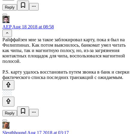
Reply
AEP
Aug 18 2018 at 08:58
Райффайзен мне за такое заблокировал карту, пока я был на
Филиппинах. Как потом выяснилось, банкомат умел читать
как чипы, так и магнитную полосу, но, из-за загрязнения
контактных площадок для чипа, воспользовался магнитной
полосой.
P.S. карту удалось восстановить путем звонка в банк и сверки
фактического списка последних транзакций с ожидаемым.
Reply
Sleuthhound
Aug 17 2018 at 03:17