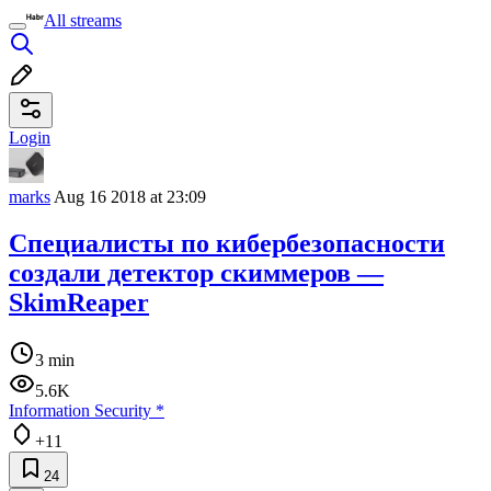
All streams
Login
marks
Aug 16 2018 at 23:09
Специалисты по кибербезопасности
создали детектор скиммеров —
SkimReaper
3 min
5.6K
Information Security
*
+11
24