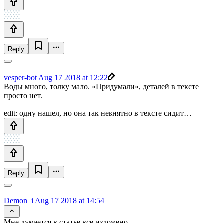
Reply
vesper-bot
Aug 17 2018 at 12:22
Воды много, толку мало. «Придумали», деталей в тексте
просто нет.
edit: одну нашел, но она так невнятно в тексте сидит…
Reply
Demon_i
Aug 17 2018 at 14:54
Мне думается в статье все изложено.