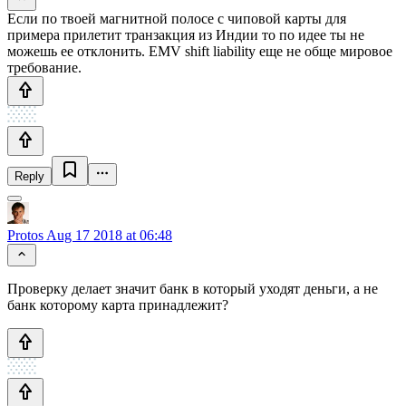
Если по твоей магнитной полосе с чиповой карты для
примера прилетит транзакция из Индии то по идее ты не
можешь ее отклонить. EMV shift liability еще не обще мировое
требование.
Reply
Protos
Aug 17 2018 at 06:48
Проверку делает значит банк в который уходят деньги, а не
банк которому карта принадлежит?