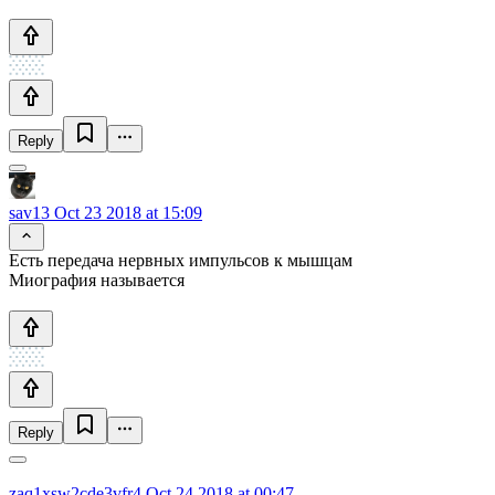
Reply
sav13
Oct 23 2018 at 15:09
Есть передача нервных импульсов к мышцам
Миография называется
Reply
zaq1xsw2cde3vfr4
Oct 24 2018 at 00:47