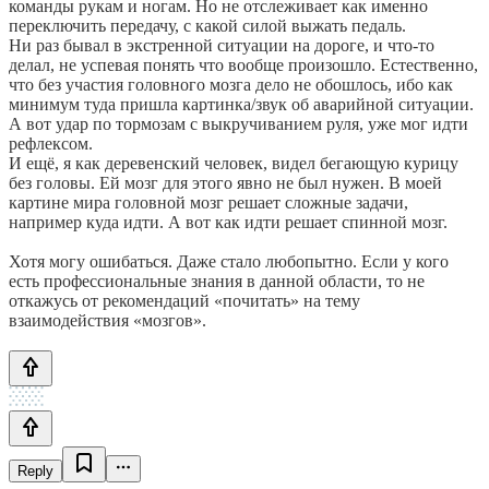
команды рукам и ногам. Но не отслеживает как именно
переключить передачу, с какой силой выжать педаль.
Ни раз бывал в экстренной ситуации на дороге, и что-то
делал, не успевая понять что вообще произошло. Естественно,
что без участия головного мозга дело не обошлось, ибо как
минимум туда пришла картинка/звук об аварийной ситуации.
А вот удар по тормозам с выкручиванием руля, уже мог идти
рефлексом.
И ещё, я как деревенский человек, видел бегающую курицу
без головы. Ей мозг для этого явно не был нужен. В моей
картине мира головной мозг решает сложные задачи,
например куда идти. А вот как идти решает спинной мозг.
Хотя могу ошибаться. Даже стало любопытно. Если у кого
есть профессиональные знания в данной области, то не
откажусь от рекомендаций «почитать» на тему
взаимодействия «мозгов».
Reply