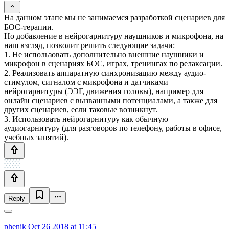
На данном этапе мы не занимаемся разработкой сценариев для
БОС-терапии.
Но добавление в нейрогарнитуру наушников и микрофона, на
наш взгляд, позволит решить следующие задачи:
1. Не использовать дополнительно внешние наушники и
микрофон в сценариях БОС, играх, тренингах по релаксации.
2. Реализовать аппаратную синхронизацию между аудио-
стимулом, сигналом с микрофона и датчиками
нейрогарнитуры (ЭЭГ, движения головы), например для
онлайн сценариев с вызванными потенциалами, а также для
других сценариев, если таковые возникнут.
3. Использовать нейрогарнитуру как обычную
аудиогарнитуру (для разговоров по телефону, работы в офисе,
учебных занятий).
Reply
phenik
Oct 26 2018 at 11:45