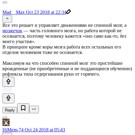
Mad__Max
Oct 23 2018 at 22:34
Все это решает и управляет движениями не спинной мозг, а
мозжечок
— часть головного мозга, но работа которой не
осознается, поэтому человеку кажется «оно само как-то, без
моего участия».
В принципе кроме коры мозга работа всех остальных его
отделов человеком тоже не осознается.
Максимум на что способен спинной мозг это простейшие
врожденные (не приобретенные и не поддающиеся обучению)
рефлексы типа отдергивания руки от горячего.
Reply
HiMem-74
Oct 24 2018 at 05:43