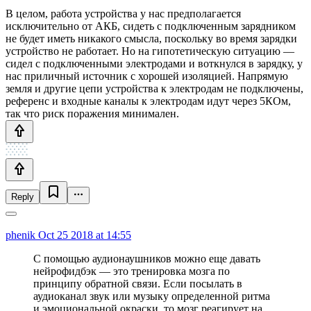
В целом, работа устройства у нас предполагается
исключительно от АКБ, сидеть с подключенным зарядником
не будет иметь никакого смысла, поскольку во время зарядки
устройство не работает. Но на гипотетическую ситуацию —
сидел с подключенными электродами и воткнулся в зарядку, у
нас приличный источник с хорошей изоляцией. Напрямую
земля и другие цепи устройства к электродам не подключены,
референс и входные каналы к электродам идут через 5КОм,
так что риск поражения минимален.
Reply
phenik
Oct 25 2018 at 14:55
С помощью аудионаушников можно еще давать
нейрофидбэк — это тренировка мозга по
принципу обратной связи. Если посылать в
аудиоканал звук или музыку определенной ритма
и эмоциональной окраски, то мозг реагирует на