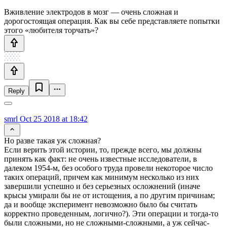
Вживление электродов в мозг — очень сложная и
дорогостоящая операция. Как вы себе представляете попытки
этого «любителя торчать»?
Reply
smrl
Oct 25 2018 at 18:42
Но разве такая уж сложная?
Если верить этой истории, то, прежде всего, мы должны
принять как факт: не очень известные исследователи, в
далеком 1954-м, без особого труда провели некоторое число
таких операций, причем как минимум несколько из них
завершили успешно и без серьезных осложнений (иначе
крысы умирали бы не от истощения, а по другим причинам;
да и вообще эксперимент невозможно было бы считать
корректно проведенным, логично?). Эти операции и тогда-то
были сложными, но не сложными-сложными, а уж сейчас-