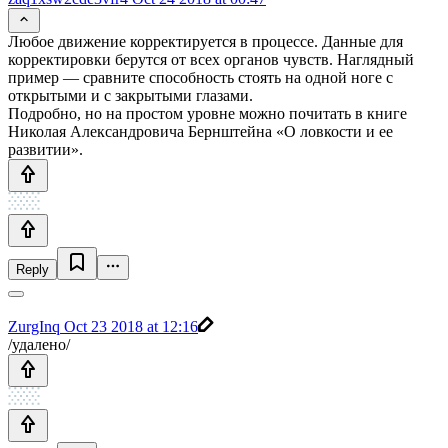
Любое движение корректируется в процессе. Данные для
корректировки берутся от всех органов чувств. Наглядный
пример — сравните способность стоять на одной ноге с
открытыми и с закрытыми глазами.
Подробно, но на простом уровне можно почитать в книге
Николая Александровича Бернштейна «О ловкости и ее
развитии».
Reply
ZurgInq
Oct 23 2018 at 12:16
/удалено/