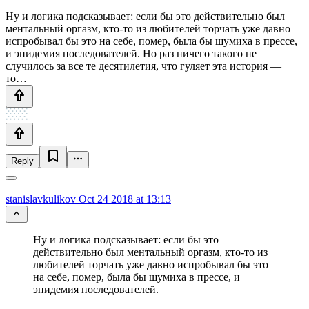
Ну и логика подсказывает: если бы это действительно был
ментальный оргазм, кто-то из любителей торчать уже давно
испробывал бы это на себе, помер, была бы шумиха в прессе,
и эпидемия последователей. Но раз ничего такого не
случилось за все те десятилетия, что гуляет эта история —
то…
Reply
stanislavkulikov
Oct 24 2018 at 13:13
Ну и логика подсказывает: если бы это
действительно был ментальный оргазм, кто-то из
любителей торчать уже давно испробывал бы это
на себе, помер, была бы шумиха в прессе, и
эпидемия последователей.