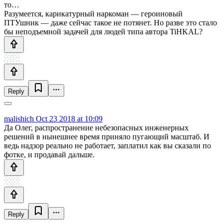
то…
Разумеется, карикатурный наркоман — героиновый
ПТУшник — даже сейчас такое не потянет. Но разве это стало
бы неподъемной задачей для людей типа автора TiHKAL?
Reply
malishich
Oct 23 2018 at 10:09
Да Олег, распространение небезопасных инженерных
решений в нынешнее время приняло пугающий масштаб. И
ведь надзор реально не работает, заплатил как вы сказали по
фотке, и продавай дальше.
Reply