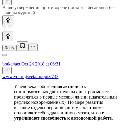
Ваше утверждение противоречит опыту с бегающей без
головы курицей.
Reply
botka4aet
Oct 24 2018 at 06:31
www.vokrugsveta.ru/quiz/733
У человека собственная активность
спинномозговых двигательных центров может
проявляться в первые месяцы жизни (шагательный
рефлекс новорожденных). По мере развития
высшие отделы нервной системы настолько
подчиняют себе ядра спинного мозга,
что те
утрачивают способность к автономной работе.