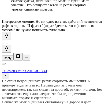
сжатия кулака, шагания и пр мозг не принимает
участие. Это осуществляется на рефлекторном
уровне, спинным мозгом.
Интересное мнение. Но ни одно из этих действий не является
рефлекторным. И фразы "(играть\делать что то) спинным
мозгом" не нужно понимать буквально.
Reply
Taliesien
Oct 23 2018 at 13:41
Не стоит недооценивать рефлекторность мышления. К
примеру водитель авто. Первые дни за рулем мозг
перенапряжен, так как следит за дорогой, руками, ногами. Без
автомата это ещё надо следить чтобы одновременно
выжимать тормоз и сцепление.
Сейчас же мозг оценивает обстановку на дороге и дает