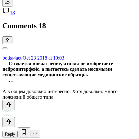
18
Comments
18
botka4aet
Oct 23 2018 at 10:03
— Создается впечатление, что вы не изобретаете
нейроинтерфейс, а пытаетесь сделать носимыми
существующие медицинские образцы.
— …
А в общем довольно интересно. Хотя довольно много
пояснений общего типа.
Reply