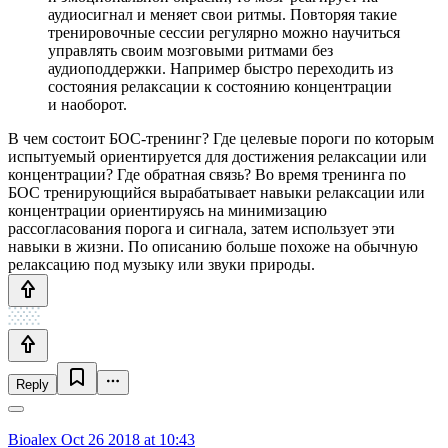
аудиосигнал и меняет свои ритмы. Повторяя такие
тренировочные сессии регулярно можно научиться
управлять своим мозговыми ритмами без
аудиоподдержки. Например быстро переходить из
состояния релаксации к состоянию концентрации
и наоборот.
В чем состоит БОС-тренинг? Где целевые пороги по которым
испытуемый ориентируется для достижения релаксации или
концентрации? Где обратная связь? Во время тренинга по
БОС тренирующийся вырабатывает навыки релаксации или
концентрации ориентируясь на минимизацию
рассогласования порога и сигнала, затем использует эти
навыки в жизни. По описанию больше похоже на обычную
релаксацию под музыку или звуки природы.
Reply
Bioalex
Oct 26 2018 at 10:43