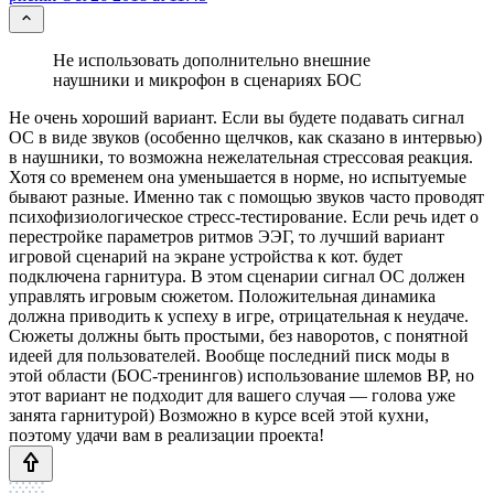
Не использовать дополнительно внешние
наушники и микрофон в сценариях БОС
Не очень хороший вариант. Если вы будете подавать сигнал
ОС в виде звуков (особенно щелчков, как сказано в интервью)
в наушники, то возможна нежелательная стрессовая реакция.
Хотя со временем она уменьшается в норме, но испытуемые
бывают разные. Именно так с помощью звуков часто проводят
психофизиологическое стресс-тестирование. Если речь идет о
перестройке параметров ритмов ЭЭГ, то лучший вариант
игровой сценарий на экране устройства к кот. будет
подключена гарнитура. В этом сценарии сигнал ОС должен
управлять игровым сюжетом. Положительная динамика
должна приводить к успеху в игре, отрицательная к неудаче.
Сюжеты должны быть простыми, без наворотов, с понятной
идеей для пользователей. Вообще последний писк моды в
этой области (БОС-тренингов) использование шлемов ВР, но
этот вариант не подходит для вашего случая — голова уже
занята гарнитурой) Возможно в курсе всей этой кухни,
поэтому удачи вам в реализации проекта!