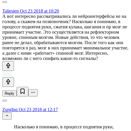
Taliesien
Oct 23 2018 at 10:20
А вот интересно рассматривались ли нейроинтерфейсы не на
голову, а скажем на позвоночник? Насколько я понимаю, в
процессе поднятия руки, сжатия кулака, шагания и пр мозг не
принимает участие. Это осуществляется на рефлекторном
уровне, спинным мозгом. Новые действия, то что человек
ранее не делал, обрабатываются мозгом. После того как они
повторятся n раз, мозг в них принимает минимальное участие,
а далее с ними «работает» спинной мозг. Интересно,
возможно ли с него снифать какие-то сигналы?
Reply
ZurgInq
Oct 23 2018 at 12:17
Насколько я понимаю, в процессе поднятия руки,