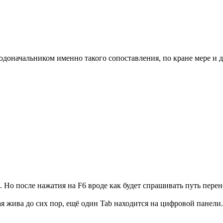
родоначальником именно такого сопоставления, по кране мере и
. Но после нажатия на F6 вроде как будет спрашивать путь перен
 жива до сих пор, ещё один Tab находится на цифровой панели. Ч