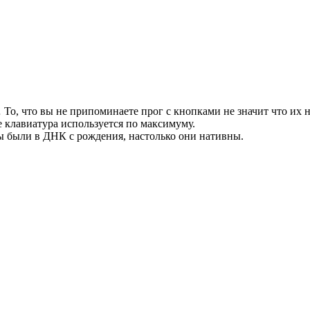
То, что вы не припоминаете прог с кнопками не значит что их н
але клавиатура используется по максимуму.
ты были в ДНК с рождения, настолько они нативны.