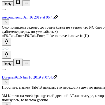
Reply
roscomtheend
Jan 16 2019 at 06:43
Оно появилось задолго до тотала (даже не уверен что NC был 
файлменеджерах, но уже забытых).
«F6-Tab-Enter-F6-Tab-Enter, I like to move it-move it»(Ц)
Reply
Diversant616
Jan 16 2019 at 07:45
Простите, а зачем Tab? В панелях это переход на другую панель
ЗЫ Кстати на моей французской древней AT-клавиатуре, которая
пользуюсь, то весьма удобно.