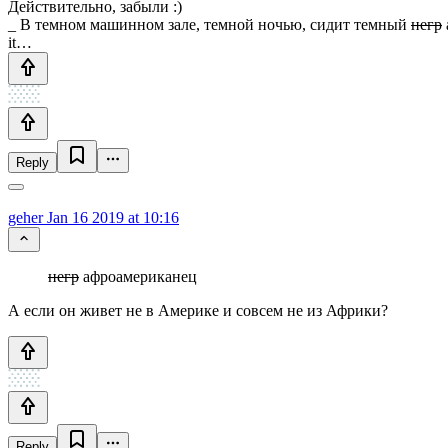
Действительно, забыли :)
_ В темном машинном зале, темной ночью, сидит темный
негр
it…
Reply
geher
Jan 16 2019 at 10:16
негр
афроамериканец
А если он живет не в Америке и совсем не из Африки?
Reply