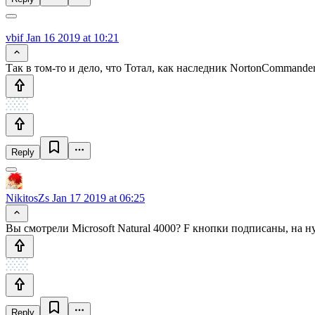
vbif
Jan 16 2019 at 10:21
Так в том-то и дело, что Тотал, как наследник NortonCommander
Reply
NikitosZs
Jan 17 2019 at 06:25
Вы смотрели Microsoft Natural 4000? F кнопки подписаны, на ну
Reply