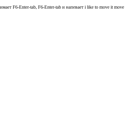
т F6-Enter-tab, F6-Enter-tab и напевает i like to move it move