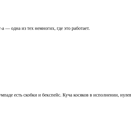
-а — одна из тех немногих, где это работает.
мпаде есть скобки и бекспейс. Куча косяков в исполнении, нулев