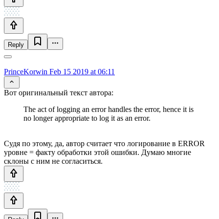
Reply
PrinceKorwin
Feb 15 2019 at 06:11
Вот оригинальный текст автора:
The act of logging an error handles the error, hence it is
no longer appropriate to log it as an error.
Судя по этому, да, автор считает что логирование в ERROR
уровне = факту обработки этой ошибки. Думаю многие
склоны с ним не согласиться.