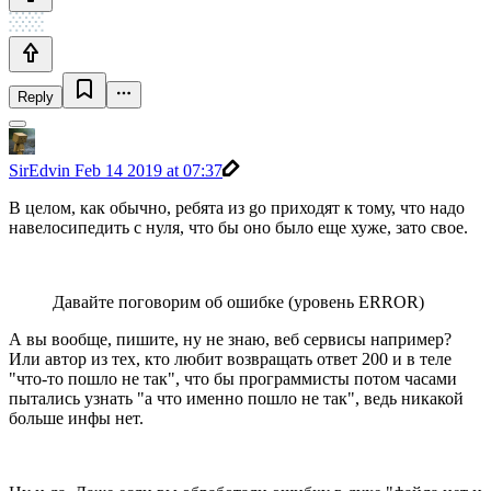
Reply
SirEdvin
Feb 14 2019 at 07:37
В целом, как обычно, ребята из go приходят к тому, что надо
навелосипедить с нуля, что бы оно было еще хуже, зато свое.
Давайте поговорим об ошибке (уровень ERROR)
А вы вообще, пишите, ну не знаю, веб сервисы например?
Или автор из тех, кто любит возвращать ответ 200 и в теле
"что-то пошло не так", что бы программисты потом часами
пытались узнать "а что именно пошло не так", ведь никакой
больше инфы нет.