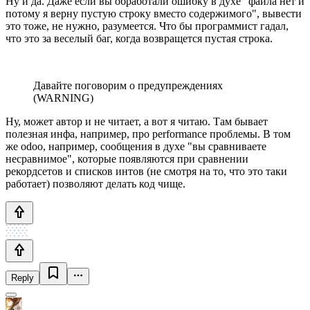
Ну и да. Даже если вы обработали ошибку в духе "файла нет и
потому я верну пустую строку вместо содержимого", вывести
это тоже, не нужно, разумеется. Что бы программист гадал,
что это за веселый баг, когда возвращется пустая строка.
Давайте поговорим о предупреждениях
(WARNING)
Ну, может автор и не читает, а вот я читаю. Там бывает
полезная инфа, например, про performance проблемы. В том
же odoo, например, сообщения в духе "вы сравниваете
несравнимое", которые появляются при сравнении
рекордсетов и списков интов (не смотря на то, что это таки
работает) позволяют делать код чище.
Reply