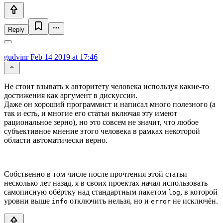
Reply
gudvinr
Feb 14 2019 at 17:46
Не стоит взывать к авторитету человека используя какие-то
достижения как аргумент в дискуссии.
Даже он хороший программист и написал много полезного (а
так и есть, и многие его статьи включая эту имеют
рациональное зерно), но это совсем не значит, что любое
субъективное мнение этого человека в рамках некоторой
области автоматически верно.
Собственно в том числе после прочтения этой статьи
несколько лет назад, я в своих проектах начал использовать
самописную обёртку над стандартным пакетом
, в которой
log
уровни выше
отключить нельзя, но и
не исключён.
info
error