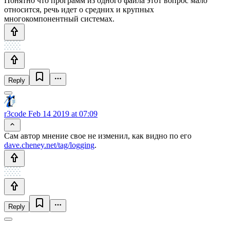
Понятно что программ из одного файла этот вопрос мало
относится, речь идет о средних и крупных
многокомпонентный системах.
Reply
r3code
Feb 14 2019 at 07:09
Сам автор мнение свое не изменил, как видно по его
dave.cheney.net/tag/logging
.
Reply