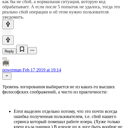
как бы не сбой, а нормальная ситуация, которую код
обрабатывает. А если после 5 попыток не удалось, тогда это
реально сбой операции и об этом нужно пользователя
уведомить.
Reply
powerman
Feb 17 2019 at 19:14
Уровень логирования выбирается не из каких-то высших
философских соображений, а чисто из практичности:
Error выделен отдельно потому, что это почти всегда
ошибка полученная пользователем, т.е. сбой нашего
сервиса который помешал работе юзера. (Хуже только
креш из-за паники.) В идеале их в логе быть вообще не