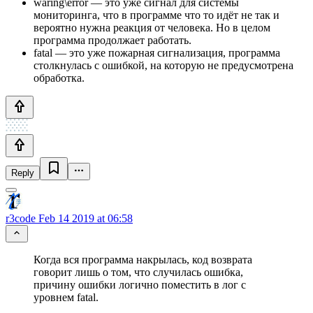
waring\error — это уже сигнал для системы
мониторинга, что в программе что то идёт не так и
вероятно нужна реакция от человека. Но в целом
программа продолжает работать.
fatal — это уже пожарная сигнализация, программа
столкнулась с ошибкой, на которую не предусмотрена
обработка.
Reply
r3code
Feb 14 2019 at 06:58
Когда вся программа накрылась, код возврата
говорит лишь о том, что случилась ошибка,
причину ошибки логично поместить в лог с
уровнем fatal.