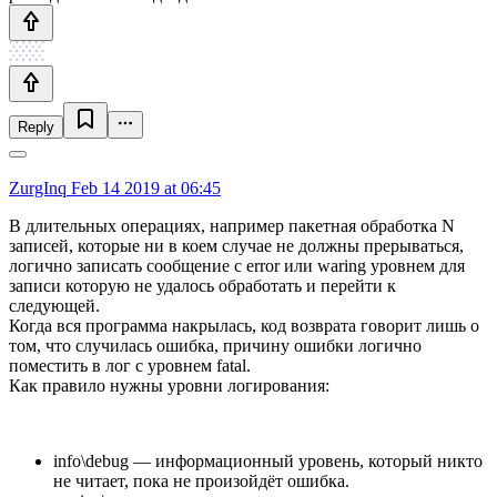
Reply
ZurgInq
Feb 14 2019 at 06:45
В длительных операциях, например пакетная обработка N
записей, которые ни в коем случае не должны прерываться,
логично записать сообщение с error или waring уровнем для
записи которую не удалось обработать и перейти к
следующей.
Когда вся программа накрылась, код возврата говорит лишь о
том, что случилась ошибка, причину ошибки логично
поместить в лог с уровнем fatal.
Как правило нужны уровни логирования:
info\debug — информационный уровень, который никто
не читает, пока не произойдёт ошибка.