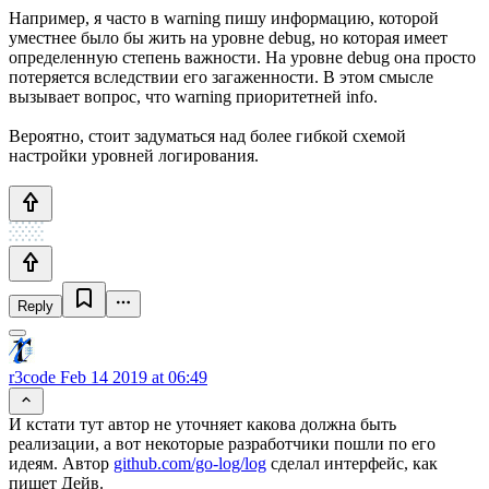
Например, я часто в warning пишу информацию, которой
уместнее было бы жить на уровне debug, но которая имеет
определенную степень важности. На уровне debug она просто
потеряется вследствии его загаженности. В этом смысле
вызывает вопрос, что warning приоритетней info.
Вероятно, стоит задуматься над более гибкой схемой
настройки уровней логирования.
Reply
r3code
Feb 14 2019 at 06:49
И кстати тут автор не уточняет какова должна быть
реализации, а вот некоторые разработчики пошли по его
идеям. Автор
github.com/go-log/log
сделал интерфейс, как
пишет Дейв.