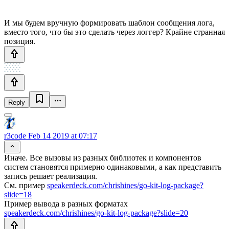
И мы будем вручную формировать шаблон сообщения лога,
вместо того, что бы это сделать через логгер? Крайне странная
позиция.
Reply
r3code
Feb 14 2019 at 07:17
Иначе. Все вызовы из разных библиотек и компонентов
систем становятся примерно одинаковыми, а как представить
запись решает реализация.
См. пример
speakerdeck.com/chrishines/go-kit-log-package?
slide=18
Пример вывода в разных форматах
speakerdeck.com/chrishines/go-kit-log-package?slide=20