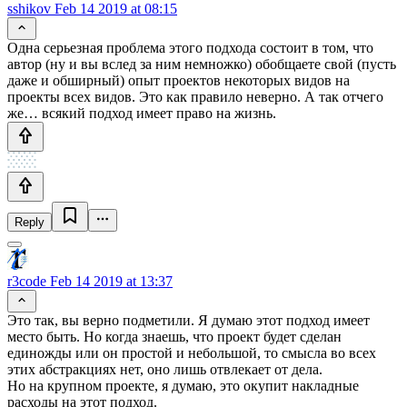
sshikov
Feb 14 2019 at 08:15
Одна серьезная проблема этого подхода состоит в том, что
автор (ну и вы вслед за ним немножко) обобщаете свой (пусть
даже и обширный) опыт проектов некоторых видов на
проекты всех видов. Это как правило неверно. А так отчего
же… всякий подход имеет право на жизнь.
Reply
r3code
Feb 14 2019 at 13:37
Это так, вы верно подметили. Я думаю этот подход имеет
место быть. Но когда знаешь, что проект будет сделан
единожды или он простой и небольшой, то смысла во всех
этих абстракциях нет, оно лишь отвлекает от дела.
Но на крупном проекте, я думаю, это окупит накладные
расходы на этот подход.