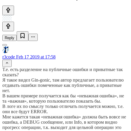
Reply
r3code
Feb 17 2019 at 17:58
Т.е. есть разделение на публичные ошибки и приватные так
сказать?
Я такое видел Gin-gonic, там автор предлагает пользователю
отдавать ошибки помеченные как публичные, а приватные
нет.
В вашем примере получается как бы «неважная ошибка», не
та «важная», которую пользователю показать бы.
В логе их по смыслу только отличать получается можно, т.е.
они все будут ERROR.
Мне кажется такая «неважная ошибка» должна быть вовсе не
ошибка, a DEBUG сообщение, или Info, в котором видно
прогресс операции, т.к. выходит для цельной операции это