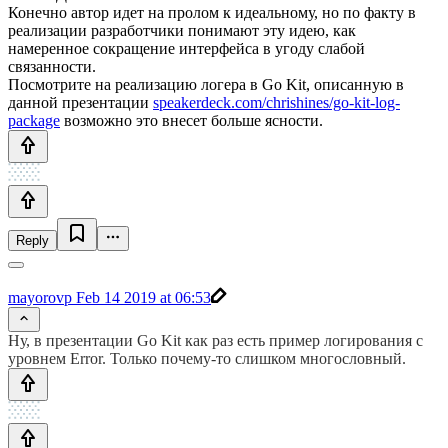
Конечно автор идет на пролом к идеальному, но по факту в
реализации разработчики понимают эту идею, как
намеренное сокращение интерфейса в угоду слабой
связанности.
Посмотрите на реализацию логера в Go Kit, описанную в
данной презентации
speakerdeck.com/chrishines/go-kit-log-
package
возможно это внесет больше ясности.
Reply
mayorovp
Feb 14 2019 at 06:53
Ну, в презентации Go Kit как раз есть пример логирования с
уровнем Error. Только почему-то слишком многословный.