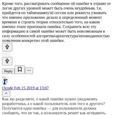
Кроме того, рассматривать сообщение об ошибке в отрыве от
логов других уровней может быть очень неудобным, т.к.
прийдется по таймпшампу\id сессии или реквеста узнавать
что именно приложение делало в определенный момент
времени и строить теории относительно того, на каком
именно этапе произошла ошибка. Сохранить всю эту
информацию в самой ошибке может быть невозможным в
силу особенностей алгоритма\архитектуры\неожиданностью
появления конкретно этой ошибки.
Reply
r3code
Feb 15 2019 at 13:07
Как вы разделяете, о какой ошибке нужно уведомлять
разработчика, а о какой пользователя, или того и другого?
Получается одна ошибка — для пользователя должна
сообщить, что не так, а пользователь решит как исправить.