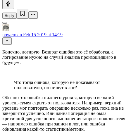
Reply
powerman
Feb 15 2019 at 14:19
Конечно, логирую. Возврат ошибки это её обработка, а
логирование нужно на случай анализа произошедшего в
будущем.
Что тогда ошибка, которую не показывают
пользователю, но пишут в лог?
Обычно это ошибка нижнего уровня, которую верхний
уровень сумел скрыть от пользователя. Например, верхний
уровень мог повторять операцию несколько раз, пока она не
завершится успешно. Или данная операция не была
критичной для успешного выполнения запроса пользователя
— например ошибка при записи в лог, или ошибка
обновления какой-то статистики/метрик.