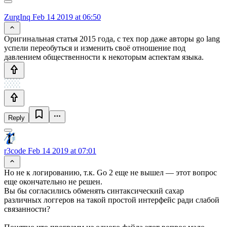
ZurgInq
Feb 14 2019 at 06:50
Оригинальная статья 2015 года, с тех пор даже авторы go lang
успели переобуться и изменить своё отношение под
давлением общественности к некоторым аспектам языка.
Reply
r3code
Feb 14 2019 at 07:01
Но не к логированию, т.к. Go 2 еще не вышел — этот вопрос
еще окончательно не решен.
Вы бы согласились обменять синтаксический сахар
различных логгеров на такой простой интерфейс ради слабой
связанности?