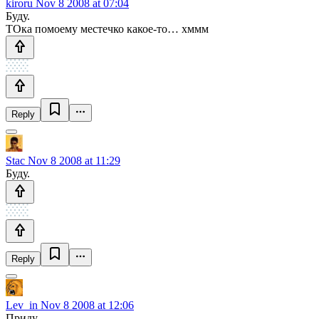
kiroru
Nov 8 2008 at 07:04
Буду.
ТОка помоему местечко какое-то… хммм
Reply
Stac
Nov 8 2008 at 11:29
Буду.
Reply
Lev_in
Nov 8 2008 at 12:06
Приду