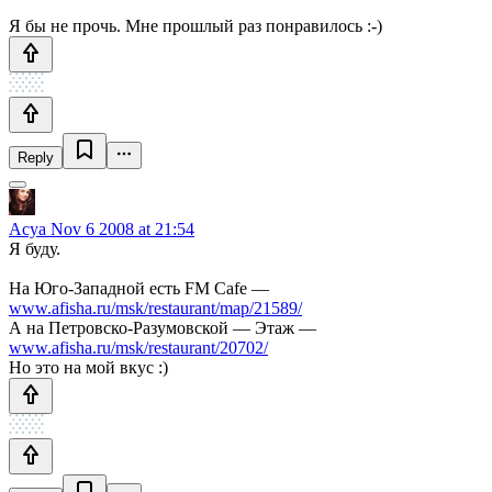
Я бы не прочь. Мне прошлый раз понравилось :-)
Reply
Acya
Nov 6 2008 at 21:54
Я буду.
На Юго-Западной есть FM Cafe —
www.afisha.ru/msk/restaurant/map/21589/
А на Петровско-Разумовской — Этаж —
www.afisha.ru/msk/restaurant/20702/
Но это на мой вкус :)