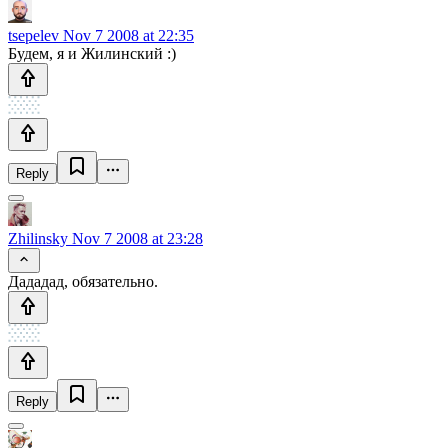
tsepelev
Nov 7 2008 at 22:35
Будем, я и Жилинский :)
Reply
Zhilinsky
Nov 7 2008 at 23:28
Дададад, обязательно.
Reply