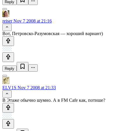
Reply
reiser
Nov 7 2008 at 21:16
Вот, Петровско-Разумовская — хороший вариант)
Reply
ELV1S
Nov 7 2008 at 21:33
В Этаже обычно шумно. А в FM Cafe как, потише?