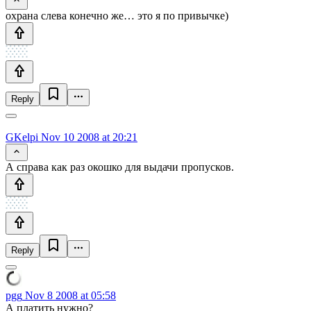
охрана слева конечно же… это я по привычке)
Reply
GKelpi
Nov 10 2008 at 20:21
А справа как раз окошко для выдачи пропусков.
Reply
pgg
Nov 8 2008 at 05:58
А платить нужно?