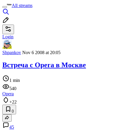
All streams
Login
Shpankov
Nov 6 2008 at 20:05
Встреча с Opera в Москве
1 min
540
Opera
+22
0
45