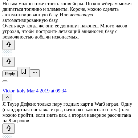
Но там можно тоже стоить конвейеры. По конвейерам может
двигаться топливо и элементы. Короче, можно сделать
автоматизированную базу. Или
летающую
автоматизированную базу.
Очень жду когда же они ее допишут наконец. Много часов
угрохал, чтобы построить летающий авианосец-базу с
возможностью добычи ископаемых.
Reply
Victor_koly
Mar 4 2019 at 09:34
Я Тауэр Дефенс только пару годных карт в War3 играл. Одну
(стандартная поставка игры, начиная с какого-то патча) там
можно пройти, если знать как, а вторая наверное рассчитана
на 8 игроков.