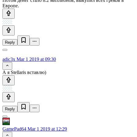
Потом денег стало 8.2 миллионов, выкупил всех греков в
Европе.
Reply
adic3x
Mar 1 2019 at 09:30
А я Stellaris вставлю)
Reply
GamePad64
Mar 1 2019 at 12:29