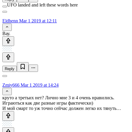
UFO landed and left these words here
Eldhenn
Mar 1 2019 at 12:11
Вау.
Reply
Zmiy666
Mar 1 2019 at 14:24
круто а третьих нет? Лично мне 3 и 4 очень нравились.
Играються как две разные игры фактически)
И мой смарт то уж точно сейчас должен легко их тянуть…