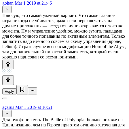
gohan
Mar 1 2019 at 21:46
Плюсую, это самый удачный вариант. Что самое главное —
игра никогда не убивается, даже если переключаться на
другие приложения — всегда отлично открывается с того же
момента. Ну и управление удобное, можно зумить пальцами
для более точного попадания по активным элементам. Только
заплатить надо немного совсем за схему управления (вроде,
helium). Играть лучше всего в модификацию Horn of the Abyss,
там дополнительный пиратский замок есть, который очень
хорошо нарисован со всеми юнитами.
Reply
agarus
Mar 1 2019 at 10:51
Для телефонов есть The Battle of Polytopia. Больше похоже на
Цивилизацию, чем на Героев при этом отлично заточеная для