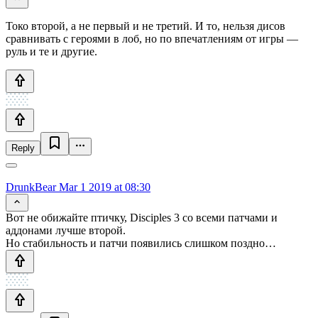
Токо второй, а не первый и не третий. И то, нельзя дисов
сравнивать с героями в лоб, но по впечатлениям от игры —
руль и те и другие.
Reply
DrunkBear
Mar 1 2019 at 08:30
Вот не обижайте птичку, Disciples 3 со всеми патчами и
аддонами лучше второй.
Но стабильность и патчи появились слишком поздно…