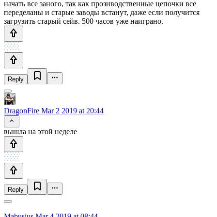
начать все заного, так как прозиводственные цепочки все
переделаны и старые заводы встанут, даже если получится
загрузить старый сейв. 500 часов уже наиграно.
Reply
DragonFire
Mar 2 2019 at 20:44
вышла на этой неделе
Reply
Mabusius
Mar 4 2019 at 08:44