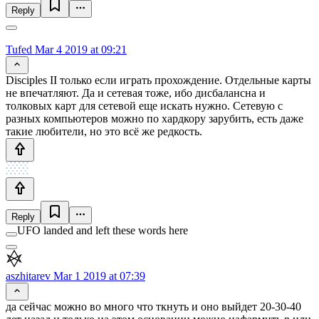
Reply
Tufed
Mar 4 2019 at 09:21
Disciples II только если играть прохождение. Отдельные карты
не впечатляют. Да и сетевая тоже, ибо дисбалансна и
толковых карт для сетевой еще искать нужно. Сетевую с
разных компьютеров можно по хардкору зарубить, есть даже
такие любители, но это всё же редкость.
Reply
UFO landed and left these words here
aszhitarev
Mar 1 2019 at 07:39
да сейчас можно во много что ткнуть и оно выйдет 20-30-40