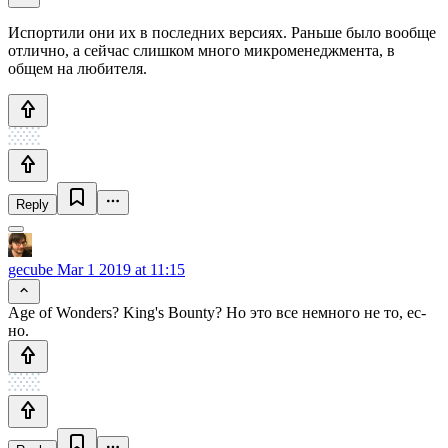
Испортили они их в последних версиях. Раньше было вообще
отлично, а сейчас слишком много микроменеджмента, в
общем на любителя.
Reply
gecube
Mar 1 2019 at 11:15
Age of Wonders? King's Bounty? Но это все немного не то, ес-
но.