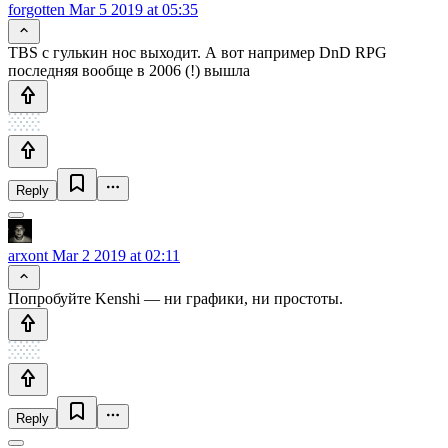
forgotten
Mar 5 2019 at 05:35
TBS с гулькин нос выходит. А вот например DnD RPG
последняя вообще в 2006 (!) вышла
Reply
arxont
Mar 2 2019 at 02:11
Попробуйте Kenshi — ни графики, ни простоты.
Reply