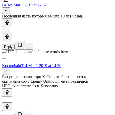
BrDes
Mar 3 2019 at 22:37
Последняя часть которых вышла 10 лет назад.
Reply
UFO landed and left these words here
Kocmohabt314
Mar 1 2019 at 14:30
Раз уж речь зашла про X-Com, то ближе всего к
оригинальному Enemy Unknown мне показались
UFO:extraterrestrials и Xenonauts.