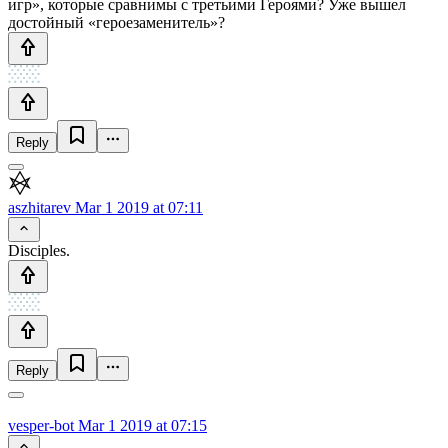
игр», которые сравнимы с третьими Героями? Уже вышел
достойный «героезаменитель»?
Reply
aszhitarev
Mar 1 2019 at 07:11
Disciples.
Reply
vesper-bot
Mar 1 2019 at 07:15