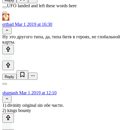
Reply
UFO landed and left these words here
erthad
Mar 1 2019 at 16:30
Ну это другого типа, да, типа битв в героях, не глобальной
карты.
Reply
shamash
Mar 1 2019 at 12:10
1) divinity original sin обе части.
2) kings bounty