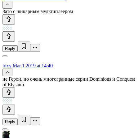
Зато с шикарным мультиплеером
Reply
trixy
Mar 1 2019 at 14:40
не Герои, но очень многогранные серии Dominions и Conquest
of Elysium
Reply