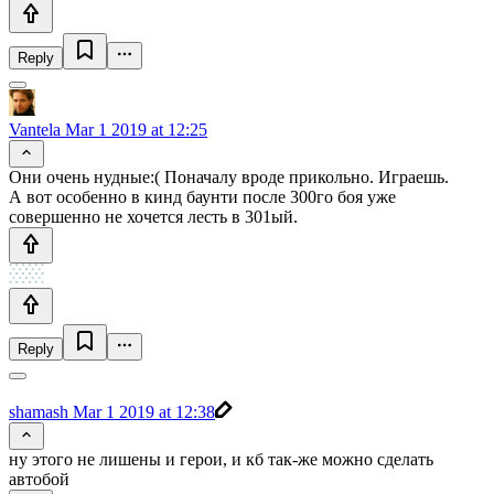
Reply
Vantela
Mar 1 2019 at 12:25
Они очень нудные:( Поначалу вроде прикольно. Играешь.
А вот особенно в кинд баунти после 300го боя уже
совершенно не хочется лесть в 301ый.
Reply
shamash
Mar 1 2019 at 12:38
ну этого не лишены и герои, и кб так-же можно сделать
автобой