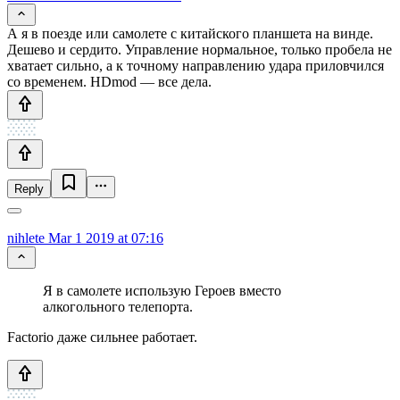
А я в поезде или самолете с китайского планшета на винде.
Дешево и сердито. Управление нормальное, только пробела не
хватает сильно, а к точному направлению удара приловчился
со временем. HDmod — все дела.
Reply
nihlete
Mar 1 2019 at 07:16
Я в самолете использую Героев вместо
алкогольного телепорта.
Factorio даже сильнее работает.