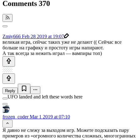
Comments
370
Zmiy666
Feb 28 2019 at 19:07
великая игра, сейчас таких уже не делают (( Сейчас все
больше на графику и простоту игры напирают.
А так всегда за нежить играл — вампиры топ)
Reply
UFO landed and left these words here
frozen_coder
Mar 1 2019 at 07:10
Я давно не слежу за выходом игр. Можете подсказать пару
примеров из «огромного количества сложных, многогранных