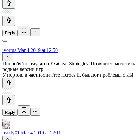
Reply
ivorrus
Mar 4 2019 at 12:50
Попробуйте эмулятор ExaGear Strategies. Позволяет запустить
родные версии игр.
У портов, в частности Free Heroes II, бывают проблемы с ИИ
Reply
maxiy01
Mar 4 2019 at 22:11