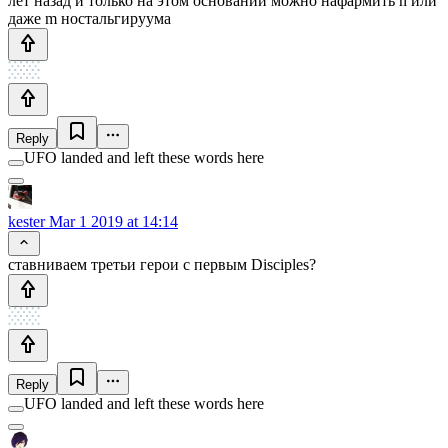
лет назад и только на этом основании можно нафармить n или
даже m ностальгируума
Reply
UFO landed and left these words here
kester
Mar 1 2019 at 14:14
ставниваем третьи герои с первым Disciples?
Reply
UFO landed and left these words here