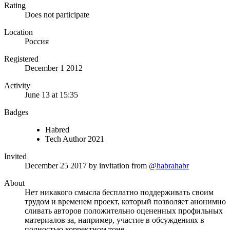
Rating
Does not participate
Location
Россия
Registered
December 1 2012
Activity
June 13 at 15:35
Badges
Habred
Tech Author 2021
Invited
December 25 2017
by invitation from
@habrahabr
About
Нет никакого смысла бесплатно поддерживать своим
трудом и временем проект, который позволяет анонимно
сливать авторов положительно оцененных профильных
материалов за, например, участие в обсуждениях в
полностью корректном тоне.