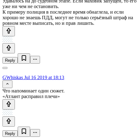
Удавалось на до судебном этапе. Если маховик запущен, то его
уже ни чем не остановить.
К примеру полиция в последнее время обнаглела, и если
хорошо не знаешь ПДД, могут не только серьёзный штраф на
ровном месте выписать, но и прав лишить.
Reply
GWhiskas
Jul 16 2019 at 18:13
Что напоминает один сюжет.
«Атлант расправил плечи»
Reply