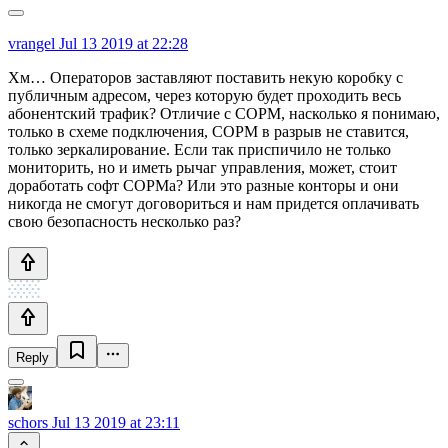
vrangel
Jul 13 2019 at 22:28
Хм… Операторов заставляют поставить некую коробку с
публичным адресом, через которую будет проходить весь
абонентский трафик? Отличие с СОРМ, насколько я понимаю,
только в схеме подключения, СОРМ в разрыв не ставится,
только зеркалирование. Если так приспичило не только
мониторить, но и иметь рычаг управления, может, стоит
доработать софт СОРМа? Или это разные конторы и они
никогда не смогут договориться и нам придется оплачивать
свою безопасность несколько раз?
Reply
schors
Jul 13 2019 at 23:11