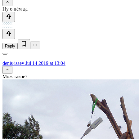
Ну о нём да
Reply
denis-isaev
Jul 14 2019 at 13:04
Мож такое?