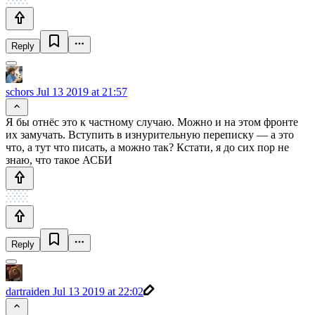
Reply
schors
Jul 13 2019 at 21:57
Я бы отнёс это к частному случаю. Можно и на этом фронте
их замучать. Вступить в изнурительную переписку — а это
что, а тут что писать, а можно так? Кстати, я до сих пор не
знаю, что такое АСБИ
Reply
dartraiden
Jul 13 2019 at 22:02