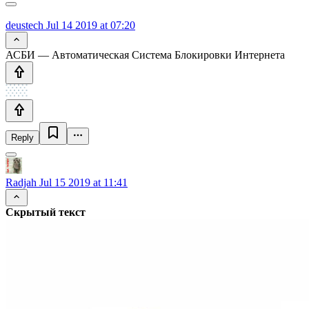
deustech
Jul 14 2019 at 07:20
АСБИ — Автоматическая Система Блокировки Интернета
Reply
Radjah
Jul 15 2019 at 11:41
Скрытый текст