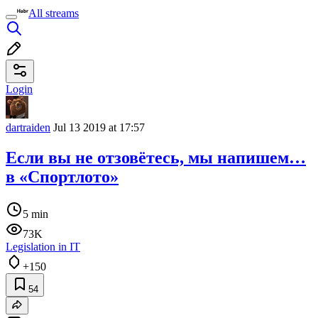
All streams
Login
dartraiden
Jul 13 2019 at 17:57
Если вы не отзовётесь, мы напишем…
в «Спортлото»
5 min
73K
Legislation in IT
+150
54