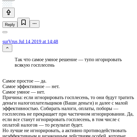
Reply
surVrus
Jul 14 2019 at 14:48
Так что самое умное решение — тупо игорировать
всякую госплесень
Самое простое — да.
Самое эффективное — нет.
Самое умное — нет.
Причина: если игнорировать госплесень, то они будут тратить
деньги налогоплательщиков (Ваши деньги) и далее с малой
эффективностью. Собирать налоги, оплаты, поборы —
госплесень не прекращает при частичном игнорировании. Да,
если все станут игнорировать госплесень, в том числе с
оплатой налогов — то результат будет.
Но лучше не игнорировать, а активно противодействовать
неэффективным и незаконным действиям особей, которые