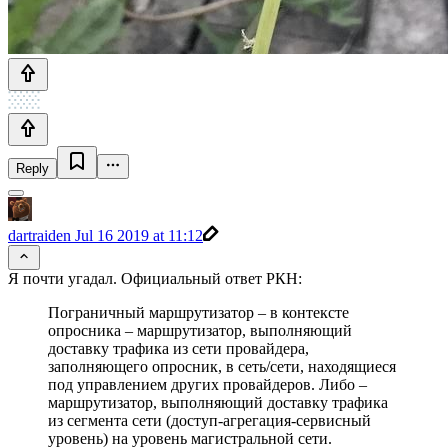
Reply
dartraiden
Jul 16 2019 at 11:12
Я почти угадал. Официальный ответ РКН:
Пограничный маршрутизатор – в контексте
опросника – маршрутизатор, выполняющий
доставку трафика из сети провайдера,
заполняющего опросник, в сеть/сети, находящиеся
под управлением других провайдеров. Либо –
маршрутизатор, выполняющий доставку трафика
из сегмента сети (доступ-агрегация-сервисный
уровень) на уровень магистральной сети.