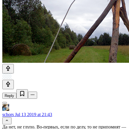
Reply
schors
Jul 13 2019 at 21:43
Да нет, не глупо. Во-первых, если по делу, то не припомнят —