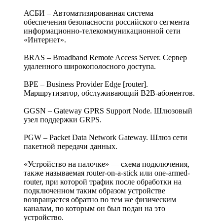
АСБИ – Автоматизированная система
обеспечения безопасности российского сегмента
информационно-телекоммуникационной сети
«Интернет».
BRAS – Broadband Remote Access Server. Сервер
удаленного широкополосного доступа.
BPE – Business Provider Edge [router].
Маршрутизатор, обслуживающий B2B-абонентов.
GGSN – Gateway GPRS Support Node. Шлюзовый
узел поддержки GRPS.
PGW – Packet Data Network Gateway. Шлюз сети
пакетной передачи данных.
«Устройство на палочке» — схема подключения,
также называемая router-on-a-stick или one-armed-
router, при которой трафик после обработки на
подключенном таким образом устройстве
возвращается обратно по тем же физическим
каналам, по которым он был подан на это
устройство.