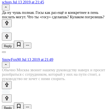
schors
Jul 13 2019 at 21:45
Да ну чушь полная. Госы как раз ещё и конкретнее в пень
послать могут. Что ты «госу» сделаешь? Кулаком погрозишь?
Reply
SnowFox90
Jul 13 2019 at 21:49
Обычно Москва звонит нашему руководству наверх и просит
разобраться с сотрудником, который у них на пути стоит, а
руководство не хочет с ними спорить.
Reply