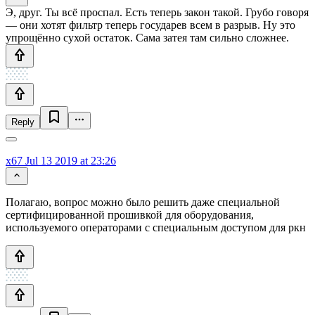
Э, друг. Ты всё проспал. Есть теперь закон такой. Грубо говоря
— они хотят фильтр теперь государев всем в разрыв. Ну это
упрощённо сухой остаток. Сама затея там сильно сложнее.
Reply
x67
Jul 13 2019 at 23:26
Полагаю, вопрос можно было решить даже специальной
сертифицированной прошивкой для оборудования,
используемого операторами с специальным доступом для ркн