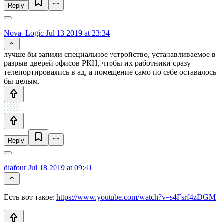
Reply
Nova_Logic
Jul 13 2019 at 23:34
лучше бы запили специальное устройство, устанавливаемое в
разрыв дверей офисов РКН, чтобы их работники сразу
телепортировались в ад, а помещение само по себе оставалось
бы целым.
Reply
diafour
Jul 18 2019 at 09:41
Есть вот такое:
https://www.youtube.com/watch?v=s4Fsrf4zDGM