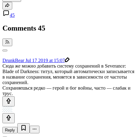
45
Comments
45
DrunkBear
Jul 17 2019 at 15:07
Сюда же можно добавить систему сохранений в Severance:
Blade of Darkness: титул, который автоматически записывается
в название сохранения, меняется в зависимости от частоты
сохранений.
Сохраняешься редко — герой и бог войны, часто — слабак и
трус.
Reply