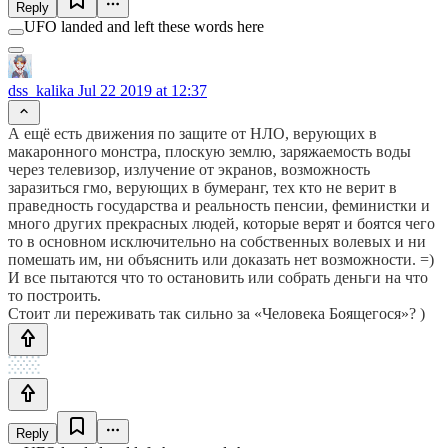
Reply
UFO landed and left these words here
dss_kalika
Jul 22 2019 at 12:37
А ещё есть движения по защите от НЛО, верующих в
макаронного монстра, плоскую землю, заряжаемость воды
через телевизор, излучение от экранов, возможность
заразиться гмо, верующих в бумеранг, тех кто не верит в
праведность государства и реальность пенсии, феминистки и
много других прекрасных людей, которые верят и боятся чего
то в основном исключительно на собственных волевых и ни
помешать им, ни объяснить или доказать нет возможности. =)
И все пытаются что то остановить или собрать деньги на что
то построить.
Стоит ли переживать так сильно за «Человека Боящегося»? )
Reply