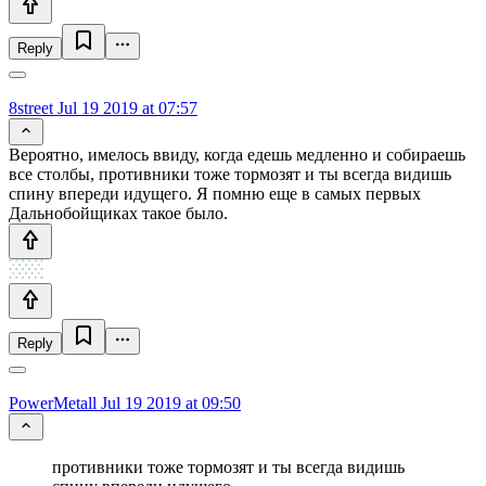
Reply
8street
Jul 19 2019 at 07:57
Вероятно, имелось ввиду, когда едешь медленно и собираешь
все столбы, противники тоже тормозят и ты всегда видишь
спину впереди идущего. Я помню еще в самых первых
Дальнобойщиках такое было.
Reply
PowerMetall
Jul 19 2019 at 09:50
противники тоже тормозят и ты всегда видишь