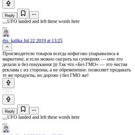
Reply
UFO landed and left these words here
dss_kalika
Jul 22 2019 at 13:25
Производители товаров всегда нефигово упарывались в
маркетинг, и если можно сыграть на суевериях — они это
делали и без понукания ))) Так что «Без ГМО» — это чистая
реклама с их стороны, а не обременение. позволяет продавать
те же продукты, но дороже ) без ГМО же!
Reply
UFO landed and left these words here