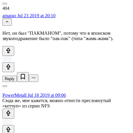
amarao
Jul 23 2019 at 20:10
Нет, он был "ПАКМАНОМ", потому что в японском
звукоподражение было "пак-пак" (типа "жамк-жамк").
Reply
PowerMetall
Jul 18 2019 at 09:06
Сюда же, мне кажется, можно отнести пресловнутый
«кетчуп» из серии NFS