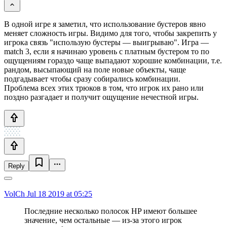
В одной игре я заметил, что использование бустеров явно
меняет сложность игры. Видимо для того, чтобы закрепить у
игрока связь "использую бустеры — выигрываю". Игра —
match 3, если я начинаю уровень с платным бустером то по
ощущениям гораздо чаще выпадают хорошие комбинации, т.е.
рандом, высыпающий на поле новые объекты, чаще
подгадывает чтобы сразу собирались комбинации.
Проблема всех этих трюков в том, что игрок их рано или
поздно разгадает и получит ощущение нечестной игры.
Reply
VolCh
Jul 18 2019 at 05:25
Последние несколько полосок HP имеют большее
значение, чем остальные — из-за этого игрок