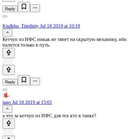
Reply
Ktulkhu_Triediniy
Jul 18 2019 at 10:19
Кетчуп из НФС никак не тянет на скрытую механику, ибо
палится только в путь.
Reply
iago
Jul 18 2019 at 15:01
а что за кетчуп из НФС для тех кто в танке?