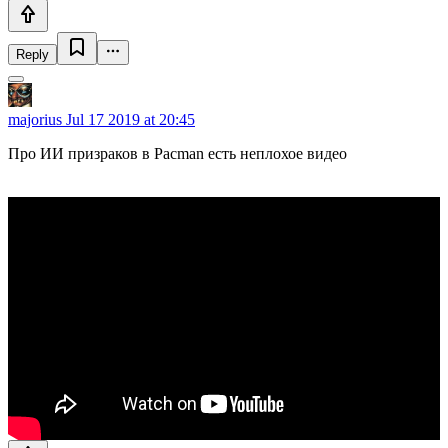
Reply
majorius
Jul 17 2019 at 20:45
Про ИИ призраков в Pacman есть неплохое видео