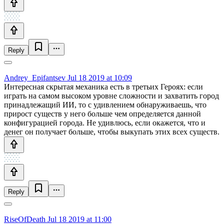
Reply
Andrey_Epifantsev
Jul 18 2019 at 10:09
Интересная скрытая механика есть в третьих Героях: если
играть на самом высоком уровне сложности и захватить город
принадлежащий ИИ, то с удивлением обнаруживаешь, что
прирост существ у него больше чем определяется данной
конфигурацией города. Не удивлюсь, если окажется, что и
денег он получает больше, чтобы выкупать этих всех существ.
Reply
RiseOfDeath
Jul 18 2019 at 11:00