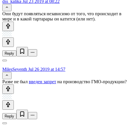
dss_kalika
Jul 23 2019 at 08:22
Они будут появляться независимо от того, что происходит в
мире и в какой тартарары он катится (или нет).
Reply
MilesSeventh
Jul 26 2019 at 14:57
Разве не был
введен запрет
на производство ГМО-продукции?
Reply