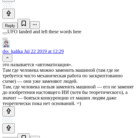
Reply
UFO landed and left these words here
dss_kalika
Jul 22 2019 at 12:29
это называется «автоматизация».
Там где человека можно заменить машиной (там где не
требуется чисто механическая работа по заскриптованно
схеме) — они уже заменяют людей.
Там, где человека нельзя заменить машиной — его не заменят
до изобретения настоящего ИИ (хотя бы теоретического), а
значит — бояться конкуренции от машин людям даже
теоретически пока нет оснований. =)