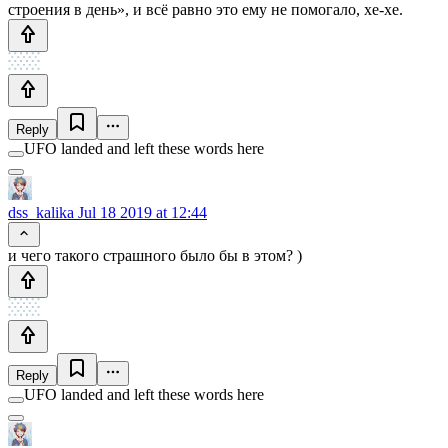
строения в день», и всё равно это ему не помогало, хе-хе.
Reply
UFO landed and left these words here
dss_kalika
Jul 18 2019 at 12:44
и чего такого страшного было бы в этом? )
Reply
UFO landed and left these words here