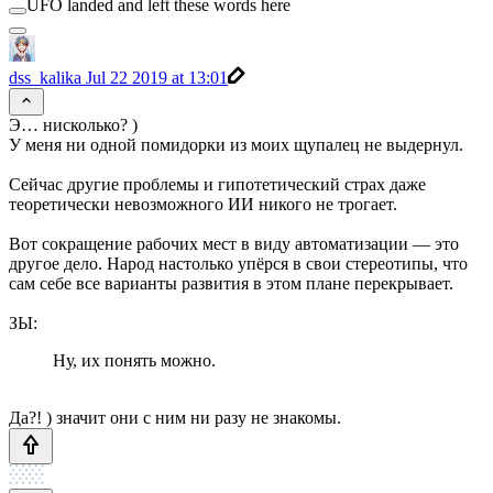
UFO landed and left these words here
dss_kalika
Jul 22 2019 at 13:01
Э… нисколько? )
У меня ни одной помидорки из моих щупалец не выдернул.
Сейчас другие проблемы и гипотетический страх даже
теоретически невозможного ИИ никого не трогает.
Вот сокращение рабочих мест в виду автоматизации — это
другое дело. Народ настолько упёрся в свои стереотипы, что
сам себе все варианты развития в этом плане перекрывает.
ЗЫ:
Ну, их понять можно.
Да?! ) значит они с ним ни разу не знакомы.