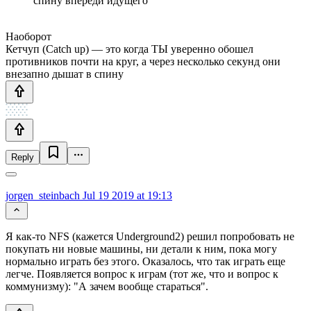
спину впереди идущего
Наоборот
Кетчуп (Catch up) — это когда ТЫ уверенно обошел
противников почти на круг, а через несколько секунд они
внезапно дышат в спину
Reply
jorgen_steinbach
Jul 19 2019 at 19:13
Я как-то NFS (кажется Underground2) решил попробовать не
покупать ни новые машины, ни детали к ним, пока могу
нормально играть без этого. Оказалось, что так играть еще
легче. Появляется вопрос к играм (тот же, что и вопрос к
коммунизму): "А зачем вообще стараться".