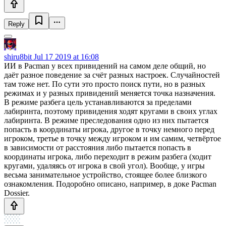
Reply
shiru8bit
Jul 17 2019 at 16:08
ИИ в Pacman у всех привидений на самом деле общий, но
даёт разное поведение за счёт разных настроек. Случайностей
там тоже нет. По сути это просто поиск пути, но в разных
режимах и у разных привидений меняется точка назначения.
В режиме разбега цель устанавливаются за пределами
лабиринта, поэтому привидения ходят кругами в своих углах
лабиринта. В режиме преследования одно из них пытается
попасть в координаты игрока, другое в точку немного перед
игроком, третье в точку между игроком и им самим, четвёртое
в зависимости от расстояния либо пытается попасть в
координаты игрока, либо переходит в режим разбега (ходит
кругами, удаляясь от игрока в свой угол). Вообще, у игры
весьма занимательное устройство, стоящее более близкого
ознакомления. Подоробно описано, например, в доке Pacman
Dossier.