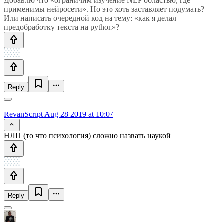
Добавлю что «ограничим изучение NLP областью, где
применимы нейросети». Но это хоть заставляет подумать?
Или написать очередной код на тему: «как я делал
предобработку текста на python»?
Reply
RevanScript
Aug 28 2019 at 10:07
НЛП (то что психология) сложно назвать наукой
Reply