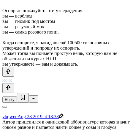
Оспорьте пожалуйста эти утверждения:
вы — верблюд
вы — гномик под мостом
вы — разумный мох
вы — самка розового пони.
Когда оспорите, я накидаю ещё 100500 голословных
утверждений и попрошу их оспорить.
Может тогда вы поймёте простую вещь, которую вам не
объяснили на курсах НЛП:
вы утверждаете — вам и доказывать.
Reply
ybqwer
Aug 28 2019 at 18:38
Автор прицепился к одинаковой аббривиатуре которая значит
совсем разное и пытается найти общее у совы и глобуса