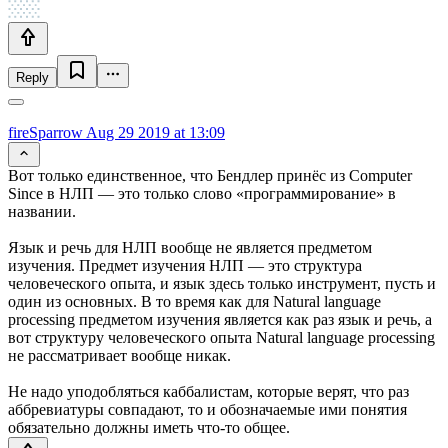
Reply
fireSparrow
Aug 29 2019 at 13:09
Вот только единственное, что Бендлер принёс из Computer
Since в НЛП — это только слово «программирование» в
названии.
Язык и речь для НЛП вообще не является предметом
изучения. Предмет изучения НЛП — это структура
человеческого опыта, и язык здесь только инструмент, пусть и
один из основных. В то время как для Natural language
processing предметом изучения является как раз язык и речь, а
вот структуру человеческого опыта Natural language processing
не рассматривает вообще никак.
Не надо уподобляться каббалистам, которые верят, что раз
аббревиатуры совпадают, то и обозначаемые ими понятия
обязательно должны иметь что-то общее.