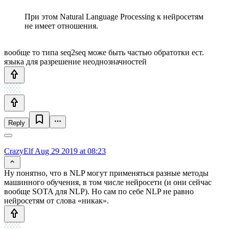
При этом Natural Language Processing к нейросетям
не имеет отношения.
вообще то типа seq2seq може быть частью обратотки ест.
языка для разрешение неоднозначностей
Reply
CrazyElf
Aug 29 2019 at 08:23
Ну понятно, что в NLP могут применяться разные методы
машинного обучения, в том числе нейросети (и они сейчас
вообще SOTA для NLP). Но сам по себе NLP не равно
нейросетям от слова «никак».