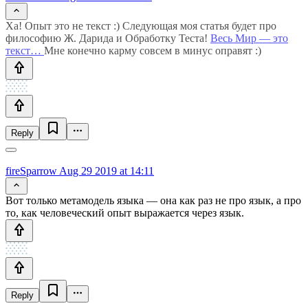
Ха! Опыт это не текст :) Следующая моя статья будет про
философию Ж. Дарида и Обработку Теста!
Весь Мир — это
текст…
Мне конечно карму совсем в минус оправят :)
Reply
fireSparrow
Aug 29 2019 at 14:11
Вот только метамодель языка — она как раз не про язык, а про
то, как человеческий опыт выражается через язык.
Reply