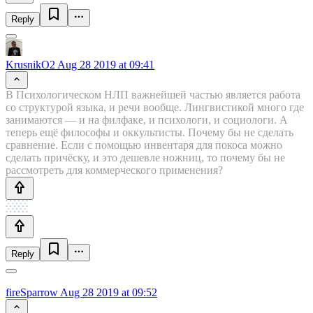
Reply
KrusnikO2
Aug 28 2019 at 09:41
В Психологическом НЛП важнейшей частью является работа
со структурой языка, и речи вообще. Лингвистикой много где
занимаются — и на филфаке, и психологи, и социологи. А
теперь ещё философы и оккультисты. Почему бы не сделать
сравнение. Если с помощью инвентаря для покоса можно
сделать причёску, и это дешевле ножниц, то почему бы не
рассмотреть для коммерческого применения?
Reply
fireSparrow
Aug 28 2019 at 09:52