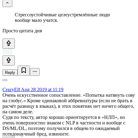
Стрессоустойчивые целеустремлённые люди
вообще мало учатся.
Просто цитата дня
Reply
CrazyElf
Aug 28 2019 at 11:19
Очень искусственное сопоставление. «Попытка натянуть сову
на глобус.» Кроме одинаковой аббревиатуры (если не брать в
расчёт разницу в языках), в этих понятиях нет ничего общего,
на самом деле.
Судя по тексту, автор хорошо ориентируется в «НЛП», но
очень поверхностно знаком с NLP в частности и вообще с
DS/ML/DL, поэтому получился в общем-то ожидаемый
псевдонаучный бред, извините.