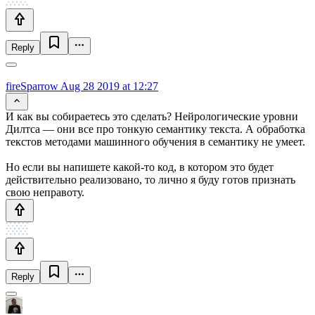
Reply
fireSparrow
Aug 28 2019 at 12:27
И как вы собираетесь это сделать? Нейрологические уровни
Дилтса — они все про тонкую семантику текста. А обработка
текстов методами машинного обучения в семантику не умеет.
Но если вы напишете какой-то код, в котором это будет
действительно реализовано, то лично я буду готов признать
свою неправоту.
Reply