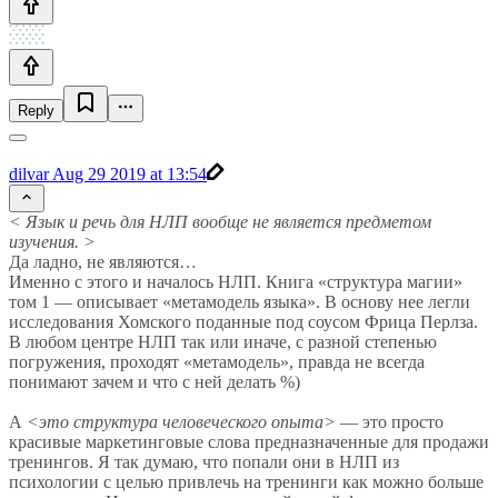
Reply
dilvar
Aug 29 2019 at 13:54
< Язык и речь для НЛП вообще не является предметом
изучения. >
Да ладно, не являются…
Именно с этого и началось НЛП. Книга «структура магии»
том 1 — описывает «метамодель языка». В основу нее легли
исследования Хомского поданные под соусом Фрица Перлза.
В любом центре НЛП так или иначе, с разной степенью
погружения, проходят «метамодель», правда не всегда
понимают зачем и что с ней делать %)
А
<это структура человеческого опыта>
— это просто
красивые маркетинговые слова предназначенные для продажи
тренингов. Я так думаю, что попали они в НЛП из
психологии с целью привлечь на тренинги как можно больше