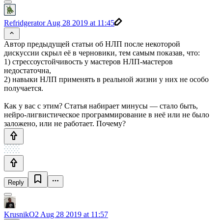
Refridgerator
Aug 28 2019 at 11:45
Автор предыдущей статьи об НЛП после некоторой
дискуссии скрыл её в черновики, тем самым показав, что:
1) стрессоустойчивость у мастеров НЛП-мастеров
недостаточна,
2) навыки НЛП применять в реальной жизни у них не особо
получается.
Как у вас с этим? Статья набирает минусы — стало быть,
нейро-лигвистическое программирование в неё или не было
заложено, или не работает. Почему?
Reply
KrusnikO2
Aug 28 2019 at 11:57