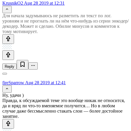
KrusnikO2
Aug 28 2019 at 12:31
Для начала задумываюсь не разметить ли текст по лог.
уровням и не прогнать ли на нём что-нибудь из серии энкодер/
декодер. Может и сделаю. Обилие минусов и комментов к
тому мотивирует.
Reply
fireSparrow
Aug 28 2019 at 12:41
Ну, удачи )
Правда, к обсуждаемой теме это вообще никак не относится,
да и вряд ли что-то вменяемое получится… Но в любом
случае даже бессмысленно стакать слои — более достойное
занятие.