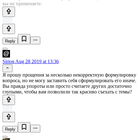
вы не применяете.
Reply
Sirion
Aug 28 2019 at 13:36
Я прошу прощения за несколько некорректную формулировку
вопроса, но не могу заставить себя сформулировать его иначе.
Вы правда упороты или просто считаете других достаточно
глупыми, чтобы вам позволили так красиво съехать с темы?
Reply