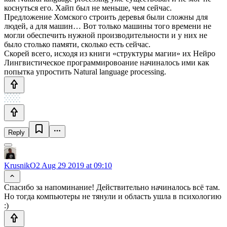
коснуться его. Хайп был не меньше, чем сейчас.
Предложение Хомского строить деревья были сложны для
людей, а для машин… Вот только машины того времени не
могли обеспечить нужной производительности и у них не
было столько памяти, сколько есть сейчас.
Скорей всего, исходя из книги «структуры магии» их Нейро
Лингвистическое программировоание начиналось ими как
попытка упростить Natural language processing.
Reply
KrusnikO2
Aug 29 2019 at 09:10
Спасибо за напоминание! Действительно начиналось всё там.
Но тогда компьютеры не тянули и область ушла в психологию
:)