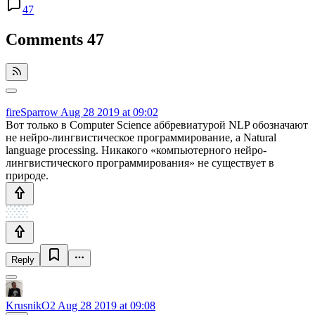
47
Comments
47
fireSparrow
Aug 28 2019 at 09:02
Вот только в Computer Science аббревиатурой NLP обозначают
не нейро-лингвистическое программирование, а Natural
language processing. Никакого «компьютерного нейро-
лингвистического программирования» не существует в
природе.
Reply
KrusnikO2
Aug 28 2019 at 09:08