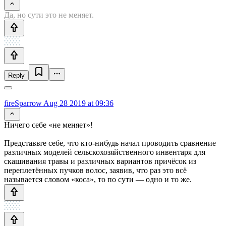
Да, но сути это не меняет.
Reply
fireSparrow
Aug 28 2019 at 09:36
Ничего себе «не меняет»!
Представьте себе, что кто-нибудь начал проводить сравнение
различных моделей сельскохозяйственного инвентаря для
скашивания травы и различных вариантов причёсок из
переплетённых пучков волос, заявив, что раз это всё
называется словом «коса», то по сути — одно и то же.