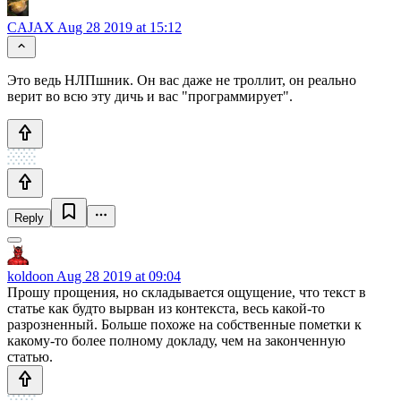
CAJAX
Aug 28 2019 at 15:12
Это ведь НЛПшник. Он вас даже не троллит, он реально
верит во всю эту дичь и вас "программирует".
Reply
koldoon
Aug 28 2019 at 09:04
Прошу прощения, но складывается ощущение, что текст в
статье как будто вырван из контекста, весь какой-то
разрозненный. Больше похоже на собственные пометки к
какому-то более полному докладу, чем на законченную
статью.