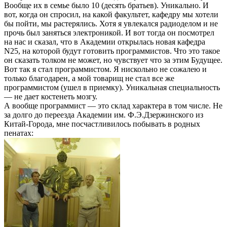
Вообще их в семье было 10 (десять братьев). Уникально. И
вот, когда он спросил, на какой факультет, кафедру мы хотели
бы пойти, мы растерялись. Хотя я увлекался радиоделом и не
прочь был заняться электроникой. И вот тогда он посмотрел
на нас и сказал, что в Академии открылась новая кафедра
N25, на которой будут готовить программистов. Что это такое
он сказать толком не может, но чувствует что за этим Будущее.
Вот так я стал программистом. Я нискольно не сожалею и
только благодарен, а мой товарищ не стал все же
программистом (ушел в приемку). Уникальная специальность
— не дает костенеть мозгу.
А вообще программист — это склад характера в том числе. Не
за долго до переезда Академии им. Ф.Э.Дзержинского из
Китай-Города, мне посчастливилось побывать в родных
пенатах: