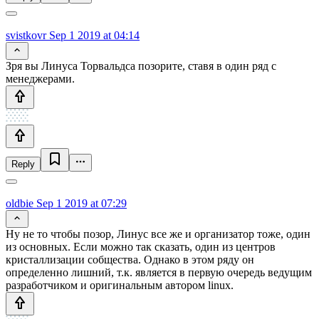
svistkovr
Sep 1 2019 at 04:14
Зря вы Линуса Торвальдса позорите, ставя в один ряд с
менеджерами.
Reply
oldbie
Sep 1 2019 at 07:29
Ну не то чтобы позор, Линус все же и организатор тоже, один
из основных. Если можно так сказать, один из центров
кристаллизации собщества. Однако в этом ряду он
определенно лишний, т.к. является в первую очередь ведущим
разработчиком и оригинальным автором linux.