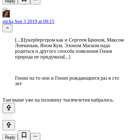
Reply
sticks
Sep 3 2019 at 09:15
[...]Цукербергером как и Сергеем Брином, Максом
Левчиным, Яном Кум, Элоном Маском надо
родиться и другого способа появления Гения
природа не придумала[...]
Гении на то они и Гении рождающиеся раз в сто
лет
Там выше уже на половину тысячелетия набралось.
Reply