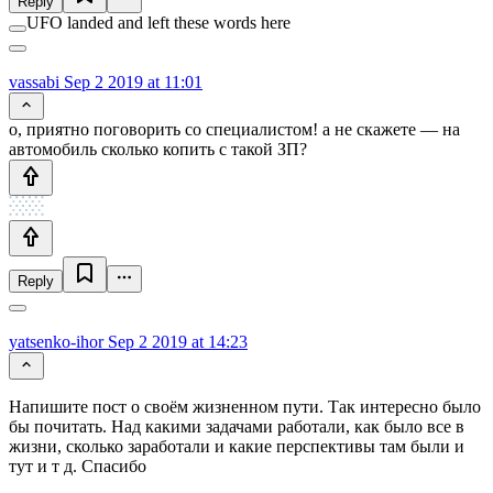
Reply
UFO landed and left these words here
vassabi
Sep 2 2019 at 11:01
о, приятно поговорить со специалистом! а не скажете — на
автомобиль сколько копить с такой ЗП?
Reply
yatsenko-ihor
Sep 2 2019 at 14:23
Напишите пост о своём жизненном пути. Так интересно было
бы почитать. Над какими задачами работали, как было все в
жизни, сколько заработали и какие перспективы там были и
тут и т д. Спасибо