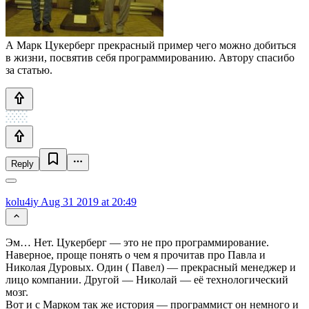
А Марк Цукерберг прекрасный пример чего можно добиться
в жизни, посвятив себя программированию. Автору спасибо
за статью.
Reply
kolu4iy
Aug 31 2019 at 20:49
Эм… Нет. Цукерберг — это не про программирование.
Наверное, проще понять о чем я прочитав про Павла и
Николая Дуровых. Один ( Павел) — прекрасный менеджер и
лицо компании. Другой — Николай — её технологический
мозг.
Вот и с Марком так же история — программист он немного и