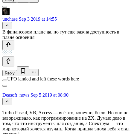
unchase
Sep 3 2019 at 14:55
В финансовом плане да, но тут еще важна доступность в
плане освоения.
Reply
UFO landed and left these words here
Deasoft_news
Sep 5 2019 at 08:00
Turbo Pascal, VB, Access — всё это, конечно, было. Но оно не
завораживало, как программирование на ZX. Думаю дело в
том, что это инструменты для создания, а Спектрум — это
мир который хочется изучать. Когда пришла эпоха веба я стал