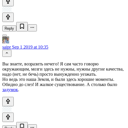
Reply
saipr
Sep 1 2019 at 10:35
Вы знаете, возразить нечего! Я сам часто говорю
окружающим, мозги здесь не нужны, нужны другие качества,
надо (нет, не бечь) просто вынужденно уезжать.
Но ведь это наша Земля, и были здесь хорошие моменты.
Обидно до слез! И жалкое существование. А столько было
задумок
.