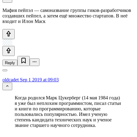
Мафия пейпэл — самоназвание группы гиков-разработчиков
создавших пейпел, а затем ещё множество стартапов. В неё
входит и Илон Маск
Reply
oldcadet
Sep 1 2019 at 09:03
Когда родился Марк Цукерберг (14 мая 1984 года)
я уже был неплохим программистом, писал статьи
и книги по программированию, которые
пользовались популярностью. Имел ученую
степень кандидата технических наук и ученое
звание старшего научного сотрудника.