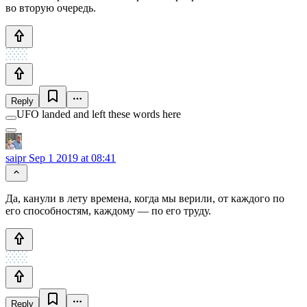
во вторую очередь.
Reply
UFO landed and left these words here
saipr
Sep 1 2019 at 08:41
Да, канули в лету времена, когда мы верили, от каждого по
его способностям, каждому — по его труду.
Reply