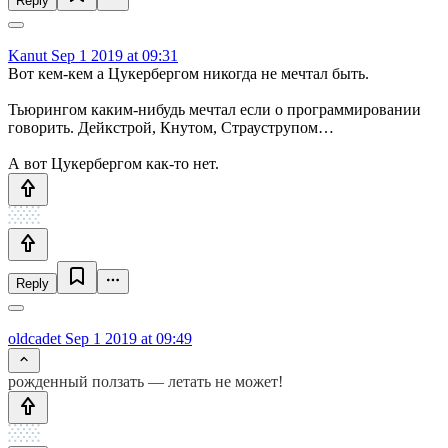
Reply
Kanut
Sep 1 2019 at 09:31
Вот кем-кем а Цукербергом никогда не мечтал быть.
Тьюрингом каким-нибудь мечтал если о программировании
говорить. Дейкстрой, Кнутом, Страуструпом…
А вот Цукербергом как-то нет.
Reply
oldcadet
Sep 1 2019 at 09:49
рожденный ползать — летать не может!