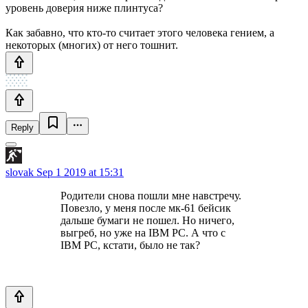
уровень доверия ниже плинтуса?
Как забавно, что кто-то считает этого человека гением, а
некоторых (многих) от него тошнит.
Reply
slovak
Sep 1 2019 at 15:31
Родители снова пошли мне навстречу.
Повезло, у меня после мк-61 бейсик
дальше бумаги не пошел. Но ничего,
выгреб, но уже на IBM PC. А что с
IBM PC, кстати, было не так?