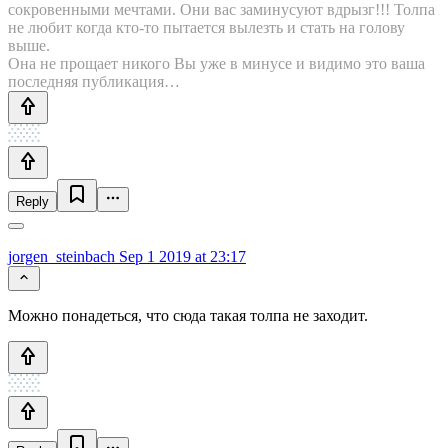
сокровенными мечтами. Они вас заминусуют вдрызг!!! Толпа
не любит когда кто-то пытается вылезть и стать на голову
выше.
Она не прощает никого Вы уже в минусе и видимо это ваша
последняя публикация…
Reply
jorgen_steinbach
Sep 1 2019 at 23:17
Можно понадеться, что сюда такая толпа не заходит.