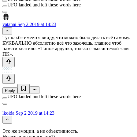
UFO landed and left these words here
yatanai
Sep 2 2019 at 14:23
Тут какбэ имеется ввиду, что можно было делать всё самому.
БУКВАЛЬНО абсолютно всё что захочешь, главное чтоб
памяти хватило. «Типо» ардунка, только с экосистемой «аля
ПК».
Reply
UFO landed and left these words here
lkoida
Sep 2 2019 at 14:23
Это же эмоции, а не объективность.
Неужели не понимаете?)