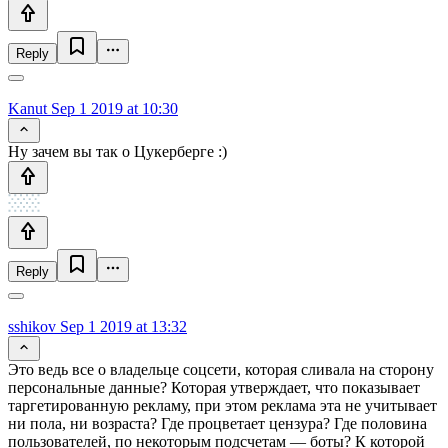
Reply
Kanut
Sep 1 2019 at 10:30
Ну зачем вы так о Цукерберге :)
Reply
sshikov
Sep 1 2019 at 13:32
Это ведь все о владельце соцсети, которая сливала на сторону
персональные данные? Которая утверждает, что показывает
таргетированную рекламу, при этом реклама эта не учитывает
ни пола, ни возраста? Где процветает цензура? Где половина
пользователей, по некоторым подсчетам — боты? К которой