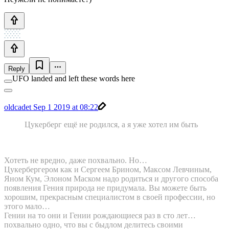
Reply
UFO landed and left these words here
oldcadet
Sep 1 2019 at 08:22
Цукерберг ещё не родился, а я уже хотел им быть
Хотеть не вредно, даже похвально. Но…
Цукербергером как и Сергеем Брином, Максом Левчиным,
Яном Кум, Элоном Маском надо родиться и другого способа
появления Гения природа не придумала. Вы можете быть
хорошим, прекрасным специалистом в своей профессии, но
этого мало…
Гении на то они и Гении рождающиеся раз в сто лет…
похвально одно, что вы с быдлом делитесь своими