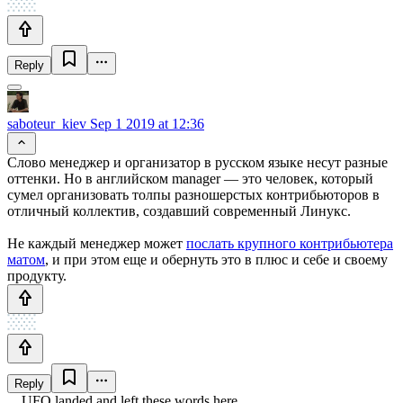
Reply
saboteur_kiev
Sep 1 2019 at 12:36
Слово менеджер и организатор в русском языке несут разные
оттенки. Но в английском manager — это человек, который
сумел организовать толпы разношерстых контрибьюторов в
отличный коллектив, создавший современный Линукс.
Не каждый менеджер может
послать крупного контрибьютера
матом
, и при этом еще и обернуть это в плюс и себе и своему
продукту.
Reply
UFO landed and left these words here