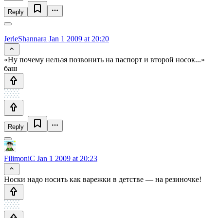
Reply
JerleShannara
Jan 1 2009 at 20:20
«Ну почему нельзя позвонить на паспорт и второй носок...»
баш
Reply
FilimoniC
Jan 1 2009 at 20:23
Носки надо носить как варежки в детстве — на резиночке!