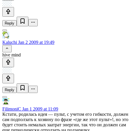
Reply
Kaluchi
Jan 2 2009 at 19:49
hive mind
Reply
FilimoniC
Jan 1 2009 at 11:09
Кстати, родилась идея — пульт, с учетом его гибкости, должен
сам подползать к хозяину по фразе «где же этот пульт»!, но это
будет стоить немалых заатрат энергии, так что он должен сам
еще периодически отползать на подзарядку.