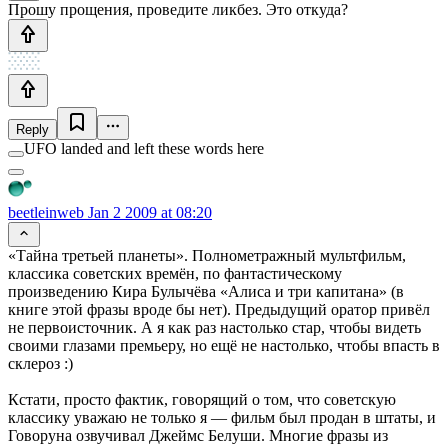
Прошу прощения, проведите ликбез. Это откуда?
Reply
UFO landed and left these words here
beetleinweb
Jan 2 2009 at 08:20
«Тайна третьей планеты». Полнометражный мультфильм,
классика советских времён, по фантастическому
произведению Кира Булычёва «Алиса и три капитана» (в
книге этой фразы вроде бы нет). Предыдущий оратор привёл
не первоисточник. А я как раз настолько стар, чтобы видеть
своими глазами премьеру, но ещё не настолько, чтобы впасть в
склероз :)
Кстати, просто фактик, говорящий о том, что советскую
классику уважаю не только я — фильм был продан в штаты, и
Говоруна озвучивал Джеймс Белуши. Многие фразы из