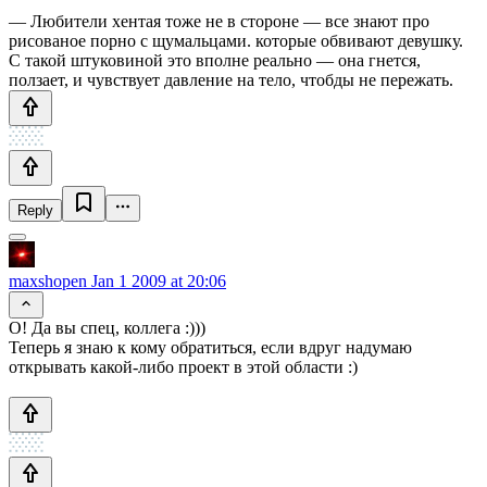
— Любители хентая тоже не в стороне — все знают про
рисованое порно с щумальцами. которые обвивают девушку.
С такой штуковиной это вполне реально — она гнется,
ползает, и чувствует давление на тело, чтобды не пережать.
Reply
maxshopen
Jan 1 2009 at 20:06
О! Да вы спец, коллега :)))
Теперь я знаю к кому обратиться, если вдруг надумаю
открывать какой-либо проект в этой области :)