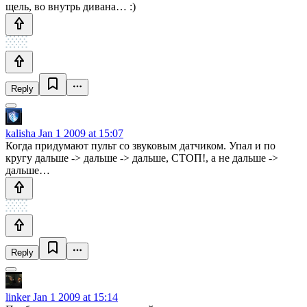
щель, во внутрь дивана… :)
Reply
kalisha
Jan 1 2009 at 15:07
Когда придумают пульт со звуковым датчиком. Упал и по
кругу дальше -> дальше -> дальше, СТОП!, а не дальше ->
дальше…
Reply
linker
Jan 1 2009 at 15:14