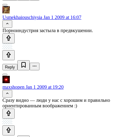
Usmekhaiouschiysia
Jan 1 2009 at 16:07
Порноиндустрия застыла в предвкушении.
Reply
maxshopen
Jan 1 2009 at 19:20
Сразу видно — люди у нас с хорошим и правильно
ориентированным воображением :)