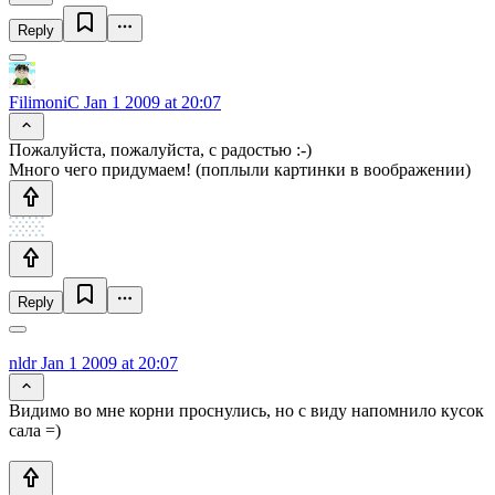
Reply
FilimoniC
Jan 1 2009 at 20:07
Пожалуйста, пожалуйста, с радостью :-)
Много чего придумаем! (поплыли картинки в воображении)
Reply
nldr
Jan 1 2009 at 20:07
Видимо во мне корни проснулись, но с виду напомнило кусок
сала =)