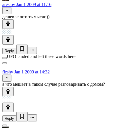
arestov
Jan 1 2009 at 11:16
дешевле читать мысли))
Reply
UFO landed and left these words here
fleshy
Jan 1 2009 at 14:32
а что мешает в таком случае разговаривать с домом?
Reply