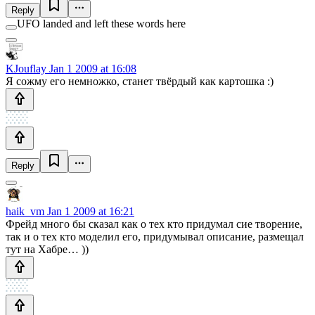
Reply
UFO landed and left these words here
KJouflay
Jan 1 2009 at 16:08
Я сожму его немножко, станет твёрдый как картошка :)
Reply
haik_vm
Jan 1 2009 at 16:21
Фрейд много бы сказал как о тех кто придумал сие творение,
так и о тех кто моделил его, придумывал описание, размещал
тут на Хабре… ))