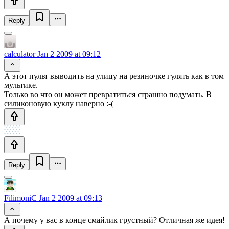
Reply
calculator
Jan 2 2009 at 09:12
А этот пульт выводить на улицу на резиночке гулять как в том
мультике.
Только во что он может превратиться страшно подумать. В
силиконовую куклу наверно :-(
Reply
FilimoniC
Jan 2 2009 at 09:13
А почему у вас в конце смайлик грустный? Отличная же идея!