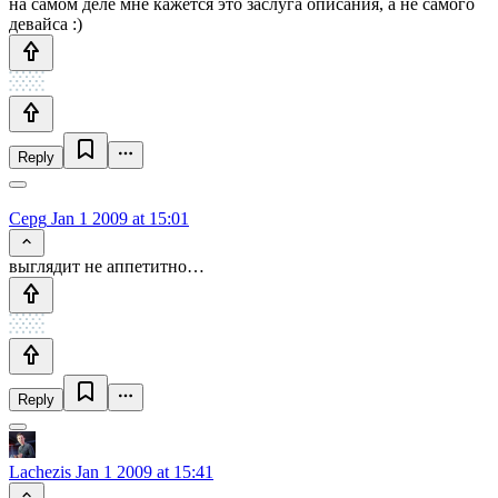
на самом деле мне кажется это заслуга описания, а не самого
девайса :)
Reply
Cepg
Jan 1 2009 at 15:01
выглядит не аппетитно…
Reply
Lachezis
Jan 1 2009 at 15:41