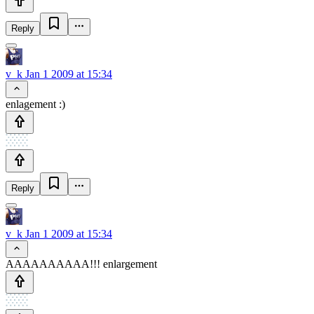
Reply
v_k
Jan 1 2009 at 15:34
enlagement :)
Reply
v_k
Jan 1 2009 at 15:34
АААААААААА!!! enlargement