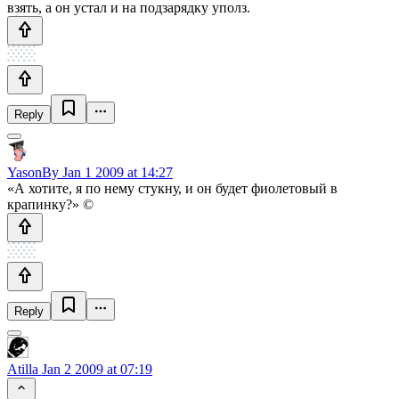
взять, а он устал и на подзарядку уполз.
Reply
YasonBy
Jan 1 2009 at 14:27
«А хотите, я по нему стукну, и он будет фиолетовый в
крапинку?» ©
Reply
Atilla
Jan 2 2009 at 07:19