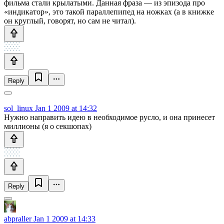
фильма стали крылатыми. Данная фраза — из эпизода про
«индикатор», это такой параллепипед на ножках (а в книжке
он круглый, говорят, но сам не читал).
Reply
sol_linux
Jan 1 2009 at 14:32
Нужно направить идею в необходимое русло, и она принесет
миллионы (я о секшопах)
Reply
abpraller
Jan 1 2009 at 14:33