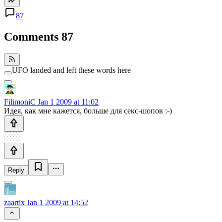
87
Comments
87
UFO landed and left these words here
FilimoniC
Jan 1 2009 at 11:02
Идея, как мне кажется, больше для секс-шопов :-)
Reply
zaartix
Jan 1 2009 at 14:52