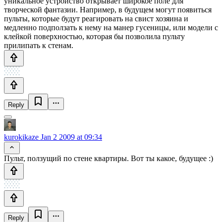
уникальное устройство открывает широкое поле для
творческой фантазии. Например, в будущем могут появиться
пульты, которые будут реагировать на свист хозяина и
медленно подползать к нему на манер гусеницы, или модели с
клейкой поверхностью, которая бы позволила пульту
прилипать к стенам.
Reply
kurokikaze
Jan 2 2009 at 09:34
Пульт, ползущий по стене квартиры. Вот ты какое, будущее :)
Reply