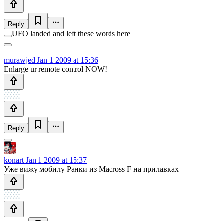
Reply
UFO landed and left these words here
murawjed
Jan 1 2009 at 15:36
Enlarge ur remote control NOW!
Reply
konart
Jan 1 2009 at 15:37
Уже вижу мобилу Ранки из Macross F на прилавках