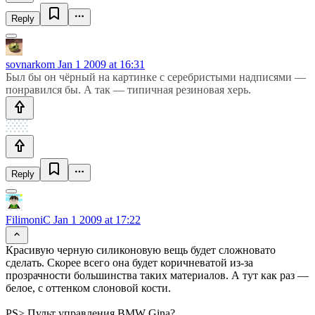
Reply
sovnarkom
Jan 1 2009 at 16:31
Был бы он чёрный на картинке с серебристыми надписями —
понравился бы. А так — типичная резиновая херь.
Reply
FilimoniC
Jan 1 2009 at 17:22
Красивую черную силиконовую вещь будет сложновато
сделать. Скорее всего она будет коричневатой из-за
прозрачности большинства таких материалов. А тут как раз —
белое, с оттенком слоновой кости.
PS> Пульт управления BMW Gina?