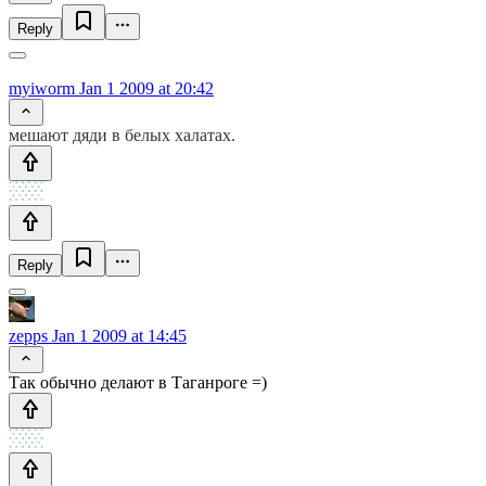
Reply
myiworm
Jan 1 2009 at 20:42
мешают дяди в белых халатах.
Reply
zepps
Jan 1 2009 at 14:45
Так обычно делают в Таганроге =)