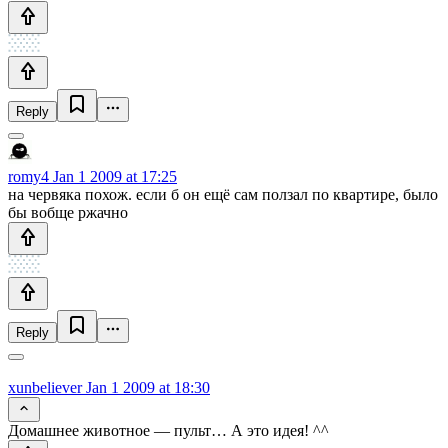
Reply
romy4
Jan 1 2009 at 17:25
на червяка похож. если б он ещё сам ползал по квартире, было
бы вобще ржачно
Reply
xunbeliever
Jan 1 2009 at 18:30
Домашнее животное — пульт… А это идея! ^^