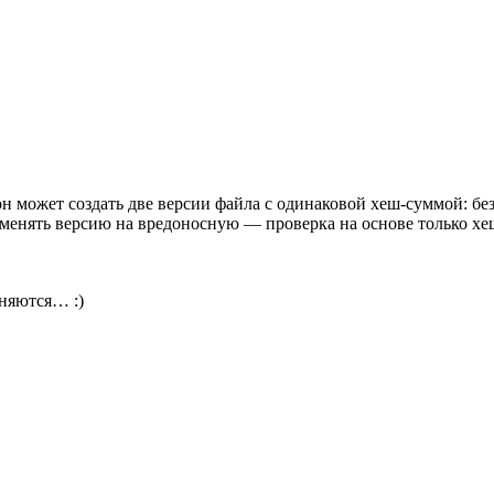
он может создать две версии файла с одинаковой хеш-суммой: б
 менять версию на вредоносную — проверка на основе только хе
аняются… :)