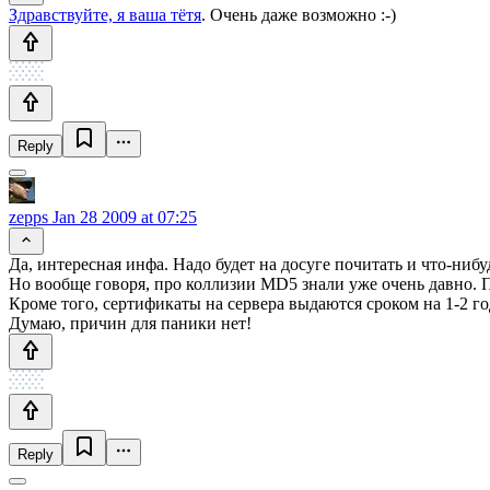
Здравствуйте, я ваша тётя
. Очень даже возможно :-)
Reply
zepps
Jan 28 2009 at 07:25
Да, интересная инфа. Надо будет на досуге почитать и что-нибу
Но вообще говоря, про коллизии MD5 знали уже очень давно.
Кроме того, сертификаты на сервера выдаются сроком на 1-2 г
Думаю, причин для паники нет!
Reply