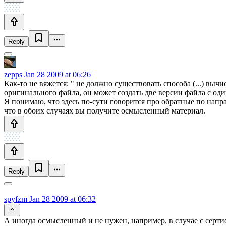
Reply
zepps
Jan 28 2009 at 06:26
Как-то не вяжется: " не должно существовать способа (...) вы
оригинального файла, он может создать две версии файла с од
Я понимаю, что здесь по-сути говорится про обратные по нап
что в обоих случаях вы получите осмысленный материал.
Reply
spyfzm
Jan 28 2009 at 06:32
А иногда осмысленный и не нужен, например, в случае с серти