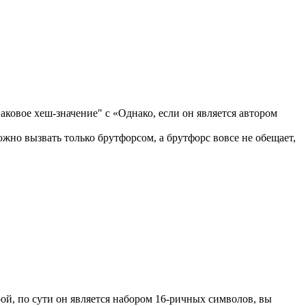
аковое хеш-значение" с «Однако, если он является автором
жно вызвать только брутфорсом, а брутфорс вовсе не обещает,
ой, по сути он является набором 16-ричных символов, вы