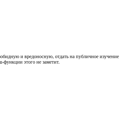
езобидную и вредоносную, отдать на публичное изучение
ш-функции этого не заметит.