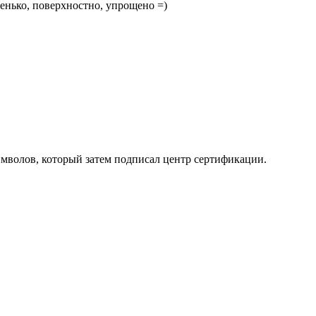
тенько, поверхностно, упрощено =)
символов, который затем подписал центр сертификации.