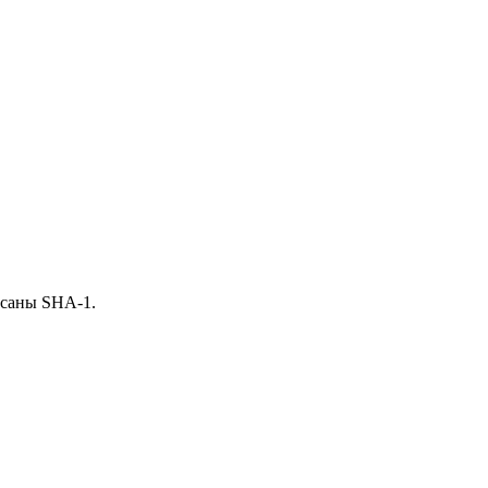
исаны SHA-1.