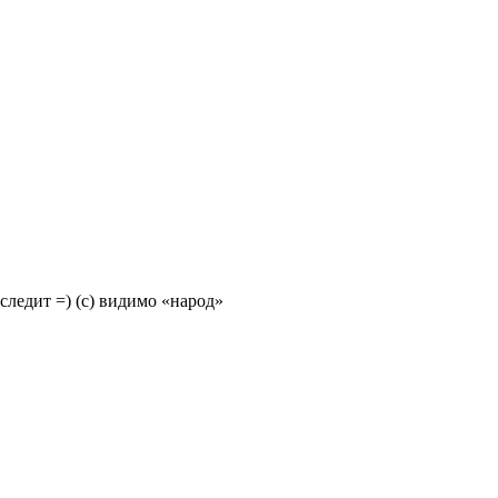
 следит =) (с) видимо «народ»