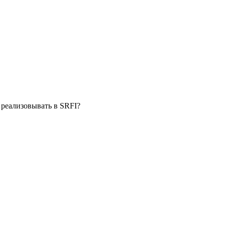
 реализовывать в SRFI?