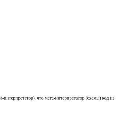
та-интерпретатор), что мета-интерпретатор (схемы) код из