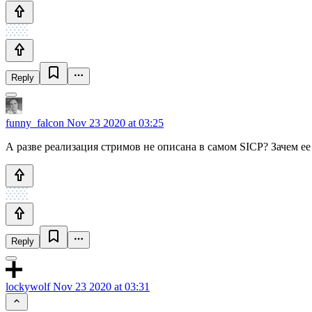
Reply
funny_falcon
Nov 23 2020 at 03:25
А разве реализация стримов не описана в самом SICP? Зачем ее
Reply
lockywolf
Nov 23 2020 at 03:31