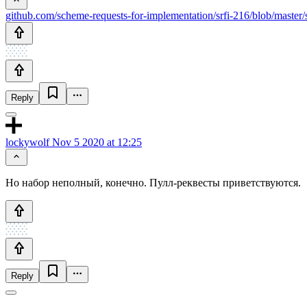
github.com/scheme-requests-for-implementation/srfi-216/blob/master/sr
Reply
lockywolf
Nov 5 2020 at 12:25
Но набор неполный, конечно. Пулл-реквесты приветствуются.
Reply