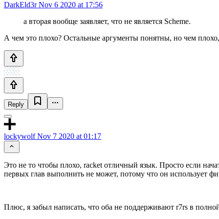
DarkEld3r
Nov 6 2020 at 17:56
а вторая вообще заявляет, что не является Scheme.
А чем это плохо? Остальные аргументы понятны, но чем плохо, 
Reply
lockywolf
Nov 7 2020 at 01:17
Это не то чтобы плохо, racket отличный язык. Просто если нача
первых глав выполнить не может, потому что он использует фич
Плюс, я забыл написать, что оба не поддерживают r7rs в полной