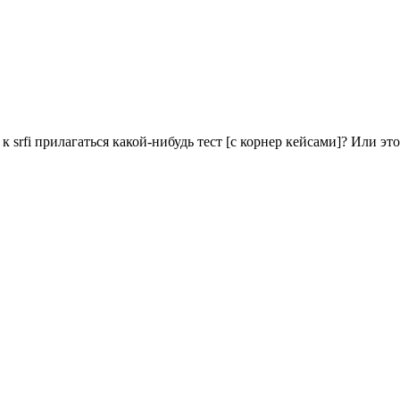
 srfi прилагаться какой-нибудь тест [с корнер кейсами]? Или это