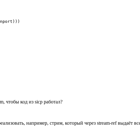
m, чтобы код из sicp работал?
ализовать, например, стрим, который через stream-ref выдаёт в