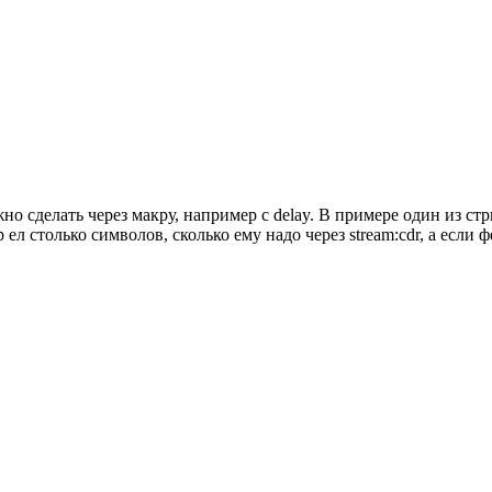
но сделать через макру, например с delay. В примере один из стри
ел столько символов, сколько ему надо через stream:cdr, а если