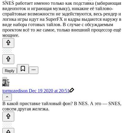
SNES работает именно только как подставка (забирающая
видеопоток и играющая музыку), никакие её тайлово-
спрайтовые возможности не задействуются, весь рендер и
логика игры идут на SuperFX и кадры выдаются наружу в
виде набора готовых тайлов. В случае с обсуждаемым
проектом всё то же самое, только внешний процессор ещё
мощнее.
Reply
tormozedison
Dec 19 2020 at 20:51
В какой приставке тайловый фон? В NES. А это — SNES,
совсем другая железка.