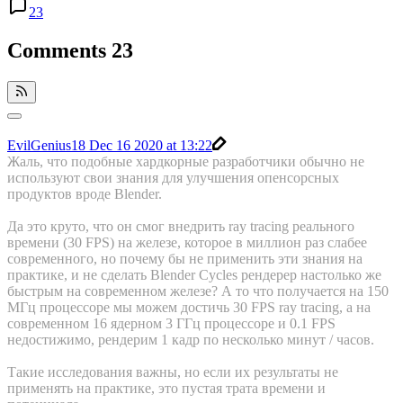
23
Comments
23
EvilGenius18
Dec 16 2020 at 13:22
Жаль, что подобные хардкорные разработчики обычно не
используют свои знания для улучшения опенсорсных
продуктов вроде Blender.
Да это круто, что он смог внедрить ray tracing реального
времени (30 FPS) на железе, которое в миллион раз слабее
современного, но почему бы не применить эти знания на
практике, и не сделать Blender Cycles рендерер настолько же
быстрым на современном железе? А то что получается на 150
МГц процессоре мы можем достичь 30 FPS ray tracing, а на
современном 16 ядерном 3 ГГц процессоре и 0.1 FPS
недостижимо, рендерим 1 кадр по несколько минут / часов.
Такие исследования важны, но если их результаты не
применять на практике, это пустая трата времени и