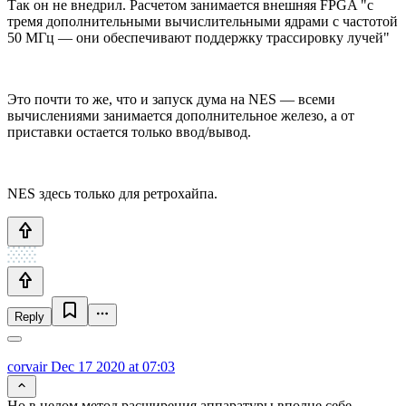
Так он не внедрил. Расчетом занимается внешняя FPGA "с
тремя дополнительными вычислительными ядрами с частотой
50 МГц — они обеспечивают поддержку трассировку лучей"
Это почти то же, что и запуск дума на NES — всеми
вычислениями занимается дополнительное железо, а от
приставки остается только ввод/вывод.
NES здесь только для ретрохайпа.
Reply
corvair
Dec 17 2020 at 07:03
Но в целом метод расширения аппаратуры вполне себе