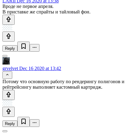
LARII
Dec 16 2020 at 13:38
Вроде не первое апреля.
В приставке же спрайты и тайловый фон.
Reply
grvelvet
Dec 16 2020 at 13:42
Потому что основную работу по рендерингу полигонов и
рейтрейсингу выполняет кастомный картридж.
Reply