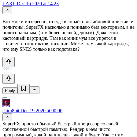
LARII
Dec 16 2020 at 14:23
Вот мне и интересно, откуда в спрайтово-тайловой приставке
полигоны. SuperFX насколько я понимаю был векторным, а не
полигональным. (тем более не шейдерным). Даже если
кастомный картридж. Там как минимум все упрется в
количество контактов, питание. Может там такой картридж,
что ему SNES только как подставка?
Reply
shiru8bit
Dec 19 2020 at 00:06
SuperFX просто обычный быстрый процессор со своей
собственной быстрой памятью. Рендер в нём чисто
программный, какой напишешь, такой и будет. Уже с ним