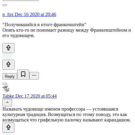
p_fox
Dec 16 2020 at 20:46
"Получившийся в итоге франкенштейн"
Опять кто-то не понимает разницу между Франкенштейном и
его чудовищем.
Reply
Tabke
Dec 17 2020 at 05:44
Называть чудовище именем профессора — устоявшаяся
культурная традиция. Возмущаться по этому поводу, это как
возмущаться что грифельную палочку называют карандашом.