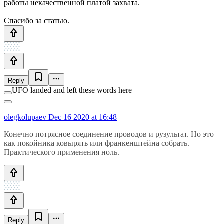
работы некачественной платой захвата.
Спасибо за статью.
Reply
UFO landed and left these words here
olegkolupaev
Dec 16 2020 at 16:48
Конечно потрясное соединение проводов и рузультат. Но это
как покойника ковырять или франкенштейна собрать.
Практического применения ноль.
Reply