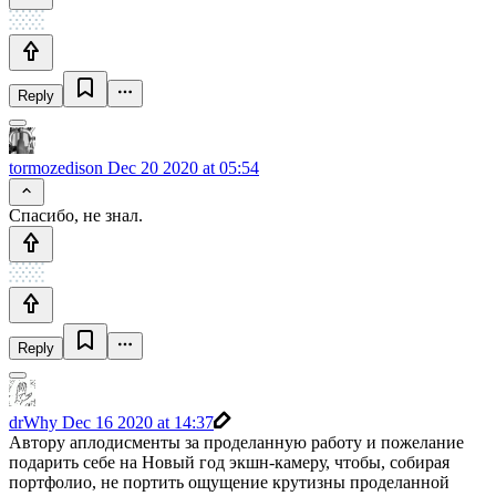
Reply
tormozedison
Dec 20 2020 at 05:54
Спасибо, не знал.
Reply
drWhy
Dec 16 2020 at 14:37
Автору аплодисменты за проделанную работу и пожелание
подарить себе на Новый год экшн-камеру, чтобы, собирая
портфолио, не портить ощущение крутизны проделанной