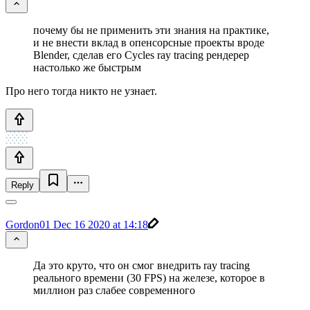
почему бы не применить эти знания на практике,
и не внести вклад в опенсорсные проекты вроде
Blender, сделав его Cycles ray tracing рендерер
настолько же быстрым
Про него тогда никто не узнает.
Reply
Gordon01
Dec 16 2020 at 14:18
Да это круто, что он смог внедрить ray tracing
реального времени (30 FPS) на железе, которое в
миллион раз слабее современного