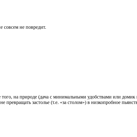
е совсем не повредит.
того, на природе (дача с минимальными удобствами или домик в 
 превращать застолье (т.е. «за столом») в низкопробное пьянст