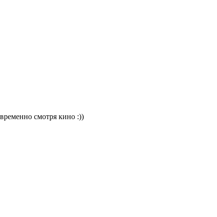
временно смотря кино :))