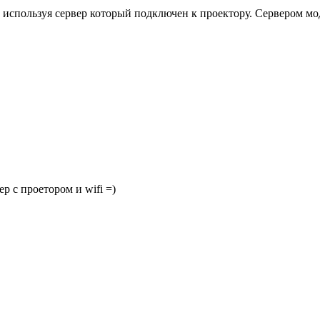
 используя сервер который подключен к проектору. Сервером моде
ер с проетором и wifi =)