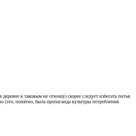
деревне к таковым не отношу) скорее следует избегать питья
во (это, понятно, была пропаганда культуры потребления