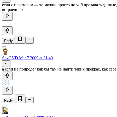
если с проетором — то можно просто по wifi предавать данные,
встроенных.
Reply
SovGVD
Mar 7 2009 at 21:40
а если на природе? как бы там не найти таких прекрас, как серв
Reply