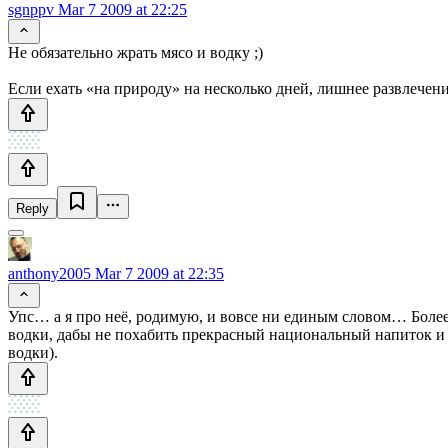
sgnppv
Mar 7 2009 at 22:25
Не обязательно жрать мясо и водку ;)
Если ехать «на природу» на несколько дней, лишнее развлечени
Reply
anthony2005
Mar 7 2009 at 22:35
Упс… а я про неё, родимую, и вовсе ни единым словом… Более 
водки, дабы не похабить прекрасный национальный напиток и не
водки).