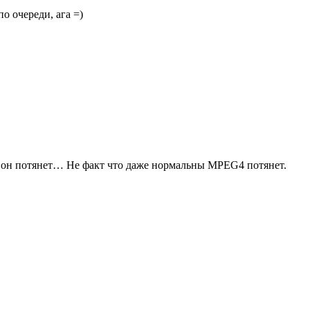
о очереди, ага =)
 он потянет… Не факт что даже нормальны MPEG4 потянет.