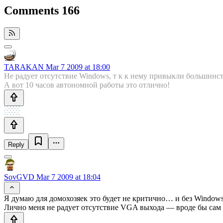
Comments
166
TARAKAN
Mar 7 2009 at 18:00
Не радует отсутствие Windows, т к к нему привыкли большин
А вот 10 часов автономной работы это отлично!
Reply
SovGVD
Mar 7 2009 at 18:04
Я думаю для домохозяек это будет не критично… и без Windows
Лично меня не радует отсутствие VGA выхода — вроде бы сам