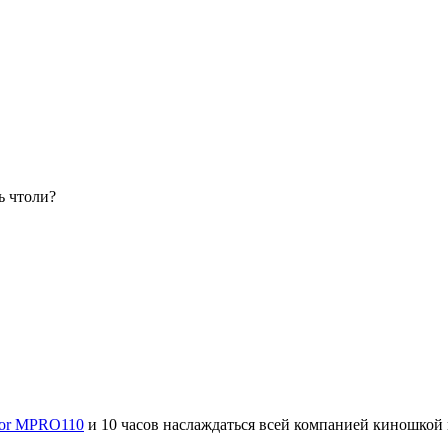
ь чтоли?
ctor MPRO110
и 10 часов наслаждаться всей компанией киношкой