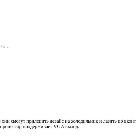
ство…
 они смогут прилепить девайс на холодильник и лазить по вконт
 процессор поддерживает VGA выход.