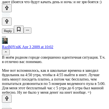
дают (боятся что будут качать день и ночь: и не зря боятся :)
Reply
RazB0YniK
Apr 3 2009 at 10:02
В моём родном городе совершенно идентичная ситуация. Т.ч.
я отлично вас понимаю.
Мне вот вспомнилось, как в школьные времена я заводил
будильник на 4:50 утра, чтобы в 4:55 выйти в инет. Лучше
пять минут посидеть платно, а потом час бесплатно, чем
попытаться дозвониться по 5 номерам модемного пула в 5:00.
Для меня этот бесплатный час с 5 утра до 6 утра был манной
небесно. Ну не было у меня денег на инет вообще. =)