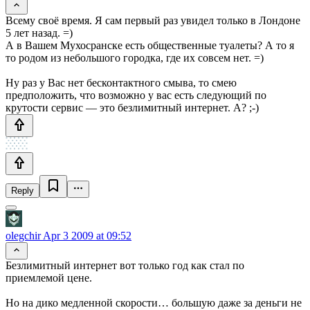
Всему своё время. Я сам первый раз увидел только в Лондоне
5 лет назад. =)
А в Вашем Мухосранске есть общественные туалеты? А то я
то родом из небольшого городка, где их совсем нет. =)
Ну раз у Вас нет бесконтактного смыва, то смею
предположить, что возможно у вас есть следующий по
крутости сервис — это безлимитный интернет. А? ;-)
Reply
olegchir
Apr 3 2009 at 09:52
Безлимитный интернет вот только год как стал по
приемлемой цене.
Но на дико медленной скорости… большую даже за деньги не