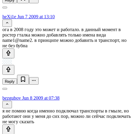
Reply
heXi1e
Jun 7 2009 at 13:10
ога в 2008 году это может и работало. в данный момент в
ростер гталка можно добавлять только имена вида
name1@name2. в принципе можно добавить и транспорт, но
не без бубна
Reply
bezgubov
Jun 8 2009 at 07:38
я не помню когда именно подключал транспорты в гмыле, но
работают они у меня до сих пор, можно ли сейчас подключать
не могу сказать