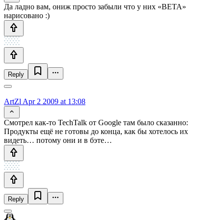
Да ладно вам, ониж просто забыли что у них «BETA»
нарисовано :)
Reply
ArtZl
Apr 2 2009 at 13:08
Смотрел как-то TechTalk от Google там было сказанно:
Продукты ещё не готовы до конца, как бы хотелось их
видеть… потому они и в бэте…
Reply