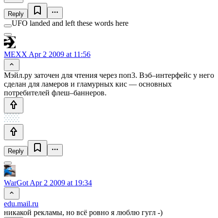
Reply
UFO landed and left these words here
MEXX
Apr 2 2009 at 11:56
Мэйл.ру заточен для чтения через поп3. Вэб–интерфейс у него
сделан для ламеров и гламурных кис –– основных
потребителей флеш–баннеров.
Reply
WarGot
Apr 2 2009 at 19:34
edu.mail.ru
никакой рекламы, но всё ровно я люблю гугл -)