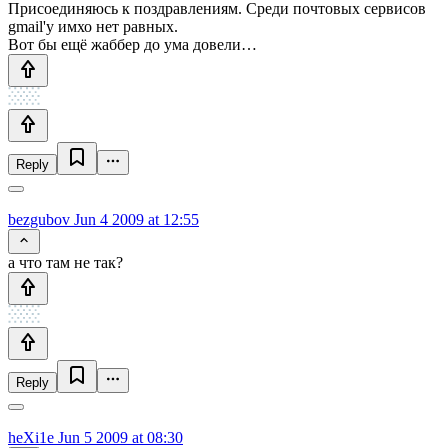
Присоединяюсь к поздравлениям. Среди почтовых сервисов
gmail'у имхо нет равных.
Вот бы ещё жаббер до ума довели…
Reply
bezgubov
Jun 4 2009 at 12:55
а что там не так?
Reply
heXi1e
Jun 5 2009 at 08:30