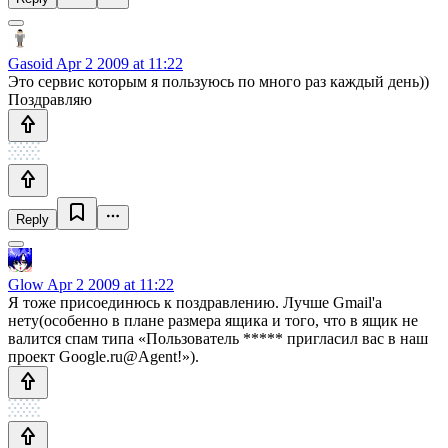
Gasoid
Apr 2 2009 at 11:22
Это сервис которым я пользуюсь по много раз каждый день))
Поздравляю
Reply
Glow
Apr 2 2009 at 11:22
Я тоже присоединюсь к поздравлению. Лучше Gmail'а
нету(особенно в плане размера ящика и того, что в ящик не
валится спам типа «Пользователь ***** пригласил вас в наш
проект Google.ru@Agent!»).