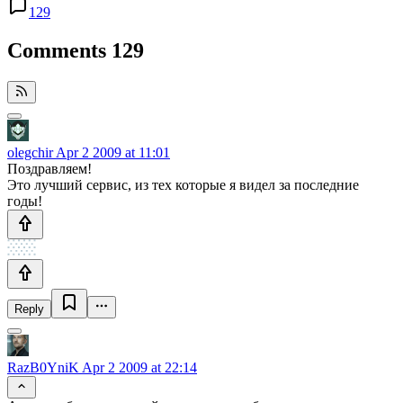
129
Comments
129
olegchir
Apr 2 2009 at 11:01
Поздравляем!
Это лучший сервис, из тех которые я видел за последние
годы!
Reply
RazB0YniK
Apr 2 2009 at 22:14