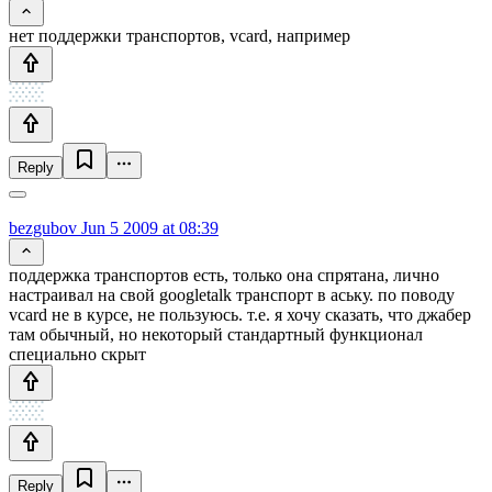
нет поддержки транспортов, vcard, например
Reply
bezgubov
Jun 5 2009 at 08:39
поддержка транспортов есть, только она спрятана, лично
настраивал на свой googletalk транспорт в аську. по поводу
vcard не в курсе, не пользуюсь. т.е. я хочу сказать, что джабер
там обычный, но некоторый стандартный функционал
специально скрыт
Reply