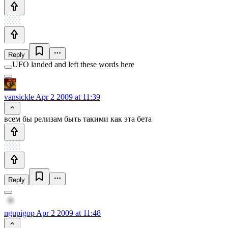
Reply
UFO landed and left these words here
vansickle
Apr 2 2009 at 11:39
всем бы релизам быть такими как эта бета
Reply
ngupigop
Apr 2 2009 at 11:48