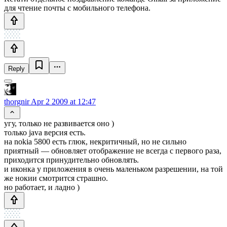
для чтение почты с мобильного телефона.
Reply
thorgnir
Apr 2 2009 at 12:47
угу, только не развивается оно )
только java версия есть.
на nokia 5800 есть глюк, некритичный, но не сильно
приятный — обновляет отображение не всегда с первого раза,
приходится принудительно обновлять.
и иконка у приложения в очень маленьком разрешении, на той
же нокии смотрится страшно.
но работает, и ладно )