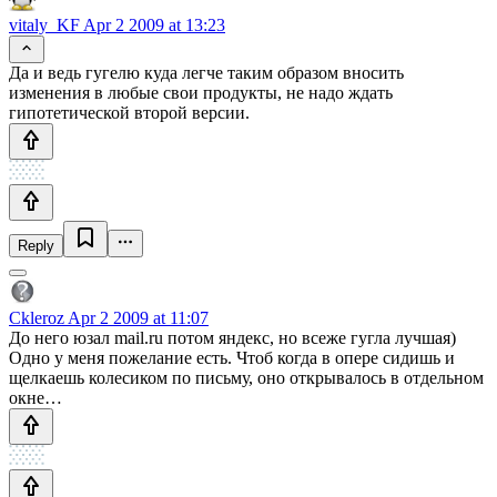
vitaly_KF
Apr 2 2009 at 13:23
Да и ведь гугелю куда легче таким образом вносить
изменения в любые свои продукты, не надо ждать
гипотетической второй версии.
Reply
Ckleroz
Apr 2 2009 at 11:07
До него юзал mail.ru потом яндекс, но всеже гугла лучшая)
Одно у меня пожелание есть. Чтоб когда в опере сидишь и
щелкаешь колесиком по письму, оно открывалось в отдельном
окне…