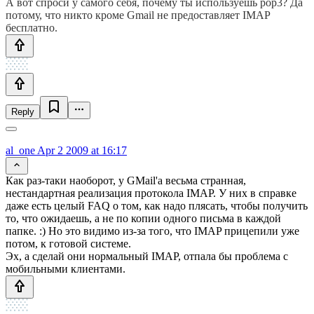
А вот спроси у самого себя, почему ты используешь pop3? Да
потому, что никто кроме Gmail не предоставляет IMAP
бесплатно.
Reply
al_one
Apr 2 2009 at 16:17
Как раз-таки наоборот, у GMail'а весьма странная,
нестандартная реализация протокола IMAP. У них в справке
даже есть целый FAQ о том, как надо плясать, чтобы получить
то, что ожидаешь, а не по копии одного письма в каждой
папке. :) Но это видимо из-за того, что IMAP прицепили уже
потом, к готовой системе.
Эх, а сделай они нормальный IMAP, отпала бы проблема с
мобильными клиентами.