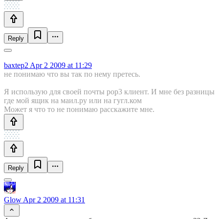
Reply
baxtep2
Apr 2 2009 at 11:29
не понимаю что вы так по нему претесь.
Я использую для своей почты pop3 клиент. И мне без разницы
где мой ящик на маил.ру или на гугл.ком
Может я что то не понимаю расскажите мне.
Reply
Glow
Apr 2 2009 at 11:31