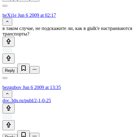
heXi1e
Jun 6 2009 at 02:17
в таком случае, не подскажите ли, как в gtalk'е настраиваются
транспорты?
Reply
bezgubov
Jun 6 2009 at 13:35
doc.3dn.ru/publ/2-1-0-25