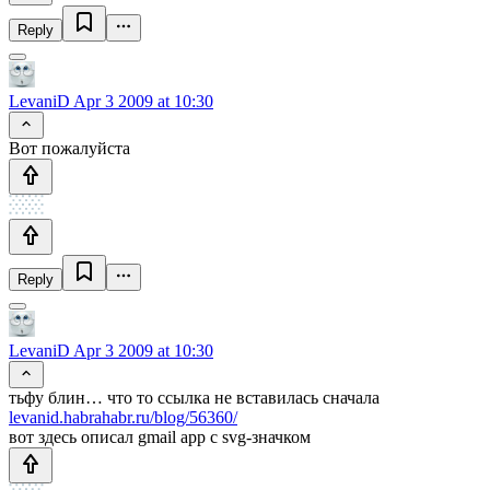
Reply
LevaniD
Apr 3 2009 at 10:30
Вот пожалуйста
Reply
LevaniD
Apr 3 2009 at 10:30
тьфу блин… что то ссылка не вставилась сначала
levanid.habrahabr.ru/blog/56360/
вот здесь описал gmail app с svg-значком