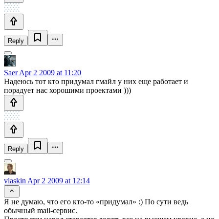
Reply
Saer
Apr 2 2009 at 11:20
Надеюсь тот кто придумал гмайл у них еще работает и
порадует нас хорошими проектами )))
Reply
vlaskin
Apr 2 2009 at 12:14
Я не думаю, что его кто-то «придумал» :) По сути ведь
обычный mail-сервис.