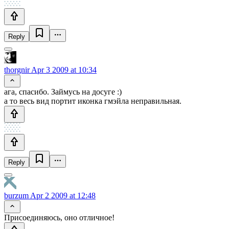
Reply
thorgnir
Apr 3 2009 at 10:34
ага, спасибо. Займусь на досуге :)
а то весь вид портит иконка гмэйла неправильная.
Reply
burzum
Apr 2 2009 at 12:48
Присоединяюсь, оно отличное!