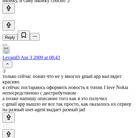
иконку, и саму иконку собсно :)
Reply
LevaniD
Apr 3 2009 at 08:43
:)
только сейчас понял что не у многих gmail app выглядит
красиво
я сейчас постараюсь оформить новость в топик I love Nokia
непосредственно с дистрибутивом
а позже напишу описание того как я это получил
с gmail app вышло не все так просто, как оказалось их сервер
на разный user-agent выдает разный jad