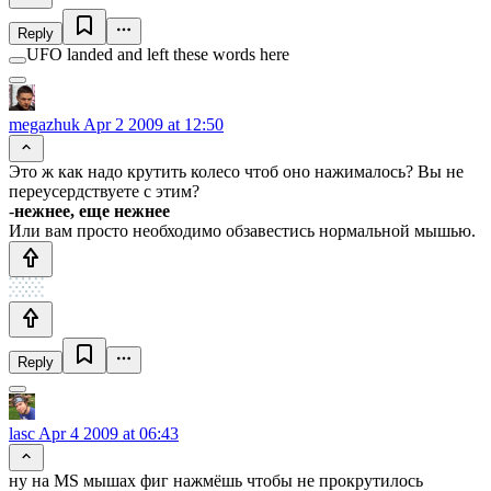
Reply
UFO landed and left these words here
megazhuk
Apr 2 2009 at 12:50
Это ж как надо крутить колесо чтоб оно нажималось? Вы не
переусердствуете с этим?
-
нежнее, еще нежнее
Или вам просто необходимо обзавестись нормальной мышью.
Reply
lasc
Apr 4 2009 at 06:43
ну на MS мышах фиг нажмёшь чтобы не прокрутилось