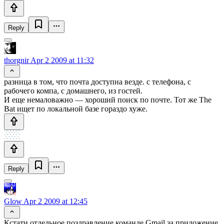
Reply
thorgnir
Apr 2 2009 at 11:32
разница в том, что почта доступна везде. с телефона, с
рабочего компа, с домашнего, из гостей.
И еще немаловажно — хороший поиск по почте. Тот же The
Bat ищет по локальной базе гораздо хуже.
Reply
Glow
Apr 2 2009 at 12:45
Кстати отдельное поздравление команде Gmail за приложение