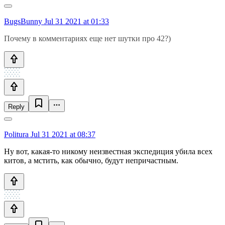
BugsBunny
Jul 31 2021 at 01:33
Почему в комментариях еще нет шутки про 42?)
Reply
Politura
Jul 31 2021 at 08:37
Ну вот, какая-то никому неизвестная экспедиция убила всех
китов, а мстить, как обычно, будут непричастным.