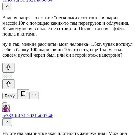
А меня напрягло сжатие "нескольких сот тонн" в шарик
массой 10г с помощью каких-то там перегрузок и облучения.
К такому меня в школе не готовили. После этого вся фабула
пошла к китами.
ну и так, мелкие рассчеты- мозг человека- 1.5кг. чувак воткнул
себе в башку 100 шариков по 10г- то есть, еще 1 кг массы-
совсем пустой череп был, или он второй этаж надстроил?
Reply
lv333
Jul 31 2021 at 07:46
Ну откуда вам знать какая плотность жемчужины? Мож она