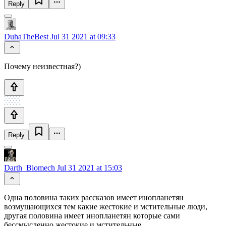
Reply
DuhaTheBest
Jul 31 2021 at 09:33
Почему неизвестная?)
Reply
Darth_Biomech
Jul 31 2021 at 15:03
Одна половина таких рассказов имеет инопланетян
возмущающихся тем какие жестокие и мстительные люди,
другая половина имеет инопланетян которые сами
бессмысленно жестокие и мстительные.