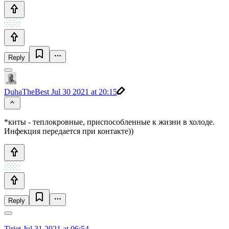
Reply
DuhaTheBest
Jul 30 2021 at 20:15
*киты - теплокровные, приспособленные к жизни в холоде.
Инфекция передается при контакте))
Reply
Tiriet
Jul 31 2021 at 06:54