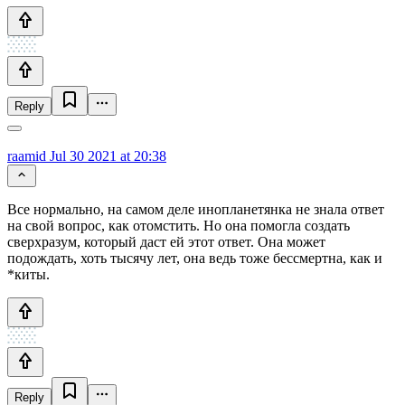
Reply
raamid
Jul 30 2021 at 20:38
Все нормально, на самом деле инопланетянка не знала ответ
на свой вопрос, как отомстить. Но она помогла создать
сверхразум, который даст ей этот ответ. Она может
подождать, хоть тысячу лет, она ведь тоже бессмертна, как и
*киты.
Reply