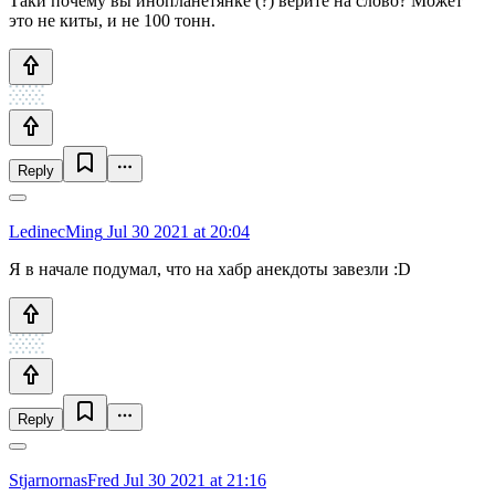
Таки почему вы инопланетянке (?) верите на слово? Может
это не киты, и не 100 тонн.
Reply
LedinecMing
Jul 30 2021 at 20:04
Я в начале подумал, что на хабр анекдоты завезли :D
Reply
StjarnornasFred
Jul 30 2021 at 21:16