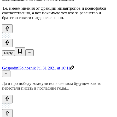
Т.е. имеем мнения от фракций мизантропов и ксенофобов
соответственно, а вот почему-то тех кто за равенство и
братство совсем нигде не слышно.
Reply
GospodinKolhoznik
Jul 31 2021 at 16:11
Да и про победу коммунизма в светлом будущем как то
перестали писать в последние годы...