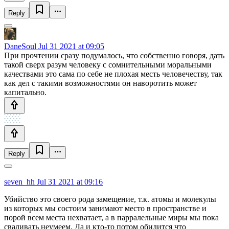
Reply
DaneSoul
Jul 31 2021 at 09:05
При прочтении сразу подумалось, что собственно говоря, дать
такой сверх разум человеку с сомнительными моральными
качествами это сама по себе не плохая месть человечеству, так
как дел с такими возможностями он наворотить может
капитально.
Reply
seven_hh
Jul 31 2021 at 09:16
Убийство это своего рода замещение, т.к. атомы и молекулы
из которых мы состоим занимают место в пространстве и
порой всем места нехватает, а в парралельные миры мы пока
сваливать неумеем. Да и кто-то потом обидится что