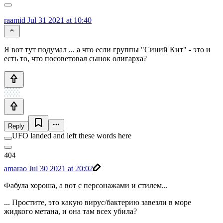
raamid
Jul 31 2021 at 10:40
Я вот тут подумал ... а что если группы "Синий Кит" - это и
есть то, что посоветовал сынок олигарха?
Reply
UFO landed and left these words here
amarao
Jul 30 2021 at 20:02
Фабула хороша, а вот с персонажами и стилем...
... Простите, это какую вирус/бактерию завезли в море
жидкого метана, и она там всех убила?