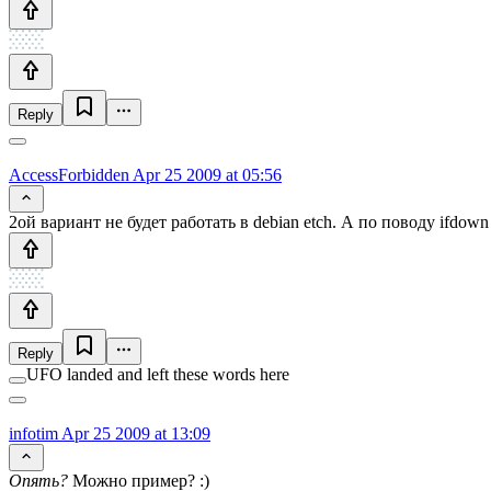
Reply
AccessForbidden
Apr 25 2009 at 05:56
2ой вариант не будет работать в debian etch. А по поводу ifdo
Reply
UFO landed and left these words here
infotim
Apr 25 2009 at 13:09
Опять?
Можно пример? :)