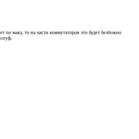
 по маку, то на части коммутаторов это будет безбожно
кспуф.