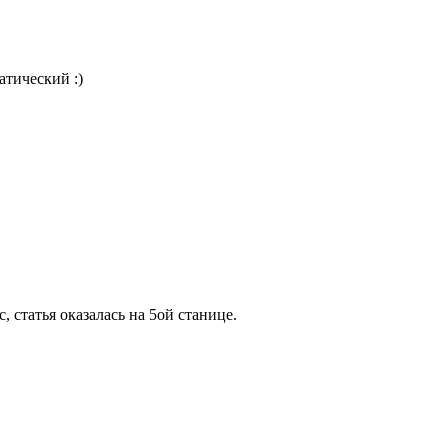
атический :)
, статья оказалась на 5ой станице.