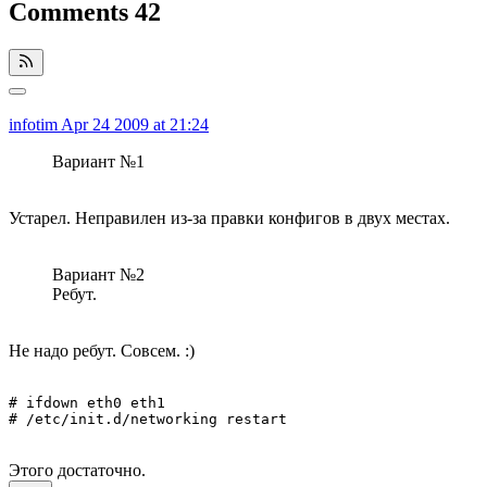
Comments
42
infotim
Apr 24 2009 at 21:24
Вариант №1
Устарел. Неправилен из-за правки конфигов в двух местах.
Вариант №2
Ребут.
Не надо ребут. Совсем. :)
# ifdown eth0 eth1

# /etc/init.d/networking restart
Этого достаточно.