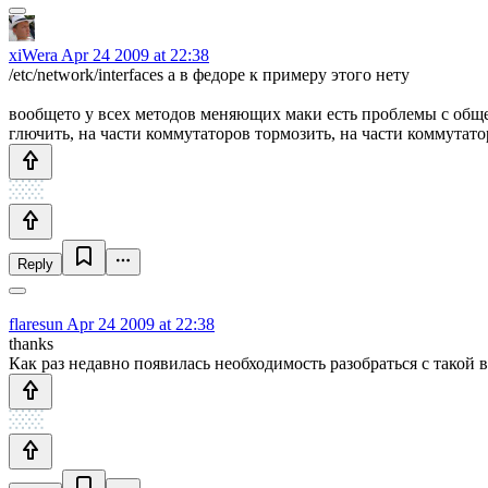
xiWera
Apr 24 2009 at 22:38
/etc/network/interfaces а в федоре к примеру этого нету
вообщето у всех методов меняющих маки есть проблемы с общен
глючить, на части коммутаторов тормозить, на части коммутато
Reply
flaresun
Apr 24 2009 at 22:38
thanks
Как раз недавно появилась необходимость разобраться с такой