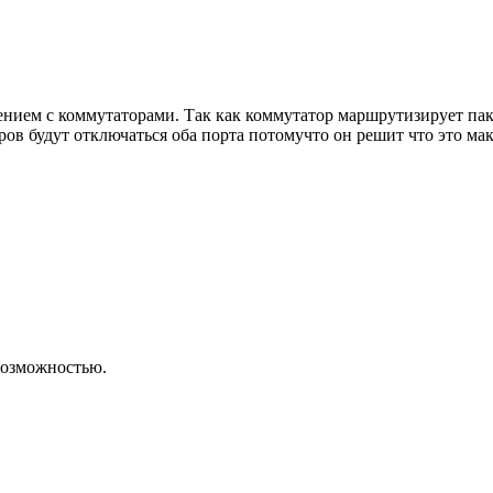
ием с коммутаторами. Так как коммутатор маршрутизирует пакет
ров будут отключаться оба порта потомучто он решит что это ма
 возможностью.