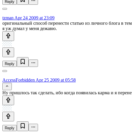
Reply
tzman
Apr 24 2009 at 23:09
оригинальный способ перенести статью из личного блога в тем
я уж думал у меня дежавю.
Reply
AccessForbidden
Apr 25 2009 at 05:58
Ну пришлось так сделать, ибо когда появилась карма и я перенес
Reply