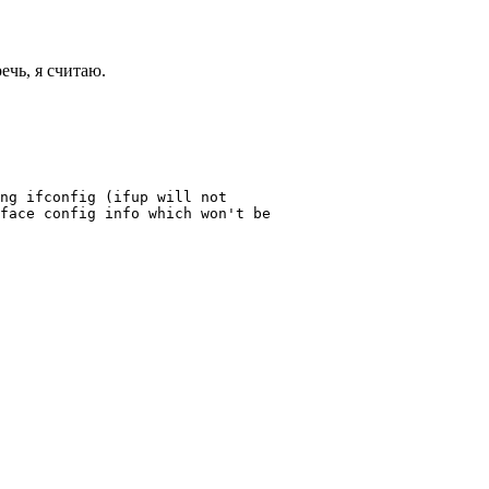
ечь, я считаю.
ng ifconfig (ifup will not

face config info which won't be
