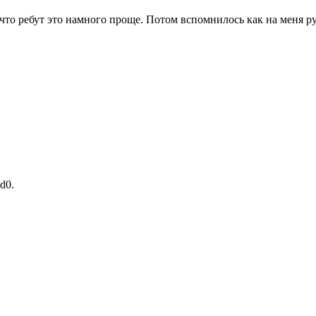
то ребут это намного проще. Потом вспомнилось как на меня руга
d0.