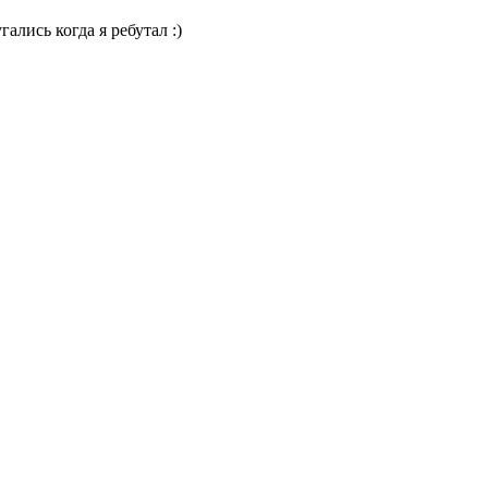
лись когда я ребутал :)