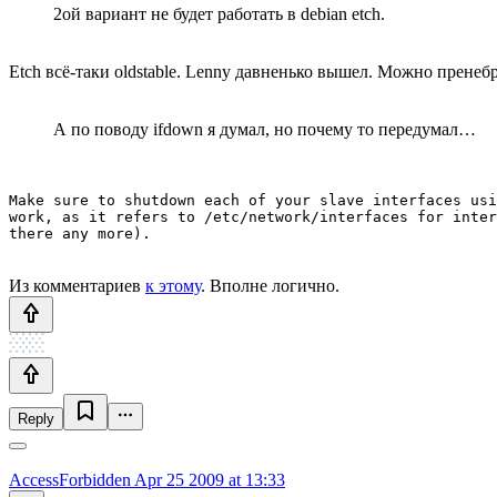
2ой вариант не будет работать в debian etch.
Etch всё-таки oldstable. Lenny давненько вышел. Можно пренебр
А по поводу ifdown я думал, но почему то передумал…
Make sure to shutdown each of your slave interfaces usi
work, as it refers to /etc/network/interfaces for inter
there any more).
Из комментариев
к этому
. Вполне логично.
Reply
AccessForbidden
Apr 25 2009 at 13:33