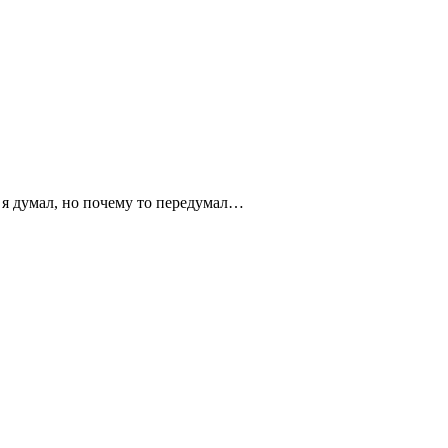
wn я думал, но почему то передумал…