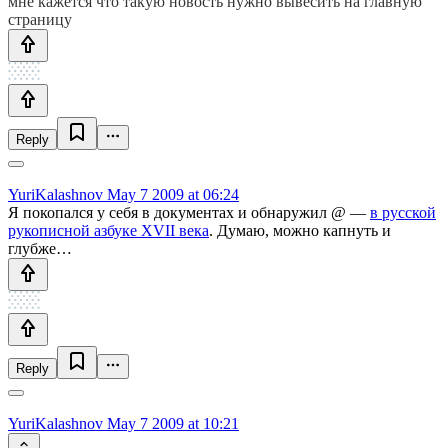
мне кажется что такую новость нужно вывесить на главную
страницу
Reply
YuriKalashnov
May 7 2009 at 06:24
Я покопался у себя в документах и обнаружил @ —
в русской
рукописной азбуке XVII века
. Думаю, можно капнуть и
глубже…
Reply
YuriKalashnov
May 7 2009 at 10:21