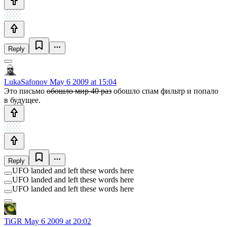
Reply
LukaSafonov
May 6 2009 at 15:04
Это письмо
обошло мир 40 раз
обошло спам фильтр и попало
в будущее.
Reply
UFO landed and left these words here
UFO landed and left these words here
UFO landed and left these words here
TiGR
May 6 2009 at 20:02