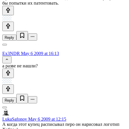
бы попытки их патентовать.
Reply
Ex3NDR
May 6 2009 at 16:13
а разве не нашли?
Reply
LukaSafonov
May 6 2009 at 12:15
А когда этот купец расписывал перо он нарисовал логотип