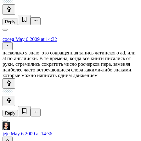
Reply
coceg
May 6 2009 at 14:32
насколько я знаю, это сокращенная запись латинского ad, или
at по-английски. В те времена, когда все книги писались от
руки, стремились сократить число росчерков пера, заменяя
наиболее часто встречающиеся слова какими-либо знаками,
которые можно написать одним движением
Reply
jeje
May 6 2009 at 14:36