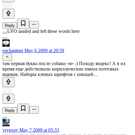
Reply
UFO landed and left these words here
enchantner
May 6 2009 at 20:59
там первая буква после собаки «я» :) Походу яндекс! А в их
время еще действовали кириллические имена почтовых
ящиков. Наборы клевых шрифтов с ижицей…
Reply
yrygvay
May 7 2009 at 05:33