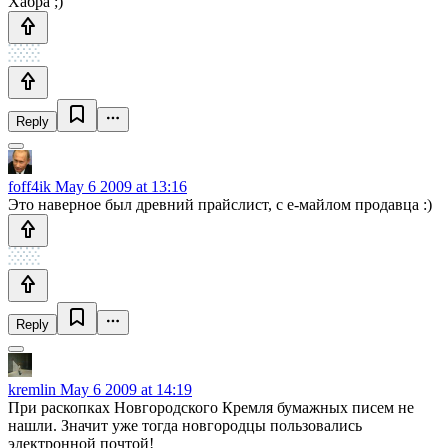
Хабра ;)
Reply
foff4ik
May 6 2009 at 13:16
Это наверное был древний прайслист, с е-майлом продавца :)
Reply
kremlin
May 6 2009 at 14:19
При раскопках Новгородского Кремля бумажных писем не
нашли. Значит уже тогда новгородцы пользовались
электронной почтой!