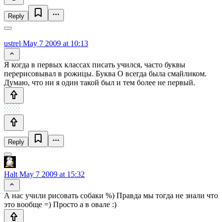
Reply
ustrel
May 7 2009 at 10:13
Я когда в первых классах писать учился, часто буквы
перерисовывал в рожицы. Буква О всегда была смайликом.
Думаю, что ни я один такой был и тем более не первый.
Reply
Halt
May 7 2009 at 15:32
А нас учили рисовать собаки %) Правда мы тогда не знали что
это вообще =) Просто а в овале :)