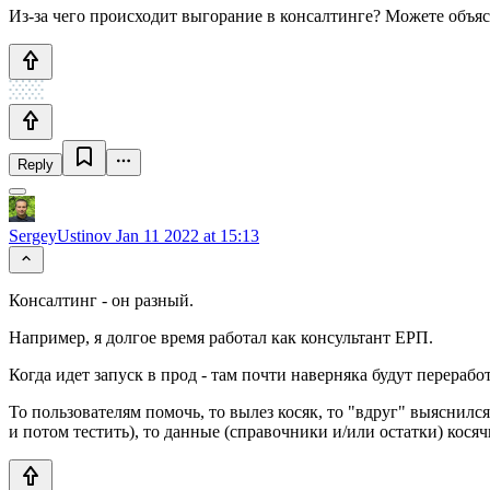
Из-за чего происходит выгорание в консалтинге? Можете объясн
Reply
SergeyUstinov
Jan 11 2022 at 15:13
Консалтинг - он разный.
Например, я долгое время работал как консультант ЕРП.
Когда идет запуск в прод - там почти наверняка будут перераб
То пользователям помочь, то вылез косяк, то "вдруг" выяснилс
и потом тестить), то данные (справочники и/или остатки) косяч