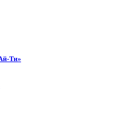
Ай-Ти»