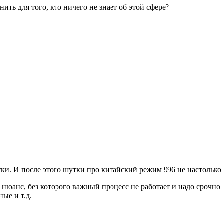
ить для того, кто ничего не знает об этой сфере?
отки. И после этого шутки про китайский режим 996 не настольк
я нюанс, без которого важный процесс не работает и надо срочно
ные и т.д.