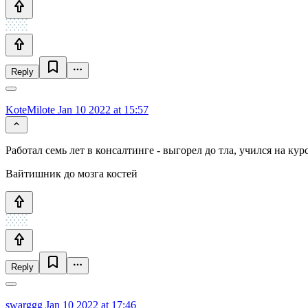
Reply
KoteMilote
Jan 10 2022 at 15:57
Работал семь лет в консалтинге - выгорел до тла, учился на кур
Вайтишник до мозга костей
Reply
swarggg
Jan 10 2022 at 17:46