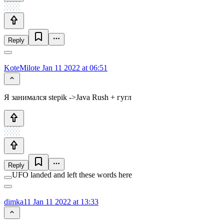
Reply
KoteMilote
Jan 11 2022 at 06:51
Я занимался stepik ->Java Rush + гугл
Reply
UFO landed and left these words here
dimka11
Jan 11 2022 at 13:33