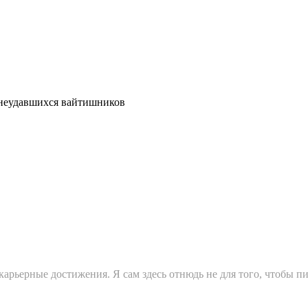
т неудавшихся вайтишников
арьерные достижения. Я сам здесь отнюдь не для того, чтобы п