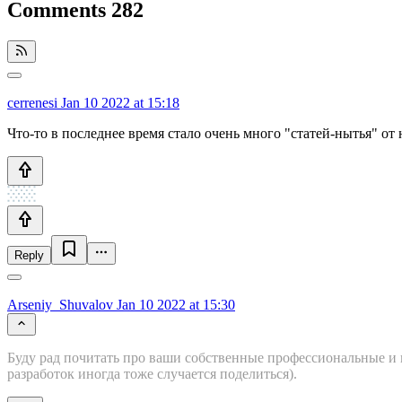
Comments
282
cerrenesi
Jan 10 2022 at 15:18
Что-то в последнее время стало очень много "статей-нытья" о
Reply
Arseniy_Shuvalov
Jan 10 2022 at 15:30
Буду рад почитать про ваши собственные профессиональные и к
разработок иногда тоже случается поделиться).