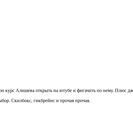
вон курс Алишева открыть на ютубе и фигачить по нему. Плюс д
ыбор. Скилбокс, гикбрейнс и прочая прочая.