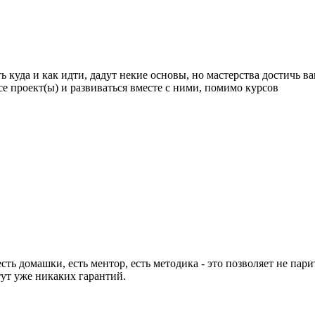
куда и как идти, дадут некие основы, но мастерства достичь вам
ce проект(ы) и развиваться вместе с ними, помимо курсов
есть домашки, есть ментор, есть методика - это позволяет не пар
 тут уже никаких гарантий.