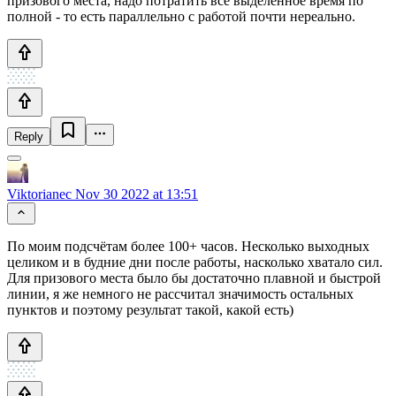
призового места, надо потратить всё выделенное время по
полной - то есть параллельно с работой почти нереально.
Reply
Viktorianec
Nov 30 2022 at 13:51
По моим подсчётам более 100+ часов. Несколько выходных
целиком и в будние дни после работы, насколько хватало сил.
Для призового места было бы достаточно плавной и быстрой
линии, я же немного не рассчитал значимость остальных
пунктов и поэтому результат такой, какой есть)