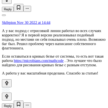
Reply
Sk0rpion
Nov 30 2022 at 14:44
А у вас подход с отрисовкой линии работал во всех случаях
корректно? Я в первой версии реализовывал подобный
подход, но местами он себя показывал очень плохо. Возможно
баг был. Решил проблему через написание собственного
флаттенинга.
Если оставаться в кривых безъе от системы, то есть вот такая
работа
https://microbians.com/mathcode
. Это лучшее что было
найдено для рисования кривых безье с разным отступом.
А работа у вас масштабная проделана. Спасибо за статью!
Reply