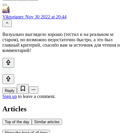
Viktorianec
Nov 30 2022 at 20:44
Визуально выглядело хорошо (тестил и на реальном se
старом), но возможно недостаточно быстро, а это был
главный критерий, спасибо вам за источник для чтения и
комментарий!
Reply
Sign up
to leave a comment.
Articles
Top of the day
Similar articles
Show the best of all time