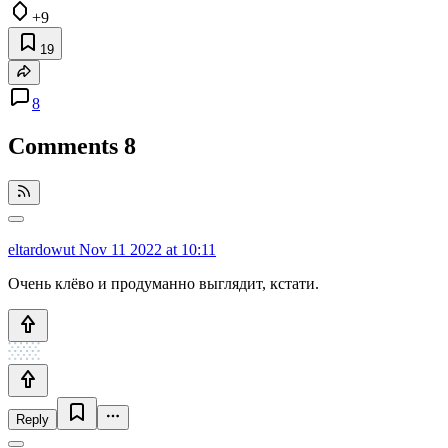
+9
19
8
Comments
8
eltardowut
Nov 11 2022 at 10:11
Очень клёво и продуманно выглядит, кстати.
Reply