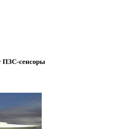
т ПЗС-сенсоры