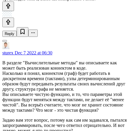
Reply
sturex
Dec 7 2022 at 06:30
В разделе "Вычислительные методы" вы описываете как
может быть реализован коннектом в коде.
Насколько я понял, коннектом (граф) будет работать в
дискретном времени (тактами), узлы детерминированным
образом будут передавать результаты своих вычислений друг
другу, структура графа не меняется.
Вы описываете чистую функцию, и то, что параметры этой
функции будут меняться между тактами, не делает её "менее
чистой". Вы всерьёз считаете, что мозг не хранит состояние
между тактами? Что мозг - это чистая функция?
Задаю вам этот вопрос, потому как сам им задавался, пытался
запрограммировать, после чего ответил отрицательно. И вот
думаю, может, я что-то пропустил?