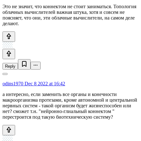
Это не значит, что коннектом не стоит заниматься. Топология
облачных вычислителей важная штука, хотя и совсем не
поясняет, что они, эти облачные вычислители, на самом деле
делают.
Reply
odins1970
Dec 8 2022 at 16:42
а интересно, если заменить все органы и конечности
макроорганизма протезами, кроме автономной и центральной
нервных систем - такой организм будет жизнеспособен или
нет? сможет т.н. "нейронно-глиальный коннектом "
перестроится под такую биотехническую систему?