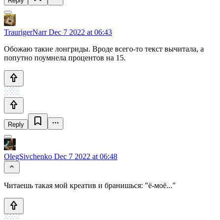
Reply
TraurigerNarr
Dec 7 2022 at 06:43
Обожаю такие лонгриды. Вроде всего-то текст вычитала, а
попутно поумнела процентов на 15.
Reply
OlegSivchenko
Dec 7 2022 at 06:48
Читаешь такая мой креатив и бранишься: "ё-моё..."