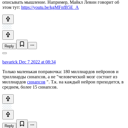
описывать мышление. Например, Майкл Левин говорит об
этом тут:
https://youtu.be/kgMFnfB5E_A
Reply
bavarick
Dec 7 2022 at 08:34
Только маленькая поправочка: 180 миллиардов нейронов и
триллиарды синапсов, а не "человеческий мозг состоит из
миллиардов
синапсов
". Т.к. на каждый нейрон приходится, в
среднем, более 15 синапсов.
Reply