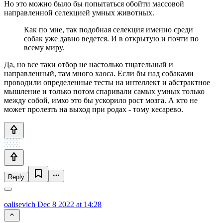
Но это можно было бы попытаться обойти массовой
направленной селекцией умных животных.
Как по мне, так подобная селекция именно среди
собак уже давно ведется. И в открытую и почти по
всему миру.
Да, но все таки отбор не настолько тщательный и
направленный, там много хаоса. Если бы над собаками
проводили определенные тесты на интеллект и абстрактное
мышление и только потом спаривали самых умных только
между собой, имхо это бы ускорило рост мозга. А кто не
может пролезть на выход при родах - тому кесарево.
Reply
oalisevich
Dec 8 2022 at 14:28