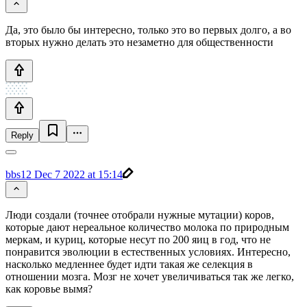
Да, это было бы интересно, только это во первых долго, а во
вторых нужно делать это незаметно для общественности
Reply
bbs12
Dec 7 2022 at 15:14
Люди создали (точнее отобрали нужные мутации) коров,
которые дают нереальное количество молока по природным
меркам, и куриц, которые несут по 200 яиц в год, что не
понравится эволюции в естественных условиях. Интересно,
насколько медленнее будет идти такая же селекция в
отношении мозга. Мозг не хочет увеличиваться так же легко,
как коровье вымя?