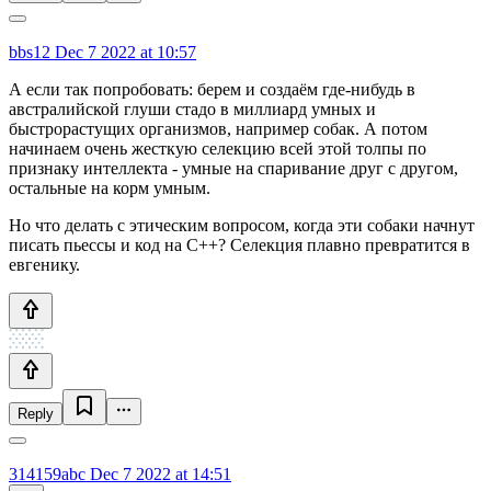
bbs12
Dec 7 2022 at 10:57
А если так попробовать: берем и создаём где-нибудь в
австралийской глуши стадо в миллиард умных и
быстрорастущих организмов, например собак. А потом
начинаем очень жесткую селекцию всей этой толпы по
признаку интеллекта - умные на спаривание друг с другом,
остальные на корм умным.
Но что делать с этическим вопросом, когда эти собаки начнут
писать пьессы и код на C++? Селекция плавно превратится в
евгенику.
Reply
314159abc
Dec 7 2022 at 14:51