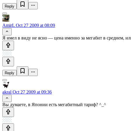
Reply
AmirL
Oct 27 2009 at 08:09
Я имел в виду не ясно — цена именно за мегабит в среднем, или
Reply
akral
Oct 27 2009 at 09:36
Вы думаете, в Японии есть мегабитный тариф? ^_^