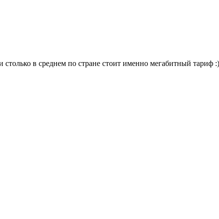
 столько в среднем по стране стоит именно мегабитный тариф :).