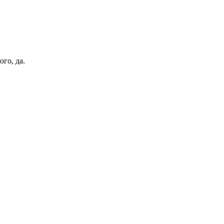
ого, да.