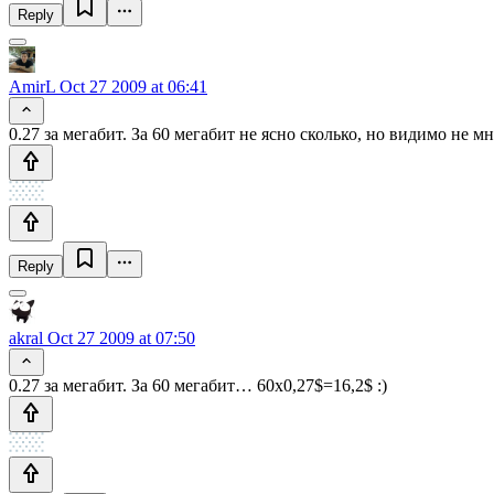
Reply
AmirL
Oct 27 2009 at 06:41
0.27 за мегабит. За 60 мегабит не ясно сколько, но видимо не мн
Reply
akral
Oct 27 2009 at 07:50
0.27 за мегабит. За 60 мегабит… 60x0,27$=16,2$ :)