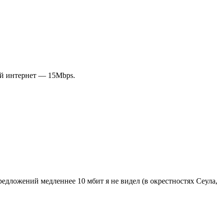
хой интернет — 15Mbps.
редложений медленнее 10 мбит я не видел (в окрестностях Сеула