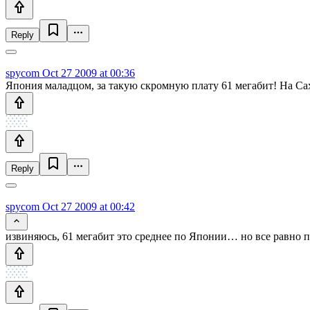
Reply
spycom
Oct 27 2009 at 00:36
Япония маладцом, за такую скромную плату 61 мегабит! На Сах
Reply
spycom
Oct 27 2009 at 00:42
извиняюсь, 61 мегабит это среднее по Японии… но все равно 