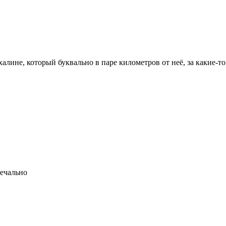
алине, который буквально в паре километров от неё, за какие-т
печально