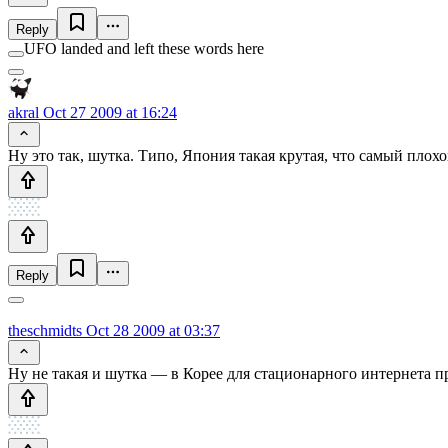
Reply
UFO landed and left these words here
akral
Oct 27 2009 at 16:24
Ну это так, шутка. Типо, Япония такая крутая, что самый пло
Reply
theschmidts
Oct 28 2009 at 03:37
Ну не такая и шутка — в Корее для стационарного интернета п