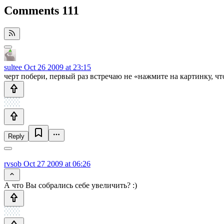
Comments
111
sultee
Oct 26 2009 at 23:15
черт побери, первый раз встречаю не «нажмите на картинку, ч
Reply
rvsob
Oct 27 2009 at 06:26
А что Вы собрались себе увеличить? :)