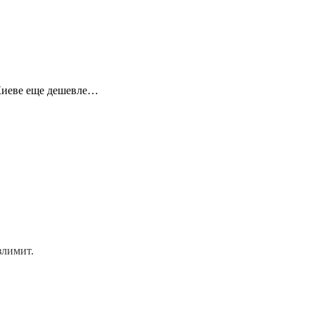
В Киеве еще дешевле…
злимит.