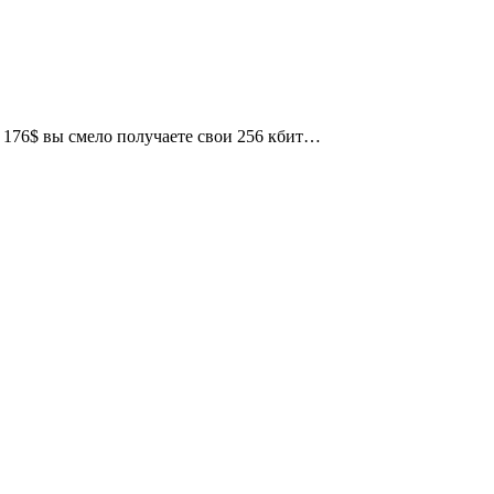
о 176$ вы смело получаете свои 256 кбит…