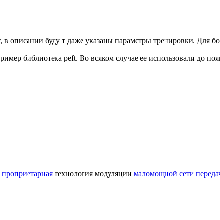
т, в описании буду т даже указаны параметры тренировки. Для 
ример библиотека peft. Во всяком случае ее использовали до поя
,
проприетарная
технология модуляции
маломощной сети переда