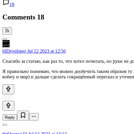
18
Comments
18
bfDeveloper
Jul 12 2023 at 12:56
Спасибо за статью, как раз то, что хотел почитать, но руки не д
Я правильно понимаю, что можно дообучить таким образом ту 
войну и мир) и дальше сделать сокращённый пересказ и уточнит
Reply
freQuensy23
Jul 12 2023 at 13:12