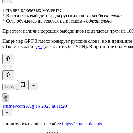
Есть два ключевых момента:
* В сети есть ембединги для русских слов -
необязательно
* Сеть обучалась на текстах на русском -
обязательно
При этом наличие хороших эмбедингов не является прям на 100%
Например GPT-3 плохо кодирует русские слова, но в принципе
Claude-2 можно
тут
(бесплатно, без VPN). В принципе она может
Reply
artishevcom
Aug 16 2023 at 11:20
я пользуюсь claude2 на сайте
https://claude.ai/chats