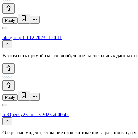
Reply
nbkgroup
Jul 12 2023 at 20:11
В этом есть прямой смысл, дообучение на локальных данных по
Reply
freQuensy23
Jul 13 2023 at 00:42
Открытые модели, кушашие столько токенов за раз подтянутся 