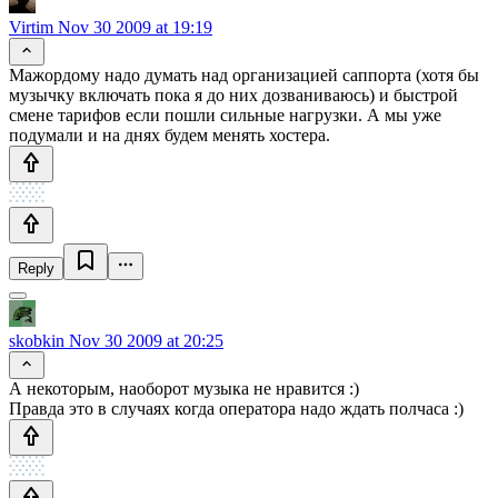
Virtim
Nov 30 2009 at 19:19
Мажордому надо думать над организацией саппорта (хотя бы
музычку включать пока я до них дозваниваюсь) и быстрой
смене тарифов если пошли сильные нагрузки. А мы уже
подумали и на днях будем менять хостера.
Reply
skobkin
Nov 30 2009 at 20:25
А некоторым, наоборот музыка не нравится :)
Правда это в случаях когда оператора надо ждать полчаса :)