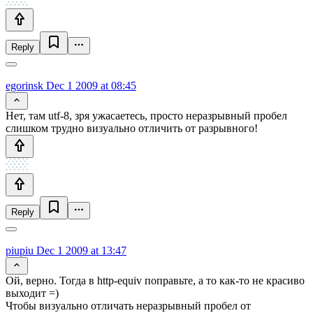
Reply
egorinsk
Dec 1 2009 at 08:45
Нет, там utf-8, зря ужасаетесь, просто неразрывный пробел
слишком трудно визуально отличить от разрывного!
Reply
piupiu
Dec 1 2009 at 13:47
Ой, верно. Тогда в http-equiv поправьте, а то как-то не красиво
выходит =)
Чтобы визуально отличать неразрывный пробел от