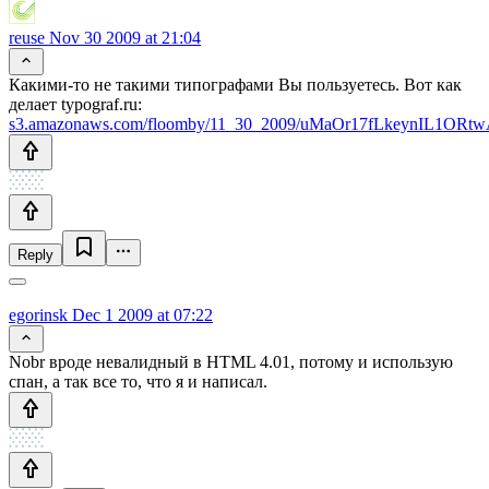
reuse
Nov 30 2009 at 21:04
Какими-то не такими типографами Вы пользуетесь. Вот как
делает typograf.ru:
s3.amazonaws.com/floomby/11_30_2009/uMaOr17fLkeynIL1ORtw
Reply
egorinsk
Dec 1 2009 at 07:22
Nobr вроде невалидный в HTML 4.01, потому и использую
спан, а так все то, что я и написал.