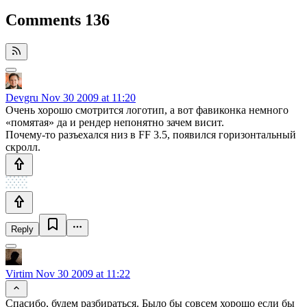
Comments
136
Devgru
Nov 30 2009 at 11:20
Очень хорошо смотрится логотип, а вот фавиконка немного
«помятая» да и рендер непонятно зачем висит.
Почему-то разъехался низ в FF 3.5, появился горизонтальный
скролл.
Reply
Virtim
Nov 30 2009 at 11:22
Спасибо, будем разбираться. Было бы совсем хорошо если бы