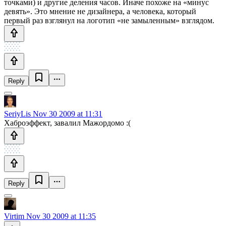
точками) и другие деления часов. Иначе похоже на «минус
девять». Это мнение не дизайнера, а человека, который
первый раз взглянул на логотип «не замыленным» взглядом.
Reply
SeriyLis
Nov 30 2009 at 11:31
Хаброэффект, завалил Мажордомо :(
Reply
Virtim
Nov 30 2009 at 11:35