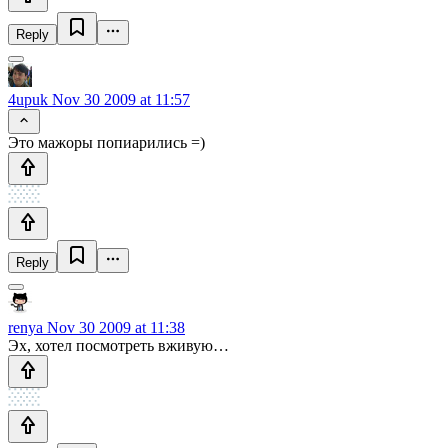
Reply
4upuk
Nov 30 2009 at 11:57
Это мажоры попиарились =)
Reply
renya
Nov 30 2009 at 11:38
Эх, хотел посмотреть вживую…