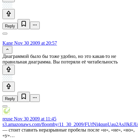
Reply
Kane
Nov 30 2009 at 20:57
Диаграммой было бы тоже удобно, но это какая-то не
правильная диаграмма. Вы потеряли её читабельность
Reply
reuse
Nov 30 2009 at 11:45
s3.amazonaws.com/floomby/11_30_2009/FUfNl4qunUau2AsJJkEJI
— стоит ставить неразрывные пробелы после «и», «не», «но»,
«у»…