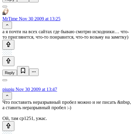
MrTime
Nov 30 2009 at 13:25
а я почти на всех сайтах где бываю смотрю исходники… что-
то приглянется, что-то понравится, что-то возьму на заметку)
Reply
piupiu
Nov 30 2009 at 13:47
Что поставить неразрывный пробел можно и не писать &nbsp,
а ставить неразрывный пробел :-)
Ой, там cp1251, ужас.