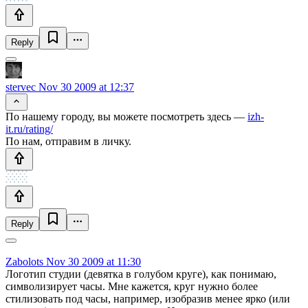
Reply
stervec
Nov 30 2009 at 12:37
По нашему городу, вы можете посмотреть здесь —
izh-
it.ru/rating/
По нам, отправим в личку.
Reply
Zabolots
Nov 30 2009 at 11:30
Логотип студии (девятка в голубом круге), как понимаю,
символизирует часы. Мне кажется, круг нужно более
стилизовать под часы, например, изобразив менее ярко (или