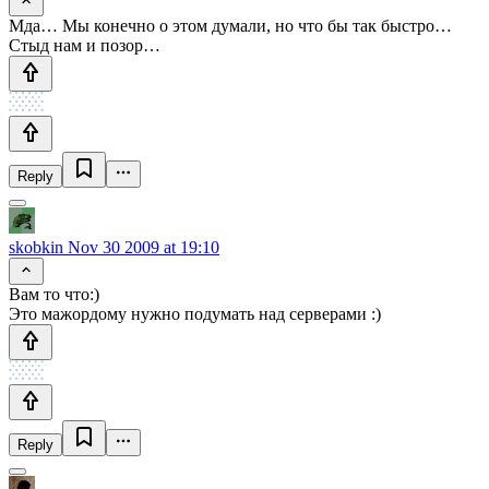
Мда… Мы конечно о этом думали, но что бы так быстро…
Стыд нам и позор…
Reply
skobkin
Nov 30 2009 at 19:10
Вам то что:)
Это мажордому нужно подумать над серверами :)
Reply