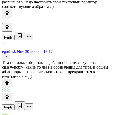
разрывного, надо настроить свой текстовый редактор
соответствующим образом :-)
Reply
egorinsk
Nov 30 2009 at 17:17
Там не только nbsp, там еще блин появляется куча спанов
class=«nobr», какие-то левые обозначения для тире, в общем
абзац нормального читаемого текста превращается в
нечитаемый код!
Reply