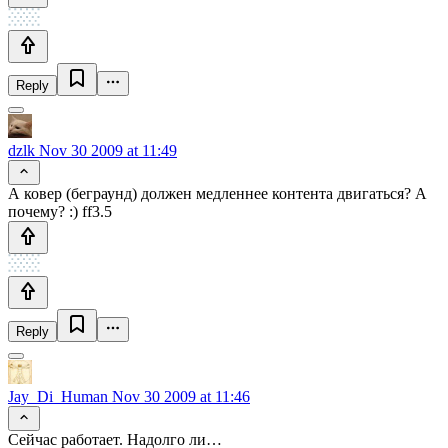
Reply
dzlk
Nov 30 2009 at 11:49
А ковер (беграунд) должен медленнее контента двигаться? А
почему? :) ff3.5
Reply
Jay_Di_Human
Nov 30 2009 at 11:46
Сейчас работает. Надолго ли…