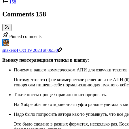
158
Comments
158
Pinned comments
snakers4
Oct 19 2023 at 06:30
Вынесу повторяющиеся тезисы в шапку:
Почему в вашем коммерческом АПИ для озвучки текстов 
Потому, что это (i) не коммерческое решение и не АПИ (i
говоря сам пишешь себе нормализацию для нужного кейс
Такие посты проще / правильно игнорировать.
На Хабре обычно откровенная туфта раньше улетала в ми
Надо было попросить автора как-то упомянуть, что всё де
Это было сделано в разных форматах, несколько раз. Кос