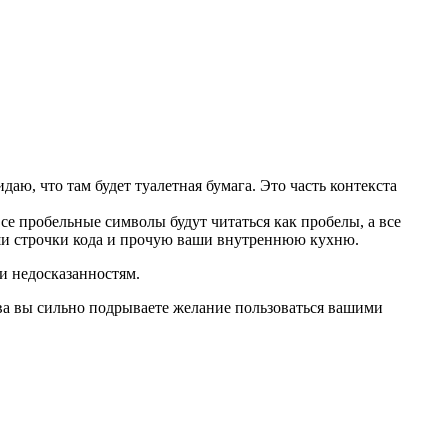
даю, что там будет туалетная бумага. Это часть контекста
все пробельные символы будут читаться как пробелы, а все
аши строчки кода и прочую ваши внутреннюю кухню.
и недосказанностям.
ва вы сильно подрываете желание пользоваться вашими