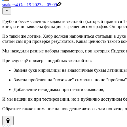
snakers4
Oct 19 2023 at 05:09
Грубо и бессмысленно выдавать эксплойт (который правится 1 с
книг, и и не заявлена функция разрешения омографов. Он прост
По такой же логике, Хабр должен наполниться статьями в духе 
статьи сам при проверке результатов. Какая ценность такого ко
Мы находили разные наборы параметров, при которых Яндекс в
Приведу ещё примеры подобных эксплойтов:
Замена букв кириллицы на аналогичные буквы латиницы
Замена пробелов на "похожие" символы, но не "пробелы"
Добавление невидимых при печати символов;
И мы нашли их при тестировании, но в публично доступном бес
Обратите также внимание на поведение автора - там понятно, 