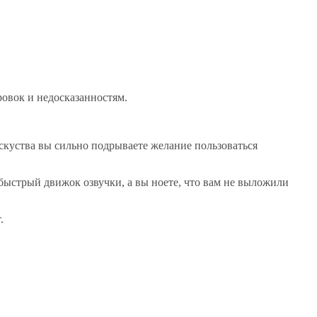
овок и недосказанностям.
скуства вы сильно подрываете желание пользоваться
быстрый движок озвучки, а вы ноете, что вам не выложили
.