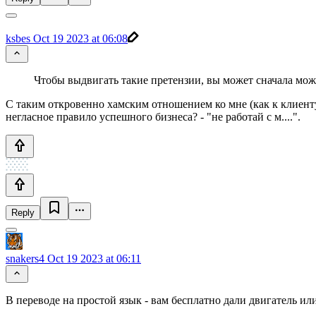
ksbes
Oct 19 2023 at 06:08
Чтобы выдвигать такие претензии, вы может сначала мож
С таким откровенно хамским отношением ко мне (как к клиенту, 
негласное правило успешного бизнеса? - "не работай с м....".
Reply
snakers4
Oct 19 2023 at 06:11
В переводе на простой язык - вам бесплатно дали двигатель или