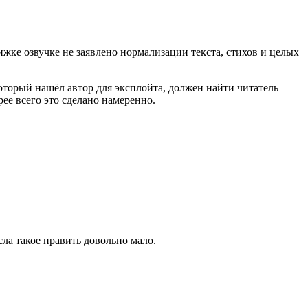
ижке озвучке не заявлено нормализации текста, стихов и целых
который нашёл автор для эксплойта, должен найти читатель
рее всего это сделано намеренно.
ла такое править довольно мало.