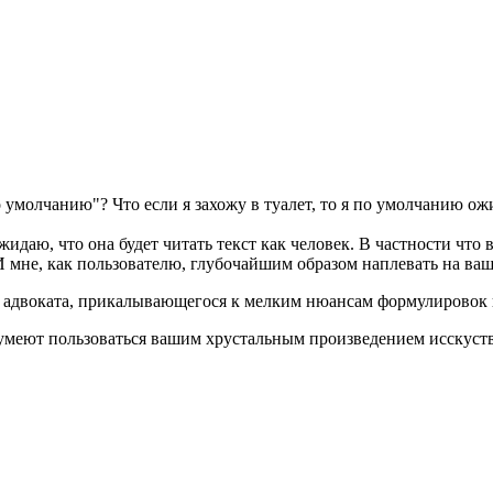
по умолчанию"? Что если я захожу в туалет, то я по умолчанию ожи
идаю, что она будет читать текст как человек. В частности что 
И мне, как пользователю, глубочайшим образом наплевать на в
о адвоката, прикалывающегося к мелким нюансам формулировок 
е умеют пользоваться вашим хрустальным произведением исскуст