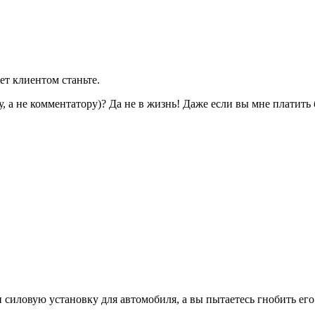
ет клиентом станьте.
а не комментатору)? Да не в жизнь! Даже если вы мне платить бу
 силовую установку для автомобиля, а вы пытаетесь гнобить его 