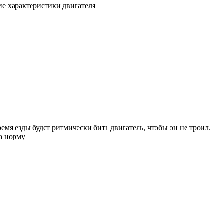
ие характеристики двигателя
ремя езды будет ритмически бить двигатель, чтобы он не троил.
за норму