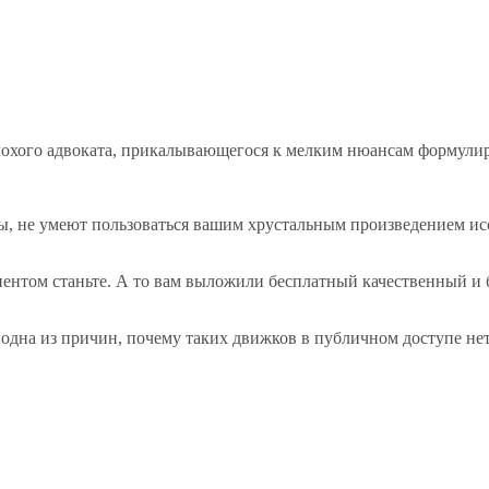
плохого адвоката, прикалывающегося к мелким нюансам формулир
ты, не умеют пользоваться вашим хрустальным произведением ис
иентом станьте. А то вам выложили бесплатный качественный и 
 одна из причин, почему таких движков в публичном доступе нет