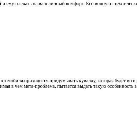
й и ему плевать на ваш личный комфорт. Его волнуют техническ
 автомобиля приходится придумывать кувалду, которая будет во в
нимая в чём мета-проблема, пытается выдать такую особенность 