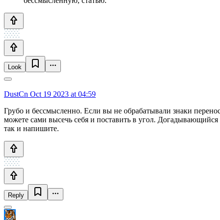
бессмысленную, статью.
Look
DustCn
Oct 19 2023 at 04:59
Грубо и бессмысленно. Если вы не обрабатывали знаки перенос
можете сами высечь себя и поставить в угол. Догадывающийся 
так и напишите.
Reply