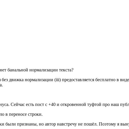
нет банальной нормализации текста?
i) без движка нормализации (iii) предоставляется бесплатно в ви
а.
нуса. Сейчас есть пост с +40 и откровенной туфтой про наш пуб
ло в переносе строки.
яки были признаны, но автор навстречу не пошёл. Поэтому я вын