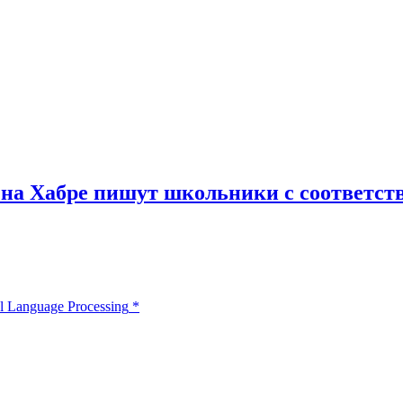
 на Хабре пишут школьники с соответст
l Language Processing
*