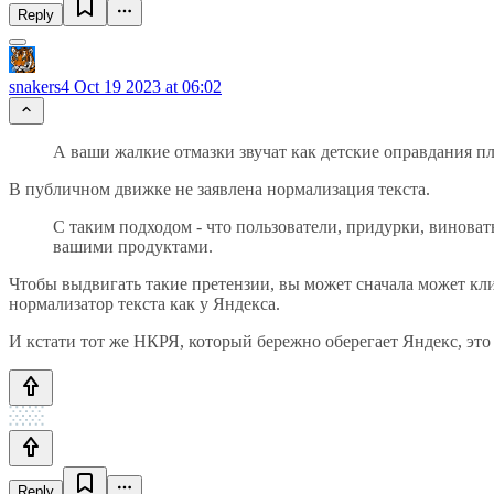
Reply
snakers4
Oct 19 2023 at 06:02
А ваши жалкие отмазки звучат как детские оправдания 
В публичном движке не заявлена нормализация текста.
С таким подходом - что пользователи, придурки, винова
вашими продуктами.
Чтобы выдвигать такие претензии, вы может сначала может кл
нормализатор текста как у Яндекса.
И кстати тот же НКРЯ, который бережно оберегает Яндекс, это
Reply