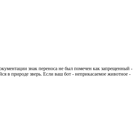
документации знак переноса не был помечен как запрещенный -
ся в природе зверь. Если ваш бот - неприкасаемое животное -