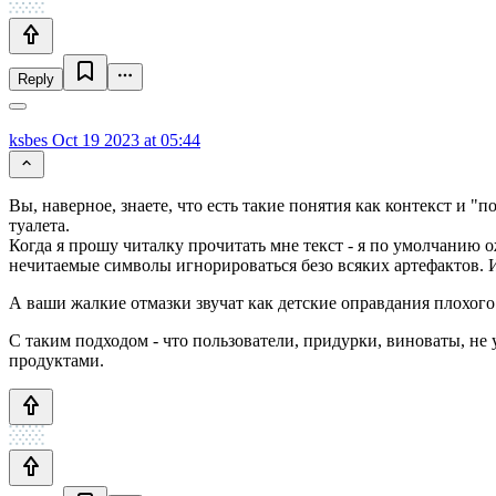
Reply
ksbes
Oct 19 2023 at 05:44
Вы, наверное, знаете, что есть такие понятия как контекст и "
туалета.
Когда я прошу читалку прочитать мне текст - я по умолчанию ож
нечитаемые символы игнорироваться безо всяких артефактов. 
А ваши жалкие отмазки звучат как детские оправдания плохог
С таким подходом - что пользователи, придурки, виноваты, н
продуктами.