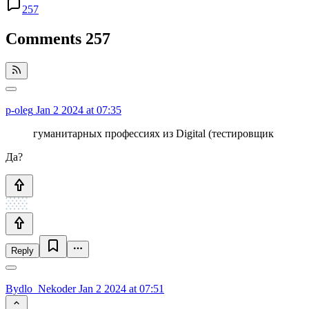
257
Comments
257
p-oleg
Jan 2 2024 at 07:35
гуманитарных профессиях из Digital (тестировщик
Да?
Reply
Bydlo_Nekoder
Jan 2 2024 at 07:51