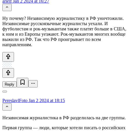
arielf
Jan 2 2024 at 16:27
Ну почему? Независимую журналистику в РФ уничтожили.
Независимые русскоязычные журналисты уехали. И
футболистам и рок-музыкантам также платят больше в США,
к ним и из Европы уезжают. Рок-музыкантов многих вообще
выжили из РФ. Так что РФ проигрывает по всем
направлениям.
Reply
PereslavlFoto
Jan 2 2024 at 18:15
Независимая журналистика в РФ разделилась на две группы.
Первая группа — люди, которые хотели писать о российских