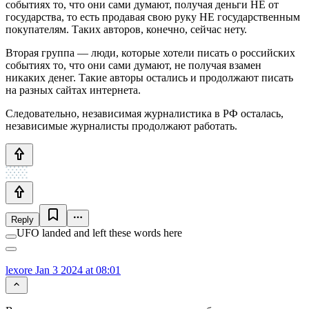
событиях то, что они сами думают, получая деньги НЕ от
государства, то есть продавая свою руку НЕ государственным
покупателям. Таких авторов, конечно, сейчас нету.
Вторая группа — люди, которые хотели писать о российских
событиях то, что они сами думают, не получая взамен
никаких денег. Такие авторы остались и продолжают писать
на разных сайтах интернета.
Следовательно, независимая журналистика в РФ осталась,
независимые журналисты продолжают работать.
Reply
UFO landed and left these words here
lexore
Jan 3 2024 at 08:01