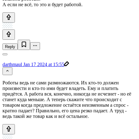
А если не всё, то это и будет работой.
Reply
darthmaul
Jan 17 2024 at 15:55
Роботы ведь не сами размножаются. Их кто-то должен
произвести и кто-то ими будет владеть. Ему и платить
придётся. А работа вся, конечно, никогда не исчезнет - но её
станет куда меньше. А теперь скажите что происходит с
товаром когда предложение остаётся неизменным а спрос -
кратно падает? Правильно, его цена резко падает. А труд -
ведь такой же товар как и всё остальное.