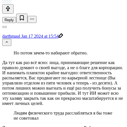
Reply
darthmaul
Jan 17 2024 at 15:54
Но потом зачем-то набирают обратно.
Да тут как раз всё ясно: лица, принимающие решение как
правило думают о своей выгоде, а не о благе для корпорации.
И нанимать планктон крайне выгодно: ответственность
распыляется, Вас продвигают по карьерной лестнице (Вы
управляли отделом из пяти человек а теперь - из десяти). А
потом лишних можно выгнать и ещё раз получить бонусы за
оптимизацию и повышение прибыли. И тут ИИ может всю
эту халяву закрыть так как он прекрасно масштабируется и не
имеет личных целей.
Людям физического труда расслабляться я бы тоже
не советовал