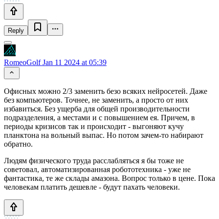
Reply
RomeoGolf
Jan 11 2024 at 05:39
Офисных можно 2/3 заменить безо всяких нейросетей. Даже
без компьютеров. Точнее, не заменить, а просто от них
избавиться. Без ущерба для общей производительности
подразделения, а местами и с повышением ея. Причем, в
периоды кризисов так и происходит - выгоняют кучу
планктона на вольный выпас. Но потом зачем-то набирают
обратно.
Людям физического труда расслабляться я бы тоже не
советовал, автоматизированная робототехника - уже не
фантастика, те же склады амазона. Вопрос только в цене. Пока
человекам платить дешевле - будут пахать человеки.