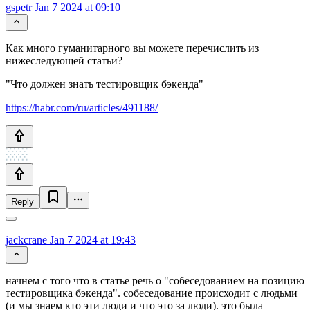
gspetr
Jan 7 2024 at 09:10
Как много гуманитарного вы можете перечислить из
нижеследующей статьи?
"Что должен знать тестировщик бэкенда"
https://habr.com/ru/articles/491188/
Reply
jackcrane
Jan 7 2024 at 19:43
начнем с того что в статье речь о "собеседованием на позицию
тестировщика бэкенда". собеседование происходит с людьми
(и мы знаем кто эти люди и что это за люди). это была