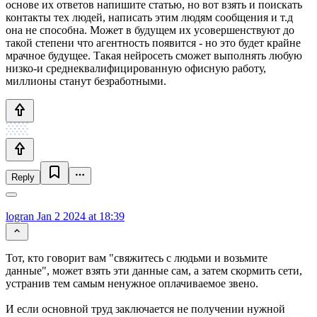
основе их ответов напишите статью, но вот взять и поискать
контакты тех людей, написать этим людям сообщения и т.д
она не способна. Может в будущем их усовершенствуют до
такой степени что агентность появится - но это будет крайне
мрачное будущее. Такая нейросеть сможет выполнять любую
низко-и среднеквалифицированную офисную работу,
миллионы станут безработными.
Reply
logran
Jan 2 2024 at 18:39
Тот, кто говорит вам "свяжитесь с людьми и возьмите
данные", может взять эти данные сам, а затем скормить сети,
устранив тем самым ненужное оплачиваемое звено.
И если основной труд заключается не получении нужной