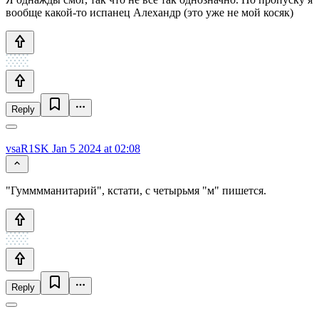
вообще какой-то испанец Алехандр (это уже не мой косяк)
Reply
vsaR1SK
Jan 5 2024 at 02:08
"Гумммманитарий", кстати, с четырьмя "м" пишется.
Reply