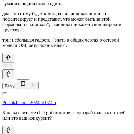
гуманитарщина номер один.
два: "поэтому будет круто, если кандидат немного
пофантазирует и представит, что может быть за этой
формочкой с кнопкой", "кандидат покажет свой широкий
кругозор".
три: небольшая гадость: "знать в общих чертах о сетевой
модели OSI, безусловно, надо".
Reply
Polsok1
Jan 2 2024 at 07:55
Как вы считаете chat gpt помогает вам зарабатывать на хлеб
или это ваш конкурент?