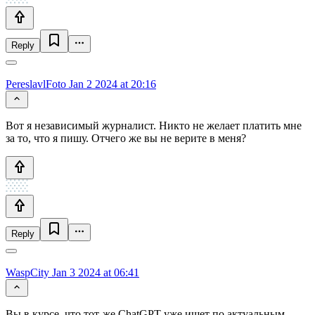
Reply
PereslavlFoto
Jan 2 2024 at 20:16
Вот я независимый журналист. Никто не желает платить мне
за то, что я пишу. Отчего же вы не верите в меня?
Reply
WaspCity
Jan 3 2024 at 06:41
Вы в курсе, что тот-же ChatGPT уже ищет по актуальным