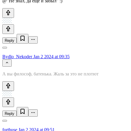
@"Не знал, да ещё и забыл" :)
Reply
Bydlo_Nekoder
Jan 2 2024 at 09:35
А вы философ, батенька. Жаль за это не плотют
Reply
forthuse
Jan 2 2024 at 09:51