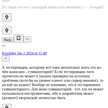
По такой логике служащий банка или экономист — технари?
Reply
Krushiler
Jan 2 2024 at 11:40
А тестировщик, которому всё-таки желательно знать что на
чём написано - гумманитарий? Если тестировщик логи
прочитать не может и указать примерно на источник
проблемы (хотя бы на уровне клиент или сервер виноват), то
на кой он нужен? Вообще не понимаю, что в тестировании
гумманитарного. Для меня гумманитарий - тот, кто не может
пользоваться инструментами, ибо и разработчик может
(должен!) творческой личностью быть.