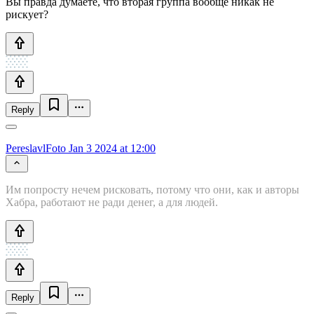
Вы правда думаете, что вторая группа вообще никак не
рискует?
Reply
PereslavlFoto
Jan 3 2024 at 12:00
Им попросту нечем рисковать, потому что они, как и авторы
Хабра, работают не ради денег, а для людей.
Reply