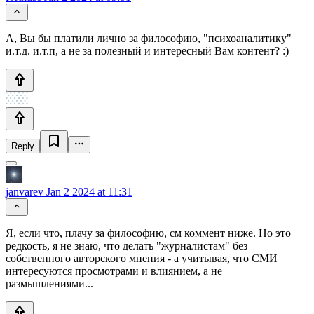
А, Вы бы платили лично за философию, "психоаналитику"
и.т.д. и.т.п, а не за полезный и интересный Вам контент? :)
Reply
janvarev
Jan 2 2024 at 11:31
Я, если что, плачу за философию, см коммент ниже. Но это
редкость, я не знаю, что делать "журналистам" без
собственного авторского мнения - а учитывая, что СМИ
интересуются просмотрами и влиянием, а не
размышлениями...