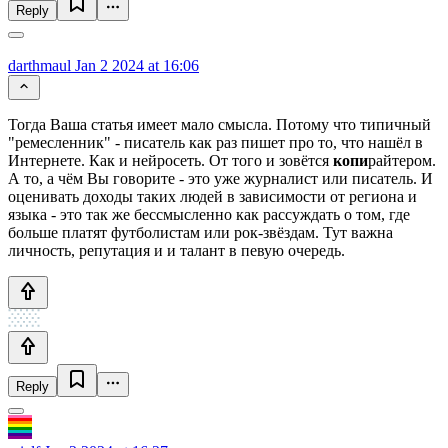
Reply
darthmaul
Jan 2 2024 at 16:06
Тогда Ваша статья имеет мало смысла. Потому что типичный
"ремесленник" - писатель как раз пишет про то, что нашёл в
Интернете. Как и нейросеть. От того и зовётся
копи
райтером.
А то, а чём Вы говорите - это уже журналист или писатель. И
оценивать доходы таких людей в зависимости от региона и
языка - это так же бессмысленно как рассуждать о том, где
больше платят футболистам или рок-звёздам. Тут важна
личность, репутация и и талант в певую очередь.
Reply