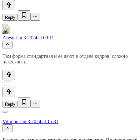
Reply
Areso
Jan 3 2024 at 09:11
Там форма стандартная и её дают в отделе кадров, сложно
накосячить.
Reply
Vitimbo
Jan 3 2024 at 15:31
Я однажды смог, так что не все так однозначно. По пропуску я