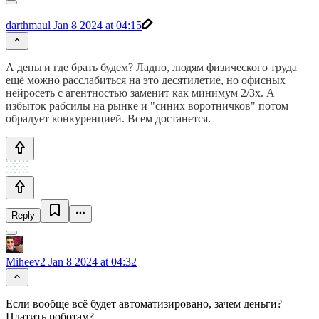
darthmaul
Jan 8 2024 at 04:15
А деньги где брать будем? Ладно, людям физического труда
ещё можно расслабиться на это десятилетие, но офисных
нейросеть с агентностью заменит как минимум 2/3х. А
избыток рабсилы на рынке и "синих воротничков" потом
обрадует конкуренцией. Всем достанется.
Reply
Miheev2
Jan 8 2024 at 04:32
Если вообще всё будет автоматизировано, зачем деньги?
Платить роботам?