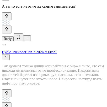
А вы то есть не этим же самым занимаетесь?
Reply
Bydlo_Nekoder
Jan 2 2024 at 08:21
Так думают только днищекопирайтеры с бирж или те, кто сам
никогда не занимался этим профессионально. Информация
для статей берется из первых рук, насколько это возможно.
Статьи пишутся про что-то новое. Нейросети неоткуда взять
инфу про что-то новое.