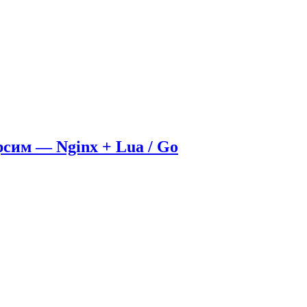
рсим — Nginx + Lua / Go