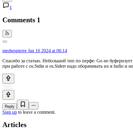
1
Comments
1
mrobespierre
Jan 16 2024 at 06:14
Спасибо за статью. Небольшой тип по перфе: Go не буферизует I
при работе с os.Stdin и os.Stderr надо оборачивать их в bufio и не
Reply
Sign up
to leave a comment.
Articles