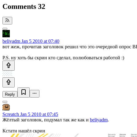
Comments
32
beliyadm
Jan 5 2010 at 07:40
вот жеж, прочитав заголовок решил что это очередной опрос B
P.S. ну хоть бы скрин кто сделал, полюбоваться работой :)
Reply
Screatch
Jan 5 2010 at 07:45
Жёлтый заголовок, подумал так же как и
beliyadm
.
Кстати нашёл скрин