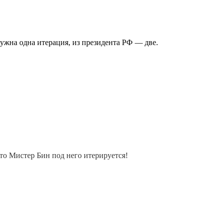
ужна одна итерация, из президента РФ — две.
то Мистер Бин под него итерируется!