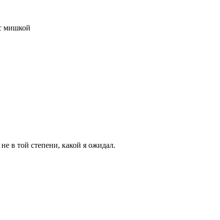
 с мишкой
не в той степени, какой я ожидал.