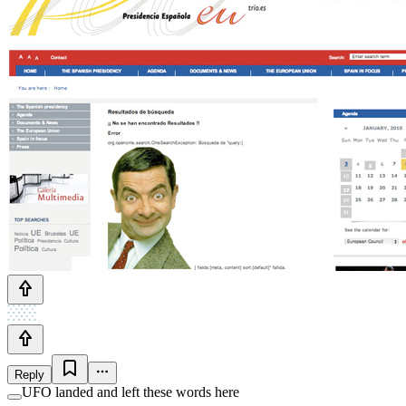
Reply
UFO landed and left these words here