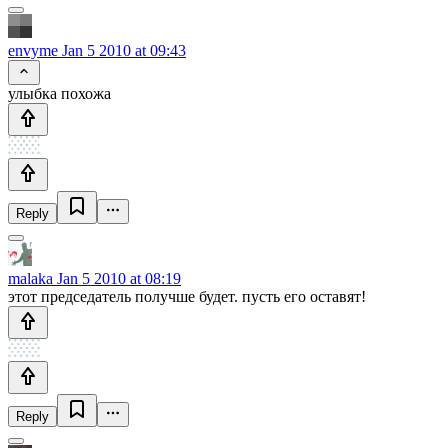
envyme
Jan 5 2010 at 09:43
улыбка похожа
Reply
malaka
Jan 5 2010 at 08:19
этот председатель получше будет. пусть его оставят!
Reply