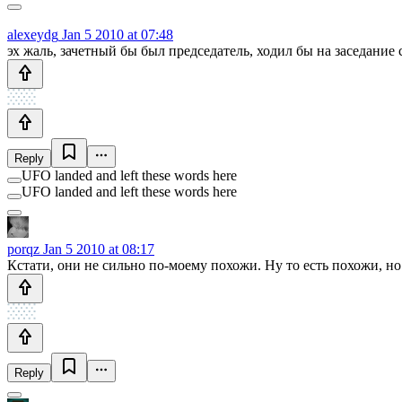
alexeydg
Jan 5 2010 at 07:48
эх жаль, зачетный бы был председатель, ходил бы на заседание
Reply
UFO landed and left these words here
UFO landed and left these words here
porqz
Jan 5 2010 at 08:17
Кстати, они не сильно по-моему похожи. Ну то есть похожи, но 
Reply