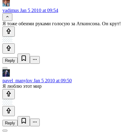
vadimus
Jan 5 2010 at 09:54
Я тоже обеими руками голосую за Аткинсона. Он крут!
Reply
pavel_manylov
Jan 5 2010 at 09:50
Я люблю этот мир
Reply