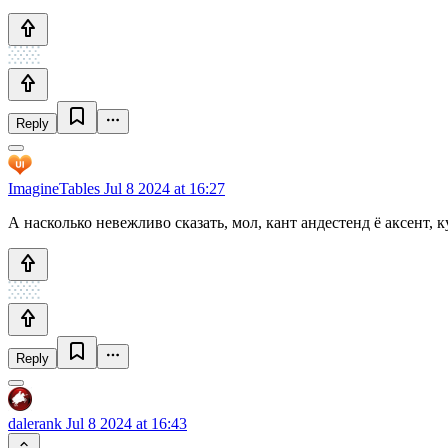
Reply
ImagineTables
Jul 8 2024 at 16:27
А насколько невежливо сказать, мол, кант андестенд ё аксент, к
Reply
dalerank
Jul 8 2024 at 16:43