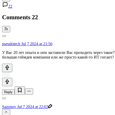
22
Comments
22
pseudotech
Jul 7 2024 at 21:56
У Вас 20 лет опыта и они заставили Вас проходить через такое?
большая геймдев компания или же просто какой-то ИТ гигант?
Reply
Sazonov
Jul 7 2024 at 22:03