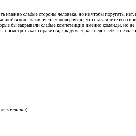
ь именно слабые стороны человека, но не чтобы поругать, нет, 
тавшийся коллектив очень маловероятно, что вы усилите его сво
торые бы закрывали слабые компетенции именно команды, но не 
осмотреть как справится, как думает, как ведёт себя с незнаком
сле
компании
).