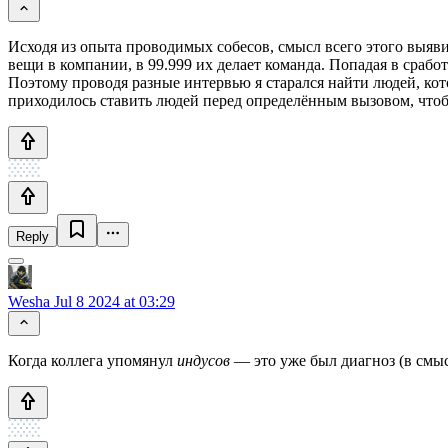
Исходя из опыта проводимых собесов, смысл всего этого выявит
вещи в компании, в 99.999 их делает команда. Попадая в срабо
Поэтому проводя разные интервью я старался найти людей, ко
приходилось ставить людей перед определённым вызовом, чтобы п
Reply
Wesha
Jul 8 2024 at 03:29
Когда коллега упомянул
индусов
— это уже был диагноз (в смы