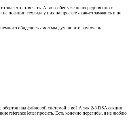
то знал что отвечать. А вот собес уже непосредственно с
 на позиции техлида у них на проекте - как-то замялись и не
 немного обиделись - мол мы думали что вам очень
 оберток над файловой системой в go? А так 2-3 DSA секции
е reference letter просить. Есть конечно перегибы, я не люблю