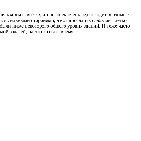
нельзя знать всё. Один человек очень редко кодит значимые
ими сильными сторонами, а вот просадить слабыми - легко.
были ниже некоторого общего уровня знаний. И тоже часто
ой задачей, на что тратить время.