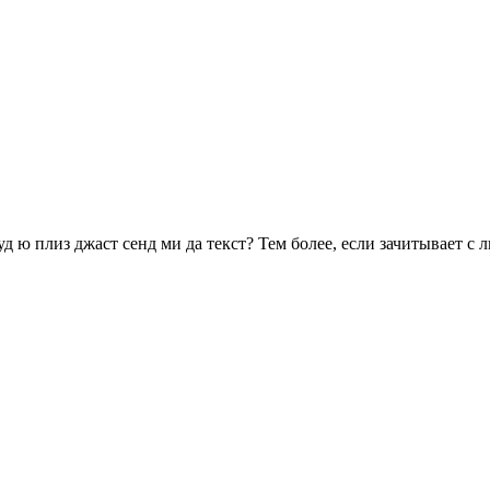
уд ю плиз джаст сенд ми да текст? Тем более, если зачитывает с л