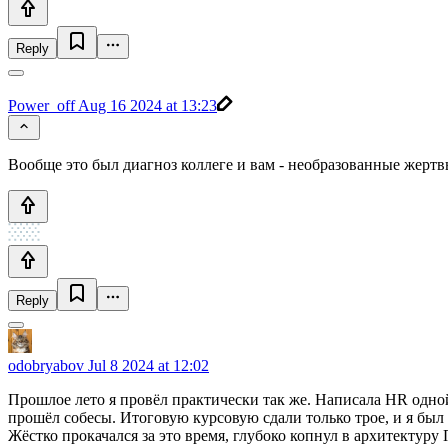
Reply
Power_off
Aug 16 2024 at 13:23
Вообще это был диагноз коллеге и вам - необразованные жертв
Reply
odobryabov
Jul 8 2024 at 12:02
Прошлое лето я провёл практически так же. Написала HR одной
прошёл собесы. Итоговую курсовую сдали только трое, и я был
Жёстко прокачался за это время, глубоко копнул в архитектуру