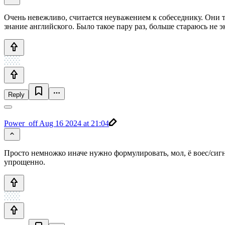
Очень невежливо, считается неуважением к собеседнику. Они то
знание английского. Было такое пару раз, больше стараюсь не 
Reply
Power_off
Aug 16 2024 at 21:04
Просто немножко иначе нужно формулировать, мол, ё воес/сигн
упрощенно.