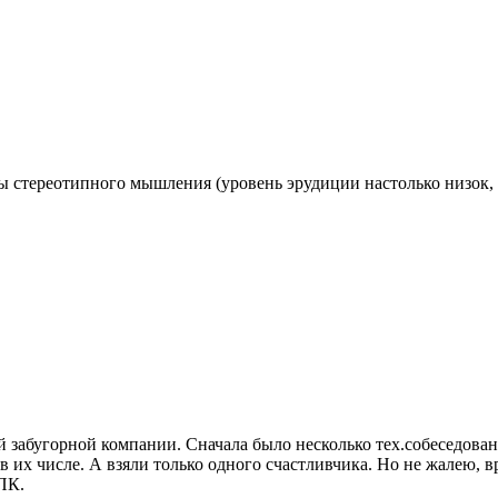
ы стереотипного мышления (уровень эрудиции настолько низок, 
 забугорной компании. Сначала было несколько тех.собеседовани
 в их числе. А взяли только одного счастливчика. Но не жалею,
 ПК.