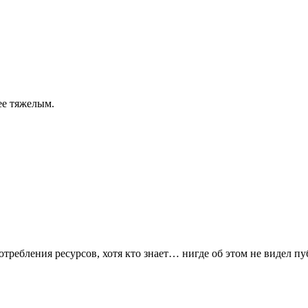
ее тяжелым.
отребления ресурсов, хотя кто знает… нигде об этом не видел п