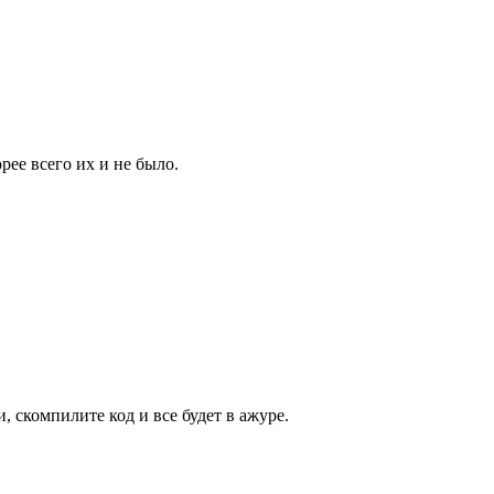
ее всего их и не было.
, скомпилите код и все будет в ажуре.