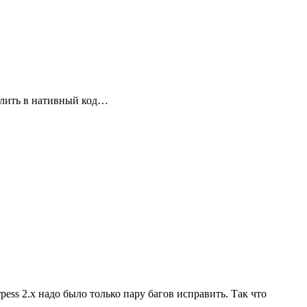
пилить в нативный код…
pess 2.x надо было только пару багов исправить. Так что