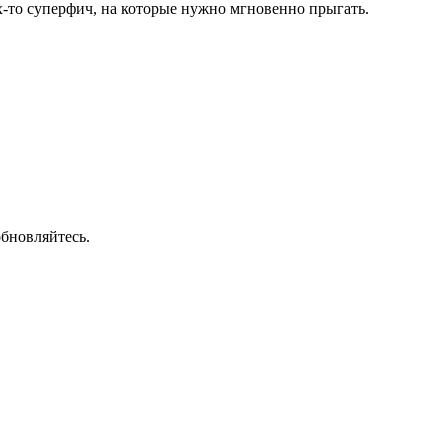
х-то суперфич, на которые нужно мгновенно прыгать.
обновляйтесь.