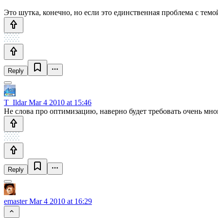
Это шутка, конечно, но если это единственная проблема с темо
Reply
T_Ildar
Mar 4 2010 at 15:46
Не слова про оптимизацию, наверно будет требовать очень мног
Reply
emaster
Mar 4 2010 at 16:29