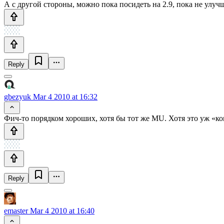
А с другой стороны, можно пока посидеть на 2.9, пока не улу
Reply
gbezyuk
Mar 4 2010 at 16:32
Фич-то порядком хороших, хотя бы тот же MU. Хотя это уж «ко
Reply
emaster
Mar 4 2010 at 16:40