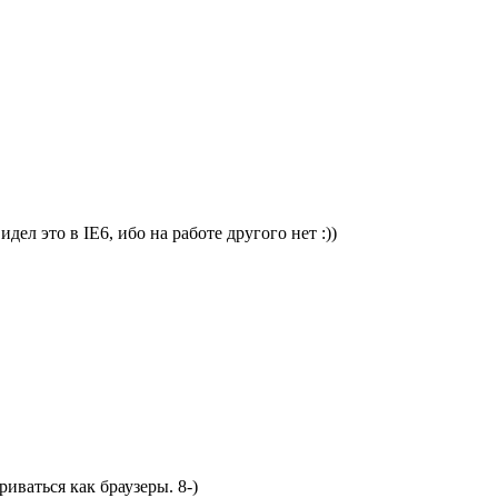
ел это в IE6, ибо на работе другого нет :))
иваться как браузеры. 8-)