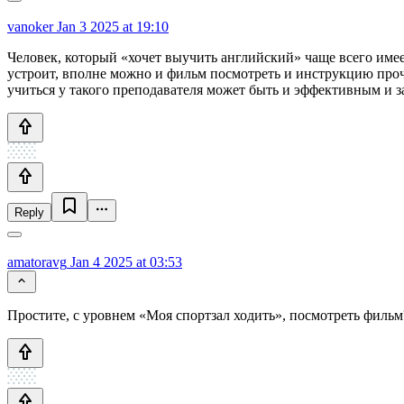
vanoker
Jan 3 2025 at 19:10
Человек, который «хочет выучить английский» чаще всего имеет 
устроит, вполне можно и фильм посмотреть и инструкцию проч
учиться у такого преподавателя может быть и эффективным и за
Reply
amatoravg
Jan 4 2025 at 03:53
Простите, с уровнем «Моя спортзал ходить», посмотреть фильм?