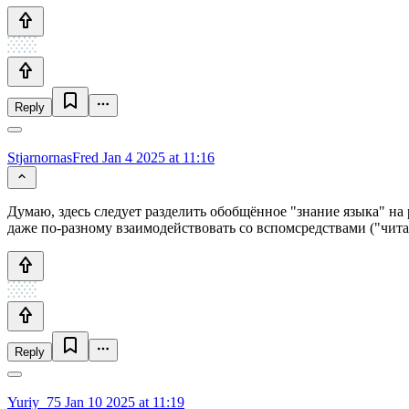
Reply
StjarnornasFred
Jan 4 2025 at 11:16
Думаю, здесь следует разделить обобщённое "знание языка" на
даже по-разному взаимодействовать со вспомсредствами ("читаю
Reply
Yuriy_75
Jan 10 2025 at 11:19