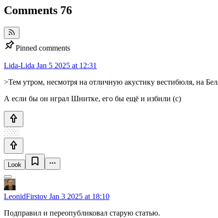
Comments
76
Pinned comments
Lida-Lida
Jan 5 2025 at 12:31
>Тем утром, несмотря на отличную акустику вестибюля, на Бе
А если бы он играл Шнитке, его бы ещё и избили (с)
Look
LeonidFirstov
Jan 3 2025 at 18:10
Подправил и переопубликовал старую статью.