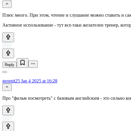
Плюс много. При этом, чтение и слушание можно ставить и са
Активное использование - тут все-таки желателен тренер, кото
Reply
geornit25
Jan 4 2025 at 16:28
Про "фильм посмотреть" с базовым английским - это сильно кон