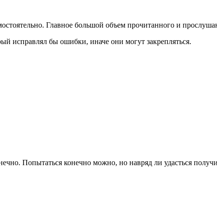
мостоятельно. Главное большой объем прочитанного и прослушан
рый исправлял бы ошибки, иначе они могут закрепляться.
ечно. Попытаться конечно можно, но навряд ли удасться получит