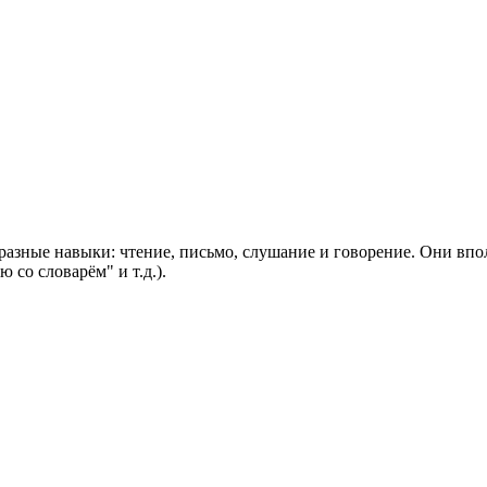
 разные навыки: чтение, письмо, слушание и говорение. Они впо
 со словарём" и т.д.).