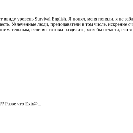
ввиду уровень Survival English. Я понял, меня поняли, я не заб
есть. Увлеченные люди, преподаватели в том числе, искренне с
нимательным, если вы готовы разделить, хотя бы отчасти, его э
? Разве что Extr@...