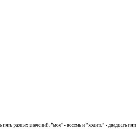
 пять разных значений, "моя" - восемь и "ходить" - двадцать пят