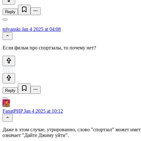
Reply
tolyanski
Jan 4 2025 at 04:08
Если фильм про спортзалы, то почему нет?
Reply
FanatPHP
Jan 4 2025 at 10:12
Даже в этом случае, утрированно, слово "спортзал" может иметь
означает "Дайте Джиму уйти".