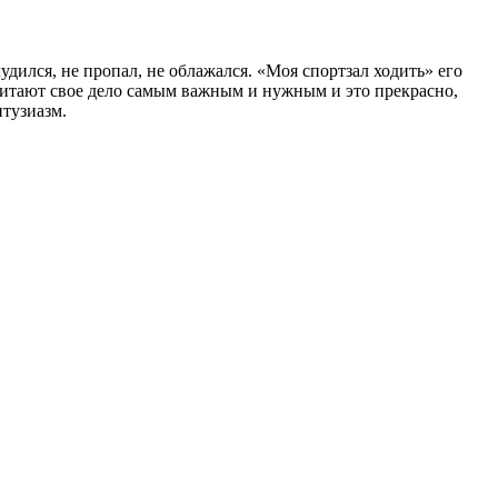
лудился, не пропал, не облажался. «Моя спортзал ходить» его
читают свое дело самым важным и нужным и это прекрасно,
нтузиазм.